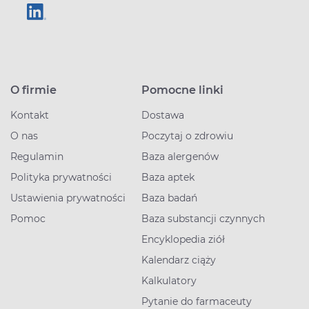
O firmie
Pomocne linki
Kontakt
Dostawa
O nas
Poczytaj o zdrowiu
Regulamin
Baza alergenów
Polityka prywatności
Baza aptek
Ustawienia prywatności
Baza badań
Pomoc
Baza substancji czynnych
Encyklopedia ziół
Kalendarz ciąży
Kalkulatory
Pytanie do farmaceuty