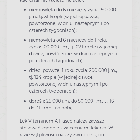
niemowlęta do 6 miesięcy życia: 50 000
j.m., tj. 31 kropli (w jednej dawce,
powtórzonej w dniu następnym i po
czterech tygodniach);
niemowlęta od 6 miesięcy do 1 roku
życia: 100 000 j.m., tj. 62 krople (w jednej
dawce, powtórzonej w dniu następnym i
po czterech tygodniach);
dzieci powyżej 1 roku życia: 200 000 j.m.,
tj. 124 krople (w jednej dawce,
powtórzonej w dniu następnym i po
czterech tygodniach);
dorośli: 25 000 j.m. do 50 000 j.m., tj. 16
do 31 kropli na dobę.
Lek Vitaminum A Hasco należy zawsze
stosować zgodnie z zaleceniami lekarza. W
razie wątpliwości należy zwrócić się do