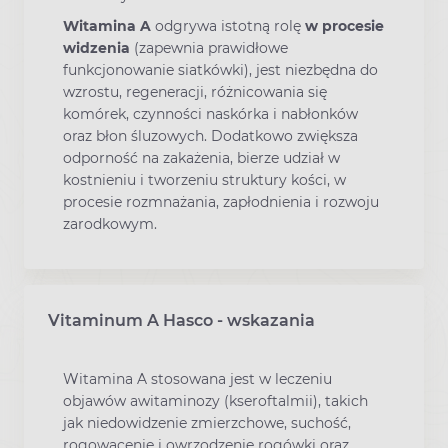
Witamina A
odgrywa istotną rolę
w procesie
widzenia
(zapewnia prawidłowe
funkcjonowanie siatkówki), jest niezbędna do
wzrostu, regeneracji, różnicowania się
komórek, czynności naskórka i nabłonków
oraz błon śluzowych. Dodatkowo zwiększa
odporność na zakażenia, bierze udział w
kostnieniu i tworzeniu struktury kości, w
procesie rozmnażania, zapłodnienia i rozwoju
zarodkowym.
Vitaminum A Hasco - wskazania
Witamina A stosowana jest w leczeniu
objawów awitaminozy (kseroftalmii), takich
jak niedowidzenie zmierzchowe, suchość,
rogowacenie i owrzodzenie rogówki oraz