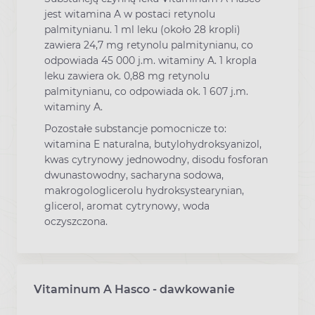
jest witamina A w postaci retynolu
palmitynianu. 1 ml leku (około 28 kropli)
zawiera 24,7 mg retynolu palmitynianu, co
odpowiada 45 000 j.m. witaminy A. 1 kropla
leku zawiera ok. 0,88 mg retynolu
palmitynianu, co odpowiada ok. 1 607 j.m.
witaminy A.
Pozostałe substancje pomocnicze to:
witamina E naturalna, butylohydroksyanizol,
kwas cytrynowy jednowodny, disodu fosforan
dwunastowodny, sacharyna sodowa,
makrogologlicerolu hydroksystearynian,
glicerol, aromat cytrynowy, woda
oczyszczona.
Vitaminum A Hasco - dawkowanie