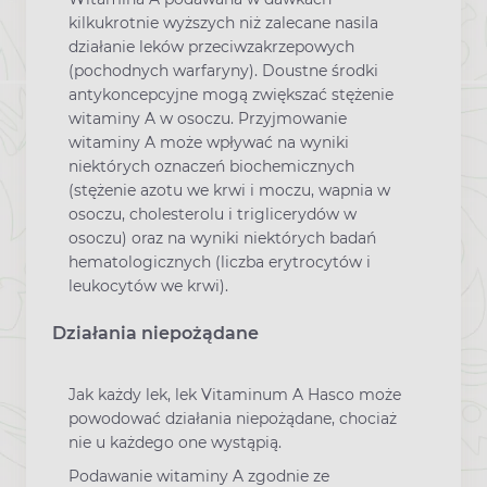
kilkukrotnie wyższych niż zalecane nasila
działanie leków przeciwzakrzepowych
(pochodnych warfaryny). Doustne środki
antykoncepcyjne mogą zwiększać stężenie
witaminy A w osoczu. Przyjmowanie
witaminy A może wpływać na wyniki
niektórych oznaczeń biochemicznych
(stężenie azotu we krwi i moczu, wapnia w
osoczu, cholesterolu i triglicerydów w
osoczu) oraz na wyniki niektórych badań
hematologicznych (liczba erytrocytów i
leukocytów we krwi).
Działania niepożądane
Jak każdy lek, lek Vitaminum A Hasco może
powodować działania niepożądane, chociaż
nie u każdego one wystąpią.
Podawanie witaminy A zgodnie ze