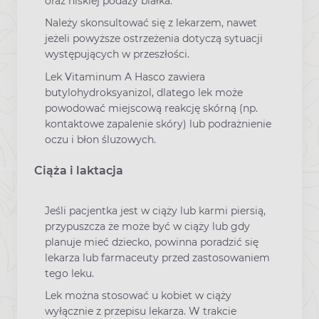
oraz niskiej podaży białka.
Należy skonsultować się z lekarzem, nawet
jeżeli powyższe ostrzeżenia dotyczą sytuacji
występujących w przeszłości.
Lek Vitaminum A Hasco zawiera
butylohydroksyanizol, dlatego lek może
powodować miejscową reakcję skórną (np.
kontaktowe zapalenie skóry) lub podrażnienie
oczu i błon śluzowych.
Ciąża i laktacja
Jeśli pacjentka jest w ciąży lub karmi piersią,
przypuszcza że może być w ciąży lub gdy
planuje mieć dziecko, powinna poradzić się
lekarza lub farmaceuty przed zastosowaniem
tego leku.
Lek można stosować u kobiet w ciąży
wyłącznie z przepisu lekarza. W trakcie