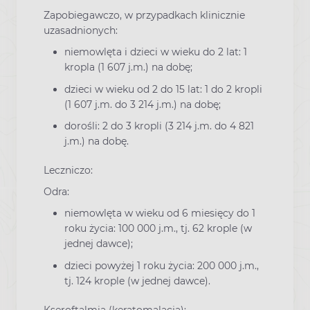
Zapobiegawczo, w przypadkach klinicznie
uzasadnionych:
niemowlęta i dzieci w wieku do 2 lat: 1
kropla (1 607 j.m.) na dobę;
dzieci w wieku od 2 do 15 lat: 1 do 2 kropli
(1 607 j.m. do 3 214 j.m.) na dobę;
dorośli: 2 do 3 kropli (3 214 j.m. do 4 821
j.m.) na dobę.
Leczniczo:
Odra:
niemowlęta w wieku od 6 miesięcy do 1
roku życia: 100 000 j.m., tj. 62 krople (w
jednej dawce);
dzieci powyżej 1 roku życia: 200 000 j.m.,
tj. 124 krople (w jednej dawce).
Kseroftalmia (keratomalacja):