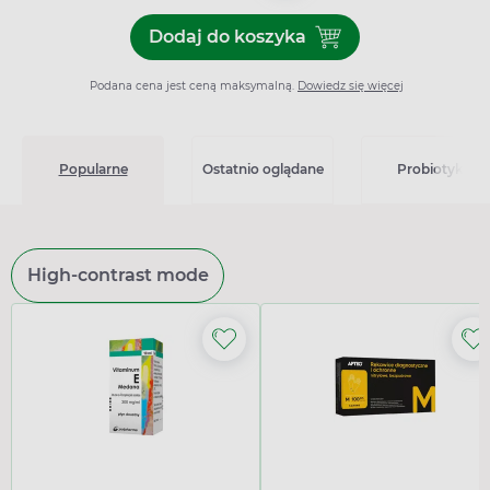
Dodaj do koszyka
Dodaj do koszyka Vitaminum
Podana cena jest ceną maksymalną.
Dowiedz się więcej
Popularne
Ostatnio oglądane
Probiotyki
High-contrast mode