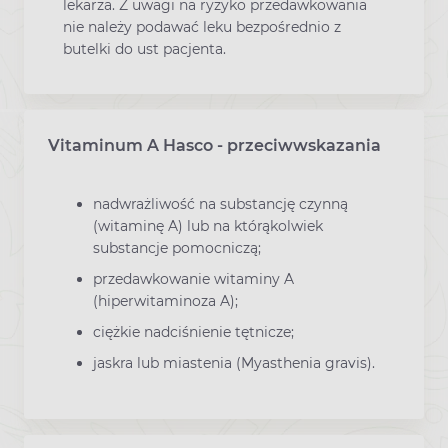
lekarza. Z uwagi na ryzyko przedawkowania
nie należy podawać leku bezpośrednio z
butelki do ust pacjenta.
Vitaminum A Hasco - przeciwwskazania
nadwrażliwość na substancję czynną
(witaminę A) lub na którąkolwiek
substancje pomocniczą;
przedawkowanie witaminy A
(hiperwitaminoza A);
ciężkie nadciśnienie tętnicze;
jaskra lub miastenia (Myasthenia gravis).