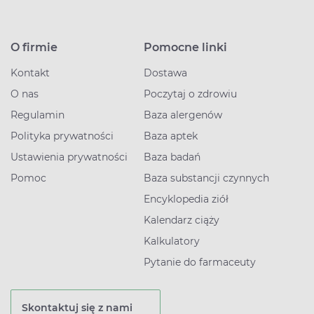
O firmie
Pomocne linki
Kontakt
Dostawa
O nas
Poczytaj o zdrowiu
Regulamin
Baza alergenów
Polityka prywatności
Baza aptek
Ustawienia prywatności
Baza badań
Pomoc
Baza substancji czynnych
Encyklopedia ziół
Kalendarz ciąży
Kalkulatory
Pytanie do farmaceuty
Skontaktuj się z nami