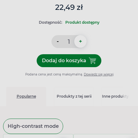
22,49 zł
Dostępność:
Produkt dostępny
-
+
Dodaj do koszyka
Dodaj do koszyka Vibovit J
Podana cena jest ceną maksymalną.
Dowiedz się więcej
Popularne
Produkty z tej serii
Inne produkty z kat
High-contrast mode