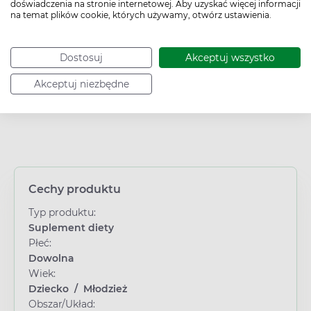
doświadczenia na stronie internetowej. Aby uzyskać więcej informacji
na temat plików cookie, których używamy, otwórz ustawienia.
Kod EAN:
5900004074258
Dostosuj
Akceptuj wszystko
Akceptuj niezbędne
Cechy produktu
Typ produktu:
Suplement diety
Płeć:
Dowolna
Wiek:
Dziecko
/
Młodzież
Obszar/Układ: