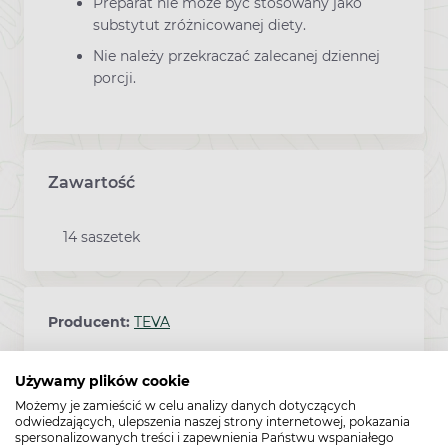
Preparat nie może być stosowany jako
substytut zróżnicowanej diety.
Nie należy przekraczać zalecanej dziennej
porcji.
Zawartość
14 saszetek
Producent:
TEVA
Używamy plików cookie
Możemy je zamieścić w celu analizy danych dotyczących
Sposób przechowywania:
15°C - 25°C
odwiedzających, ulepszenia naszej strony internetowej, pokazania
spersonalizowanych treści i zapewnienia Państwu wspaniałego