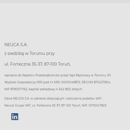
NEUCA S.A.
z siedzibą w Toruniu przy
ul. Forteczna 35-37, 87-100 Toruń,
wpisana do Rejestru Przedsiębiorców przez Sąd Rejonowy w Toruniu, VII
Wydział Gospodarczy KRS pod nr KRS: 0000049872, REGON 870227804,
NIP 8790017162, kapitał zakładowy 4 642 802 złotych.
Dane NEUCA S.A. w zakresie dotyczącym: rozliczania podatku VAT:
Neuca Grupa VAT, ul. Forteczna 35-37, 87-100 Toruń, NIP: 1070047823