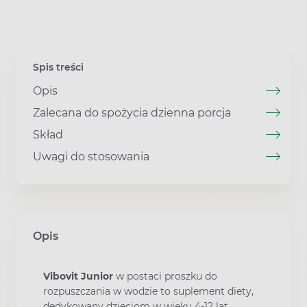
Spis treści
Opis
Zalecana do spożycia dzienna porcja
Skład
Uwagi do stosowania
Opis
Vibovit Junior
w postaci proszku do
rozpuszczania w wodzie to suplement diety,
dedykowany dzieciom w wieku 4-12 lat,