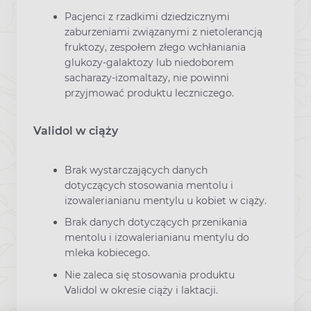
Pacjenci z rzadkimi dziedzicznymi
zaburzeniami związanymi z nietolerancją
fruktozy, zespołem złego wchłaniania
glukozy-galaktozy lub niedoborem
sacharazy-izomaltazy, nie powinni
przyjmować produktu leczniczego.
Validol w ciąży
Brak wystarczających danych
dotyczących stosowania mentolu i
izowalerianianu mentylu u kobiet w ciąży.
Brak danych dotyczących przenikania
mentolu i izowalerianianu mentylu do
mleka kobiecego.
Nie zaleca się stosowania produktu
Validol w okresie ciąży i laktacji.