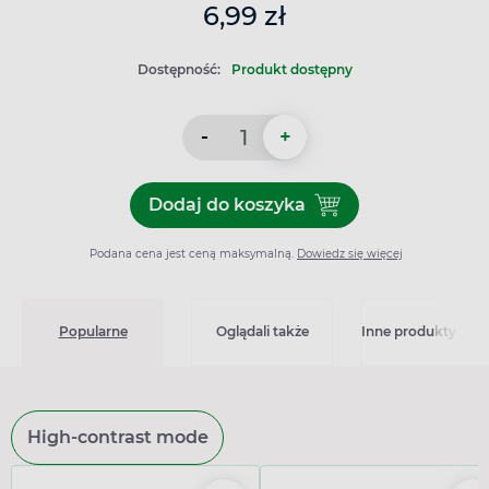
6,99 zł
Dostępność:
Produkt dostępny
-
+
Dodaj do koszyka
Dodaj do koszyka Validol 60
Podana cena jest ceną maksymalną.
Dowiedz się więcej
Popularne
Oglądali także
Inne produkty z kat
High-contrast mode