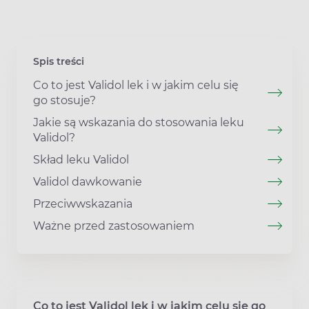
Spis treści
Co to jest Validol lek i w jakim celu się
go stosuje?
Jakie są wskazania do stosowania leku
Validol?
Skład leku Validol
Validol dawkowanie
Przeciwwskazania
Ważne przed zastosowaniem
Co to jest Validol lek i w jakim celu się go