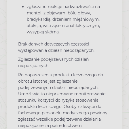
zgłaszano reakcje nadwrażliwości na
mentol, z objawami bólu głowy,
bradykardią, drżeniem mięśniowym,
ataksją, wstrząsem anafilaktycznym,
wysypką skórną.
Brak danych dotyczących częstości
występowania działań niepożądanych.
Zgłaszanie podejrzewanych działań
niepożądanych
Po dopuszczeniu produktu leczniczego do
obrotu istotne jest zgłaszanie
podejrzewanych działań niepożądanych.
Umożliwia to nieprzerwane monitorowanie
stosunku korzyści do ryzyka stosowania
produktu leczniczego. Osoby należące do
fachowego personelu medycznego powinny
zgłaszać wszelkie podejrzewane działania
niepożądane za pośrednictwem