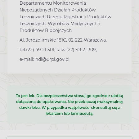
Departamentu Monitorowania
Niepożądanych Działań Produktów
Leczniczych Urzędu Rejestracji Produktów
Leczniczych, Wyrobów Medycznych i
Produktów Biobójczych
Al. Jerozolimskie 181C, 02-222 Warszawa,
tel.(22) 49 21 301, faks (22) 49 21 309,
e-mail: ndl@urpl.gov.pl
To jest lek. Dla bezpieczeństwa stosuj go zgodnie z ulotką
dołączoną do opakowania. Nie przekraczaj maksymalnej
dawki leku. W przypadku wątpliwości skonsultuj się z
lekarzem lub farmaceutą.