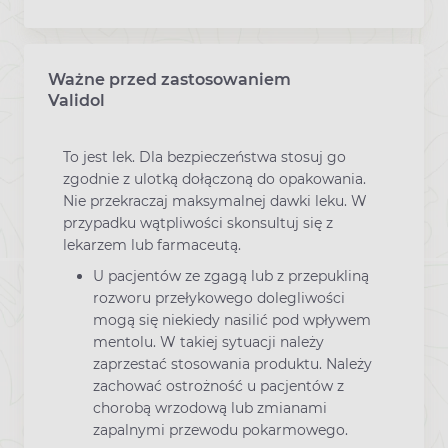
Ważne przed zastosowaniem
Ostrzeżenia dotyczące stosowania leku
Validol
To jest lek. Dla bezpieczeństwa stosuj go
zgodnie z ulotką dołączoną do opakowania.
Nie przekraczaj maksymalnej dawki leku. W
przypadku wątpliwości skonsultuj się z
lekarzem lub farmaceutą.
U pacjentów ze zgagą lub z przepukliną
rozworu przełykowego dolegliwości
mogą się niekiedy nasilić pod wpływem
mentolu. W takiej sytuacji należy
zaprzestać stosowania produktu. Należy
zachować ostrożność u pacjentów z
chorobą wrzodową lub zmianami
zapalnymi przewodu pokarmowego.