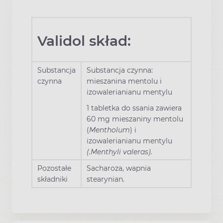
Validol skład:
Substancja
Substancja czynna:
czynna
mieszanina mentolu i
izowalerianianu mentylu
1 tabletka do ssania zawiera
60 mg mieszaniny mentolu
(
Mentholum
) i
izowalerianianu mentylu
(.Menthyli valeras).
Pozostałe
Sacharoza, wapnia
składniki
stearynian.