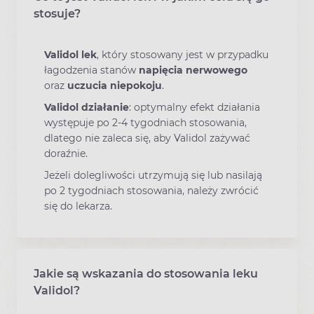
stosuje?
Validol lek
, który stosowany jest w przypadku
łagodzenia stanów
napięcia nerwowego
oraz
uczucia niepokoju
.
Validol działanie
: optymalny efekt działania
występuje po 2-4 tygodniach stosowania,
dlatego nie zaleca się, aby Validol zażywać
doraźnie.
Jeżeli dolegliwości utrzymują się lub nasilają
po 2 tygodniach stosowania, należy zwrócić
się do lekarza.
Jakie są wskazania do stosowania leku
Validol?