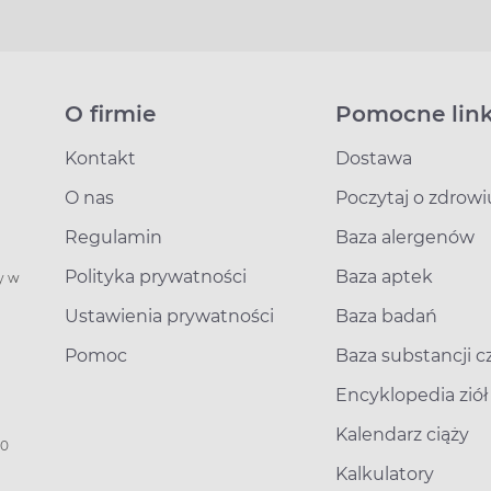
O firmie
Pomocne link
Kontakt
Dostawa
O nas
Poczytaj o zdrowi
Regulamin
Baza alergenów
Polityka prywatności
Baza aptek
y w
Ustawienia prywatności
Baza badań
Pomoc
Baza substancji 
Encyklopedia ziół
Kalendarz ciąży
00
Kalkulatory