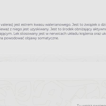
 valeras) jest estrem kwasu walerianowego. Jest to związek o dz
nieważ z niego jest uzyskiwany. Jest to środek obniżający aktyw
ającym. Lek stosowany jest w nerwicach układu krążenia oraz 
zyna powodować objawy somatyczne.
Zapisz