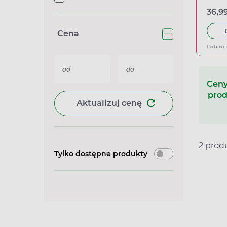
36,99
Cena
Podana c
Ceny
prod
Aktualizuj cenę
2 pro
Tylko dostępne produkty