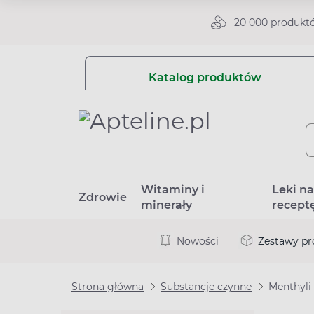
20 000 produkt
Katalog produktów
Witaminy i
Leki n
Zdrowie
minerały
recept
Nowości
Zestawy p
Strona główna
Substancje czynne
Menthyli 