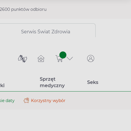
2600 punktów odbioru
Serwis Świat Zdrowia
sztuk
Sprzęt
Seks
ki
medyczny
ie daty
Korzystny wybór