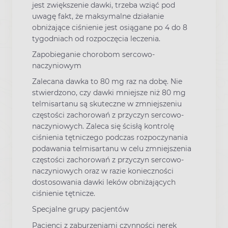
jest zwiększenie dawki, trzeba wziąć pod
uwagę fakt, że maksymalne działanie
obniżające ciśnienie jest osiągane po 4 do 8
tygodniach od rozpoczęcia leczenia.
Zapobieganie chorobom sercowo-
naczyniowym
Zalecana dawka to 80 mg raz na dobę. Nie
stwierdzono, czy dawki mniejsze niż 80 mg
telmisartanu są skuteczne w zmniejszeniu
częstości zachorowań z przyczyn sercowo-
naczyniowych. Zaleca się ścisłą kontrolę
ciśnienia tętniczego podczas rozpoczynania
podawania telmisartanu w celu zmniejszenia
częstości zachorowań z przyczyn sercowo-
naczyniowych oraz w razie konieczności
dostosowania dawki leków obniżających
ciśnienie tętnicze.
Specjalne grupy pacjentów
Pacjenci z zaburzeniami czynności nerek