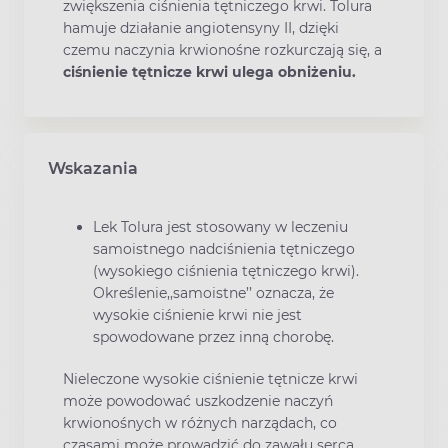
zwiększenia ciśnienia tętniczego krwi. Tolura
hamuje działanie angiotensyny II, dzięki
czemu naczynia krwionośne rozkurczają się, a
ciśnienie tętnicze krwi ulega obniżeniu.
Wskazania
Lek Tolura jest stosowany w leczeniu
samoistnego nadciśnienia tętniczego
(wysokiego ciśnienia tętniczego krwi).
Określenie,,samoistne’’ oznacza, że
wysokie ciśnienie krwi nie jest
spowodowane przez inną chorobę.
Nieleczone wysokie ciśnienie tętnicze krwi
może powodować uszkodzenie naczyń
krwionośnych w różnych narządach, co
czasami może prowadzić do zawału serca,