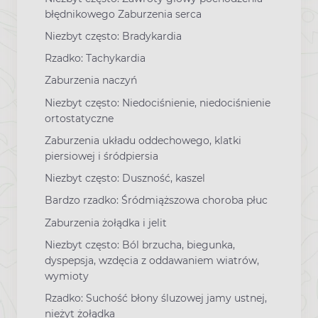
błędnikowego Zaburzenia serca
Niezbyt często: Bradykardia
Rzadko: Tachykardia
Zaburzenia naczyń
Niezbyt często: Niedociśnienie, niedociśnienie
ortostatyczne
Zaburzenia układu oddechowego, klatki
piersiowej i śródpiersia
Niezbyt często: Duszność, kaszel
Bardzo rzadko: Śródmiąższowa choroba płuc
Zaburzenia żołądka i jelit
Niezbyt często: Ból brzucha, biegunka,
dyspepsja, wzdęcia z oddawaniem wiatrów,
wymioty
Rzadko: Suchość błony śluzowej jamy ustnej,
nieżyt żołądka