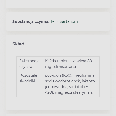
Substancja czynna:
Telmisartanum
Skład
Substancja
Każda tabletka zawiera 80
czynna
mg telmisartanu
Pozostałe
powidon (K30), meglumina,
składniki
sodu wodorotlenek, laktoza
jednowodna, sorbitol (E
420), magnezu stearynian.