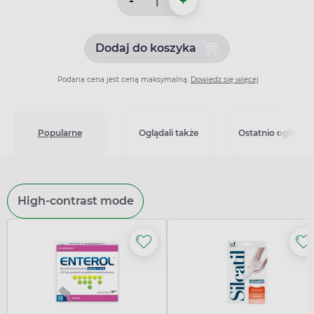
-
+
Dodaj do koszyka
Dodaj do koszyka Tolura 80
Podana cena jest ceną maksymalną.
Dowiedz się więcej
Popularne
Oglądali także
Ostatnio oglądan
High-contrast mode