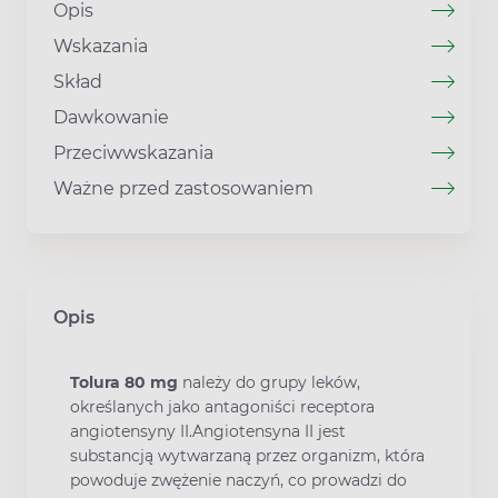
Opis
Wskazania
Skład
Dawkowanie
Przeciwwskazania
Ważne przed zastosowaniem
Opis
Tolura 80 mg
należy do grupy leków,
określanych jako antagoniści receptora
angiotensyny II.Angiotensyna II jest
substancją wytwarzaną przez organizm, która
powoduje zwężenie naczyń, co prowadzi do