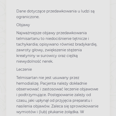
Dane dotyczące przedawkowania u ludzi są
ograniczone.
Objawy
Najważniejsze objawy przedawkowania
telmisartanu to niedociśnienie tętnicze i
tachykardia; opisywano również bradykardię,
zawroty głowy, zwiększenie stężenia
kreatyniny w surowicy oraz ciężką
niewydolność nerek.
Leczenie
Telmisartan nie jest usuwany przez
hemodializę. Pacjenta należy dokładnie
obserwować i zastosować leczenie objawowe
i podtrzymujące. Postępowanie zależy od
czasu, jaki upłynął od przyjęcia preparatu i
nasilenia objawów. Zaleca się sprowokowanie
wymiotów i (lub) płukanie żołądka. W