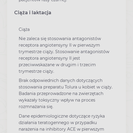
Ciąża i laktacja
Ciąża
Nie zaleca się stosowania antagonistów
receptora angiotensyny II w pierwszym
trymestrze ciąży. Stosowanie antagonistów
receptora angiotensyny II jest
przeciwwskazane w drugim i trzecim
trymestrze ciąży.
Brak odpowiednich danych dotyczących
stosowania preparatu Tolura u kobiet w ciąży.
Badania przeprowadzone na zwierzętach
wykazały toksyczny wpływ na proces
rozmnażania się.
Dane epidemiologiczne dotyczące ryzyka
działania teratogennego w przypadku
narażenia na inhibitory ACE w pierwszym