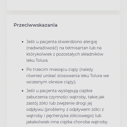
Przeciwwskazania
Jeśli u pacjenta stwierdzono alergię
(nadwrażliwość) na telmisartan lub na
którykolwiek z pozostałych składników
leku Tolura
Po trzecim miesiącu ciąży (należy
również unikać stosowania leku Tolura we
wczesnym okresie ciąży);
Jeśli u pacjenta występują ciężkie
zaburzenia czynności wątroby, takie jak
zastój żółci lub zwężenie drogi jej
odpływu (problemy z odpływem żółci z
wątroby i pęcherzyka żółciowego) lub
jakakolwiek inna ciężka choroba wątroby.