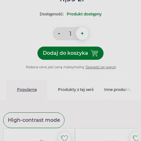
Dostępność:
Produkt dostępny
-
+
Dodaj do koszyka
Dodaj do koszyka Pregna 
Podana cena jest ceną maksymalną.
Dowiedz się więcej
Popularne
Produkty z tej serii
Inne produkty z kat
High-contrast mode