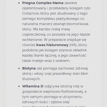
Pregna Complex Mama
zawiera
opatentowany i przebadany kolagen rybi
Collactive, który jest zbudowany z tego
samego kompleksu peptydowego co
naturalna macierz zewnątrzkomórkowa
skóry. Ma bardzo niską masę
cząsteczkową, co pozwala na jego lepsze
wchłanianie. W preparacie znajduje się
również
kwas hialuronowy
(HA), który
podobnie jak kolagen stanowi składnik
każdej tkanki łącznej, a jego zawartość
także maleje wraz z wiekiem.
Biotyna
zaś pomaga zachować zdrową
skórę i włosy oraz prawidłowy stan błon
śluzowych.
Witamina D
odgrywa istotną rolę w
gospodarce wapniowo-fosforanowej, a
tym samym pomaga w utrzymaniu
zdrowych kości i zębów oraz