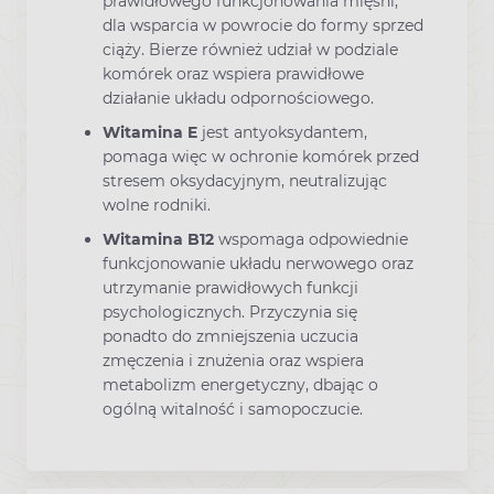
prawidłowego funkcjonowania mięśni,
dla wsparcia w powrocie do formy sprzed
ciąży. Bierze również udział w podziale
komórek oraz wspiera prawidłowe
działanie układu odpornościowego.
Witamina E
jest antyoksydantem,
pomaga więc w ochronie komórek przed
stresem oksydacyjnym, neutralizując
wolne rodniki.
Witamina B12
wspomaga odpowiednie
funkcjonowanie układu nerwowego oraz
utrzymanie prawidłowych funkcji
psychologicznych. Przyczynia się
ponadto do zmniejszenia uczucia
zmęczenia i znużenia oraz wspiera
metabolizm energetyczny, dbając o
ogólną witalność i samopoczucie.