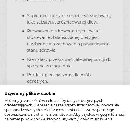
Suplement diety nie może być stosowany
jako substytut zróżnicowanej diety.
Prowadzenie zdrowego trybu życia i
stosowanie zbilansowanej diety jest
niezbędne dla zachowania prawidłowego
stanu zdrowia.
Nie należy przekraczać zalecanej porcji do
spożycia w ciągu dnia.
Produkt przeznaczony dla osób
dorosłych.
Przechowywać w temperaturze
Używamy plików cookie
pokojowej w suchym miejscu.
Możemy je zamieścić w celu analizy danych dotyczących
odwiedzających, ulepszenia naszej strony internetowej, pokazania
Przechowywać w sposób niedostępny dla
spersonalizowanych treści i zapewnienia Państwu wspaniałego
małych dzieci.
doświadczenia na stronie internetowej. Aby uzyskać więcej informacji
na temat plików cookie, których używamy, otwórz ustawienia.
Przechowywać w oryginalnym
opakowaniu.