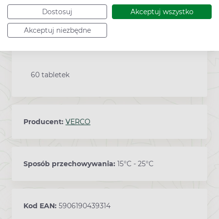
Dostosuj
Akceptuj wszystko
Akceptuj niezbędne
Zawartość
60 tabletek
Producent:
VERCO
Sposób przechowywania:
15°C - 25°C
Kod EAN:
5906190439314