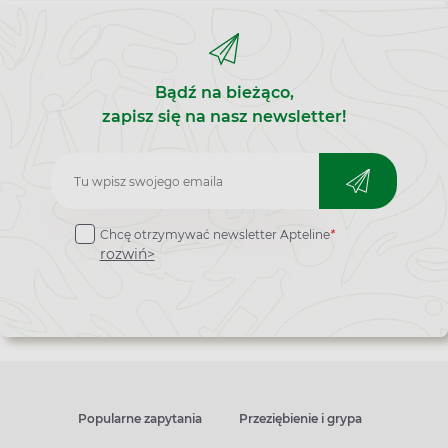
Bądź na bieżąco,
zapisz się na nasz newsletter!
Zapisz
do
Chcę otrzymywać newsletter Apteline
*
newslettera
rozwiń>
Popularne zapytania
Przeziębienie i grypa