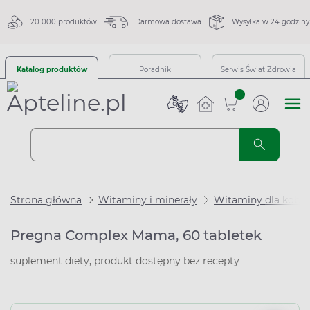
20 000 produktów
Darmowa dostawa
Wysyłka w 24 godziny
Katalog produktów
Poradnik
Serwis Świat Zdrowia
sztuk
Strona główna
Witaminy i minerały
Witaminy dla kobie
Pregna Complex Mama, 60 tabletek
suplement diety, produkt dostępny bez recepty