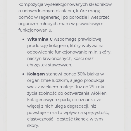
kompozycja wyselekcjonowanych składników
o udowodnionym działaniu, które mogą
pomóc w regeneracji po porodzie i wesprzeć
organizm młodych mam w prawidłowym
funkcjonowaniu.
Witamina C
wspomaga prawidłową
produkcję kolagenu, który wpływa na
odpowiednie funkcjonowanie m.in. skóry,
naczyń krwionośnych, kości oraz
chrząstek stawowych.
Kolagen
stanowi ponad 30% białka w
organizmie ludzkim, a jego produkcja
wraz z wiekiem maleje. Już od 25. roku
życia zdolność do odtwarzania włókien
kolagenowych spada, co oznacza, że
więcej z nich ulega degradacji, niż
powstaje – ma to wpływ na sprężystość,
elastyczność i gęstość tkanek, w tym
skóry.