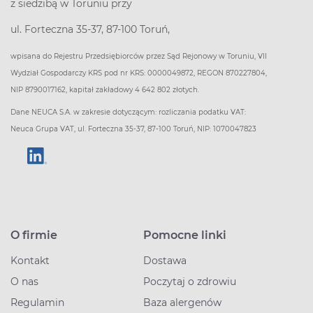
z siedzibą w Toruniu przy
ul. Forteczna 35-37, 87-100 Toruń,
wpisana do Rejestru Przedsiębiorców przez Sąd Rejonowy w Toruniu, VII
Wydział Gospodarczy KRS pod nr KRS: 0000049872, REGON 870227804,
NIP 8790017162, kapitał zakładowy 4 642 802 złotych.
Dane NEUCA S.A. w zakresie dotyczącym: rozliczania podatku VAT:
Neuca Grupa VAT, ul. Forteczna 35-37, 87-100 Toruń, NIP: 1070047823
O firmie
Pomocne linki
Kontakt
Dostawa
O nas
Poczytaj o zdrowiu
Regulamin
Baza alergenów