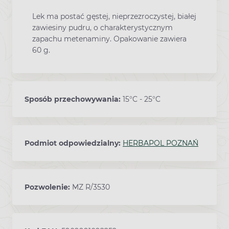
Lek ma postać gęstej, nieprzezroczystej, białej
zawiesiny pudru, o charakterystycznym
zapachu metenaminy. Opakowanie zawiera
60 g.
Sposób przechowywania:
15°C - 25°C
Podmiot odpowiedzialny:
HERBAPOL POZNAŃ
Pozwolenie:
MZ R/3530