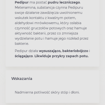
Pedipur
ma postać
pudru leczniczego
.
Metenamina, substancja czynna Pedipuru
swoje działanie zawdzięcza uwolnionemu
wskutek kontaktu z kwaśnym potem,
aldehydowi mrówkowemu, który osłabia
czynność gruczołów potowych oraz hamuje
aktywność bakterii, przez co zmniejsza
wydzielanie potu i hamuje jego rozkład przez
bakterie.
Pedipur działa
wysuszająco, bakteriobójczo
i
ściągająco
.
Likwiduje przykry zapach potu.
Wskazania
Nadmierna potliwość skóry stóp i dłoni.