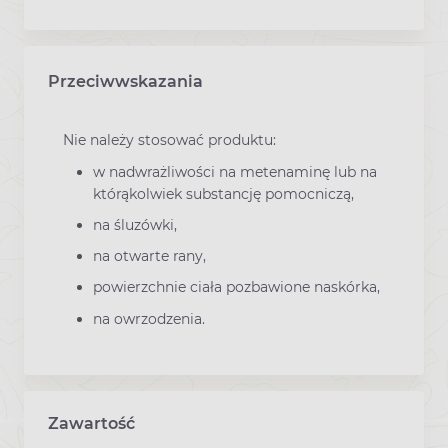
Przeciwwskazania
Nie należy stosować produktu:
w nadwrażliwości na metenaminę lub na
którąkolwiek substancję pomocniczą,
na śluzówki,
na otwarte rany,
powierzchnie ciała pozbawione naskórka,
na owrzodzenia.
Zawartość