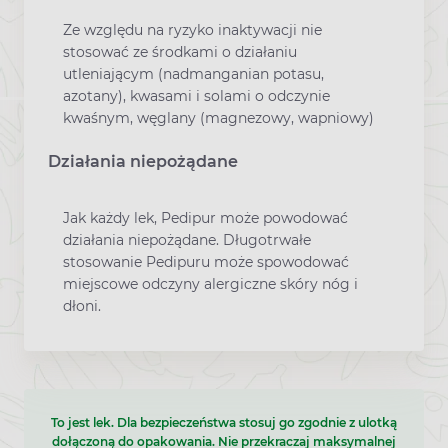
Ze względu na ryzyko inaktywacji nie
stosować ze środkami o działaniu
utleniającym (nadmanganian potasu,
azotany), kwasami i solami o odczynie
kwaśnym, węglany (magnezowy, wapniowy)
Działania niepożądane
Jak każdy lek, Pedipur może powodować
działania niepożądane. Długotrwałe
stosowanie Pedipuru może spowodować
miejscowe odczyny alergiczne skóry nóg i
dłoni.
To jest lek. Dla bezpieczeństwa stosuj go zgodnie z ulotką
dołączoną do opakowania. Nie przekraczaj maksymalnej