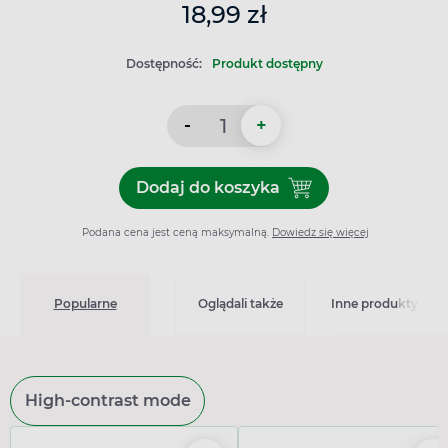
18,99 zł
Dostępność:
Produkt dostępny
-
+
Dodaj do koszyka
Dodaj do koszyka Pedipur, 
Podana cena jest ceną maksymalną.
Dowiedz się więcej
Popularne
Oglądali także
Inne produkty z kat
High-contrast mode