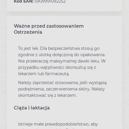
Kod EAN:
5909991092252
Ważne przed zastosowaniem
Ostrzeżenia
To jest lek. Dla bezpieczeństwa stosuj go
zgodnie z ulotką dołączoną do opakowania.
Nie przekraczaj maksymalnej dawki leku. W
przypadku wątpliwości skonsultuj się z
lekarzem lub farmaceutą.
Należy zaprzestać stosowania, jeśli wystąpią
podrażnienia, zaczerwienienia skóry. Należy
skontaktować się z lekarzem.
Ciąża i laktacja
Istnieje małe prawdopodobieństwo, aby