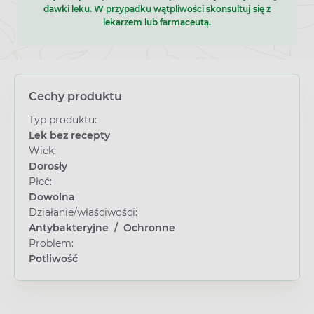
dawki leku. W przypadku wątpliwości skonsultuj się z
lekarzem lub farmaceutą.
Cechy produktu
Typ produktu:
Lek bez recepty
Wiek:
Dorosły
Płeć:
Dowolna
Działanie/właściwości:
Antybakteryjne
/
Ochronne
Problem:
Potliwość