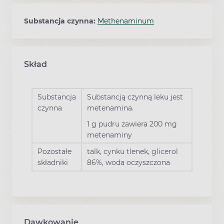
Substancja czynna:
Methenaminum
Skład
Substancja
Substancją czynną leku jest
czynna
metenamina.
1 g pudru zawiera 200 mg
metenaminy
Pozostałe
talk, cynku tlenek, glicerol
składniki
86%, woda oczyszczona
Dawkowanie