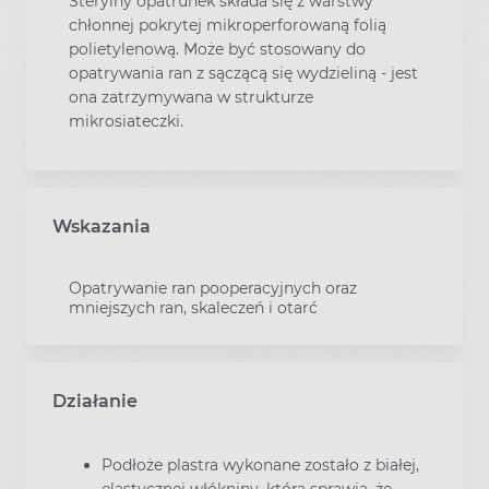
Sterylny opatrunek składa się z warstwy
chłonnej pokrytej mikroperforowaną folią
polietylenową. Może być stosowany do
opatrywania ran z sączącą się wydzieliną - jest
ona zatrzymywana w strukturze
mikrosiateczki.
Wskazania
Opatrywanie ran pooperacyjnych oraz
mniejszych ran, skaleczeń i otarć
Działanie
Podłoże plastra wykonane zostało z białej,