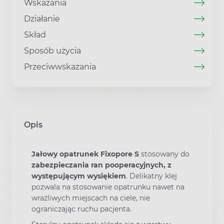
Wskazania
Działanie
Skład
Sposób użycia
Przeciwwskazania
Opis
Jałowy opatrunek Fixopore S
stosowany do
zabezpieczania ran pooperacyjnych, z
występującym wysiękiem
. Delikatny klej
pozwala na stosowanie opatrunku nawet na
wrażliwych miejscach na ciele, nie
ograniczając ruchu pacjenta.