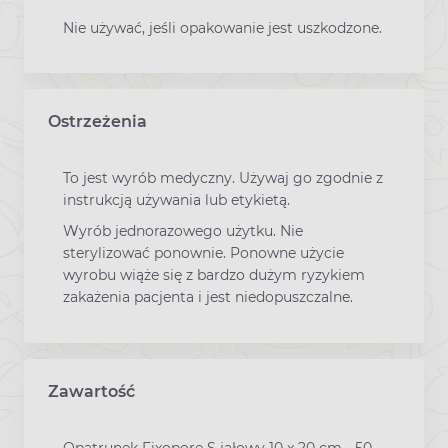
Nie używać, jeśli opakowanie jest uszkodzone.
Ostrzeżenia
To jest wyrób medyczny. Używaj go zgodnie z
instrukcją używania lub etykietą.
Wyrób jednorazowego użytku. Nie
sterylizować ponownie. Ponowne użycie
wyrobu wiąże się z bardzo dużym ryzykiem
zakażenia pacjenta i jest niedopuszczalne.
Zawartość
Opatrunek Fixopore S jałowy 10 x 20 cm - 50