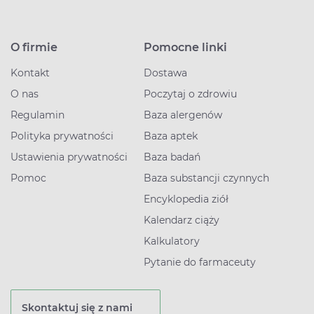
O firmie
Pomocne linki
Kontakt
Dostawa
O nas
Poczytaj o zdrowiu
Regulamin
Baza alergenów
Polityka prywatności
Baza aptek
Ustawienia prywatności
Baza badań
Pomoc
Baza substancji czynnych
Encyklopedia ziół
Kalendarz ciąży
Kalkulatory
Pytanie do farmaceuty
Skontaktuj się z nami