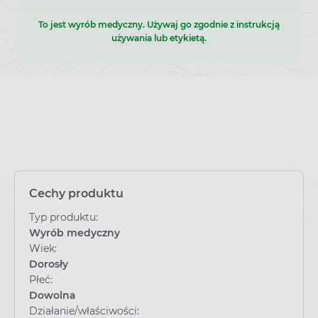
To jest wyrób medyczny. Używaj go zgodnie z instrukcją
używania lub etykietą.
Cechy produktu
Typ produktu:
Wyrób medyczny
Wiek:
Dorosły
Płeć:
Dowolna
Działanie/właściwości: