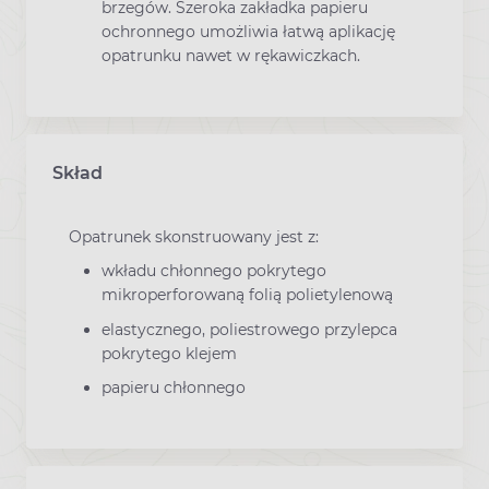
brzegów. Szeroka zakładka papieru
ochronnego umożliwia łatwą aplikację
opatrunku nawet w rękawiczkach.
Skład
Opatrunek skonstruowany jest z:
wkładu chłonnego pokrytego
mikroperforowaną folią polietylenową
elastycznego, poliestrowego przylepca
pokrytego klejem
papieru chłonnego