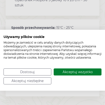
sztuk
Sposób przechowywania:
15°C - 25°C
Używamy plików cookie
Możemy je zamieścić w celu analizy danych dotyczących
odwiedzających, ulepszenia naszej strony internetowej, pokazania
Producent:
TZMO
spersonalizowanych treści i zapewnienia Państwu wspaniałego
doświadczenia na stronie internetowej. Aby uzyskać więcej informacji
na temat plików cookie, których używamy, otwórz ustawienia.
Pozwolenie:
DOC*
Dostosuj
Akceptuj wszystko
Akceptuj niezbędne
Kod EAN:
5900516720506