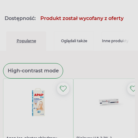
Dostępność:
Produkt został wycofany z oferty
Popularne
Oglądali także
Inne produkty z kat
High-contrast mode