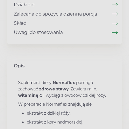
Działanie
Zalecana do spożycia dzienna porcja
Skład
Uwagi do stosowania
Opis
Suplement diety
Normaflex
pomaga
zachować
zdrowe stawy
. Zawiera m.in.
witaminę C
i wyciąg z owoców dzikiej róży.
W preparacie Normaflex znajdują się:
ekstrakt z dzikiej róży,
ekstrakt z kory nadmorskiej,