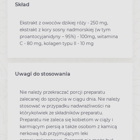
Skład
Ekstrakt z owoców dzikiej róży - 250 mg,
ekstrakt z kory sosny nadmorskiej (w tym
proantocyjanidyny – 95%) - 100mg, witamina
C - 80 mg, kolagen typu II - 10 mg
Uwagi do stosowania
Nie należy przekraczać porcji preparatu
zalecanej do spożycia w ciągu dnia. Nie należy
stosować w przypadku nadwrażliwości na
którykolwiek ze składników preparatu.
Preparatu nie zaleca się kobietom w ciąży i
karmiącym piersią a także osobom z kamicą
nerkową lub przyjmującym leki