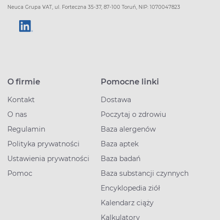
Neuca Grupa VAT, ul. Forteczna 35-37, 87-100 Toruń, NIP: 1070047823
O firmie
Pomocne linki
Kontakt
Dostawa
O nas
Poczytaj o zdrowiu
Regulamin
Baza alergenów
Polityka prywatności
Baza aptek
Ustawienia prywatności
Baza badań
Pomoc
Baza substancji czynnych
Encyklopedia ziół
Kalendarz ciąży
Kalkulatory