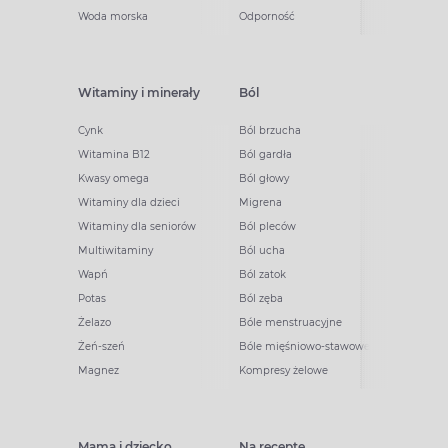
Woda morska
Odporność
Witaminy i minerały
Ból
Cynk
Ból brzucha
Witamina B12
Ból gardła
Kwasy omega
Ból głowy
Witaminy dla dzieci
Migrena
Witaminy dla seniorów
Ból pleców
Multiwitaminy
Ból ucha
Wapń
Ból zatok
Potas
Ból zęba
Żelazo
Bóle menstruacyjne
Żeń-szeń
Bóle mięśniowo-stawowe
Magnez
Kompresy żelowe
Mama i dziecko
Na receptę