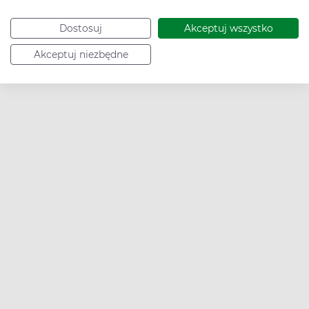
Podrażnienie
Dostosuj
Akceptuj wszystko
Akceptuj niezbędne