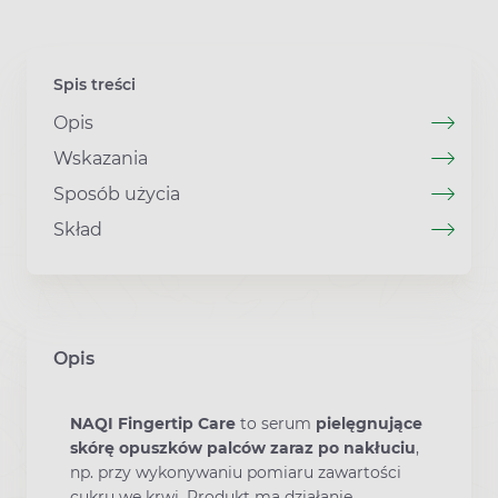
Spis treści
Opis
Wskazania
Sposób użycia
Skład
Opis
NAQI Fingertip Care
to serum
pielęgnujące
skórę opuszków palców zaraz po nakłuciu
,
np. przy wykonywaniu pomiaru zawartości
cukru we krwi. Produkt ma działanie