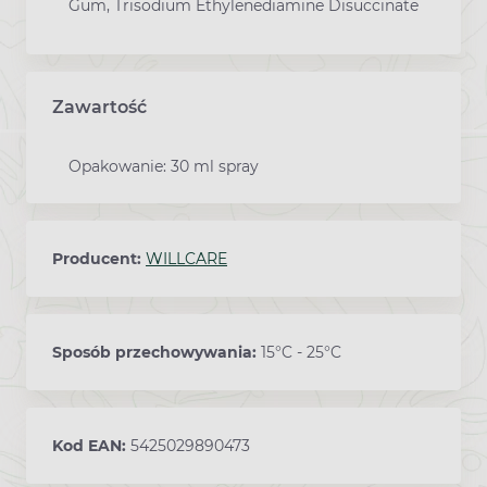
Gum, Trisodium Ethylenediamine Disuccinate
Zawartość
Opakowanie: 30 ml spray
Producent:
WILLCARE
Sposób przechowywania:
15°C - 25°C
Kod EAN:
5425029890473