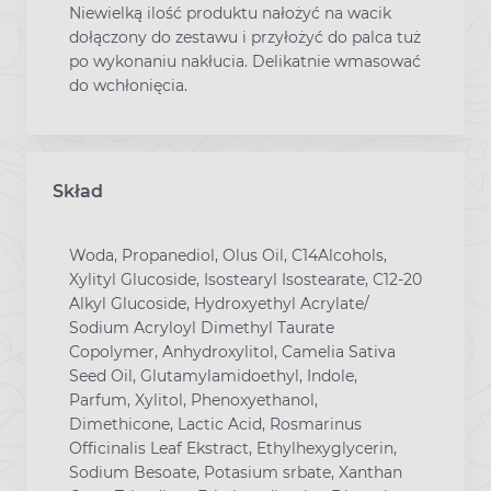
Niewielką ilość produktu nałożyć na wacik
dołączony do zestawu i przyłożyć do palca tuż
po wykonaniu nakłucia. Delikatnie wmasować
do wchłonięcia.
Skład
Woda, Propanediol, Olus Oil, C14Alcohols,
Xylityl Glucoside, Isostearyl Isostearate, C12-20
Alkyl Glucoside, Hydroxyethyl Acrylate/
Sodium Acryloyl Dimethyl Taurate
Copolymer, Anhydroxylitol, Camelia Sativa
Seed Oil, Glutamylamidoethyl, Indole,
Parfum, Xylitol, Phenoxyethanol,
Dimethicone, Lactic Acid, Rosmarinus
Officinalis Leaf Ekstract, Ethylhexyglycerin,
Sodium Besoate, Potasium srbate, Xanthan