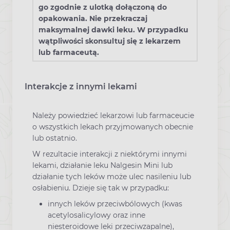
go zgodnie z ulotką dołączoną do
opakowania. Nie przekraczaj
maksymalnej dawki leku. W przypadku
wątpliwości skonsultuj się z lekarzem
lub farmaceutą.
Interakcje z innymi lekami
Należy powiedzieć lekarzowi lub farmaceucie
o wszystkich lekach przyjmowanych obecnie
lub ostatnio.
W rezultacie interakcji z niektórymi innymi
lekami, działanie leku Nalgesin Mini lub
działanie tych leków może ulec nasileniu lub
osłabieniu. Dzieje się tak w przypadku:
innych leków przeciwbólowych (kwas
acetylosalicylowy oraz inne
niesteroidowe leki przeciwzapalne),