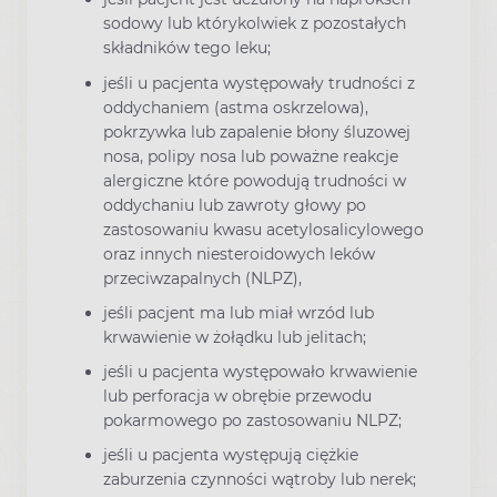
sodowy lub którykolwiek z pozostałych
składników tego leku;
jeśli u pacjenta występowały trudności z
oddychaniem (astma oskrzelowa),
pokrzywka lub zapalenie błony śluzowej
nosa, polipy nosa lub poważne reakcje
alergiczne które powodują trudności w
oddychaniu lub zawroty głowy po
zastosowaniu kwasu acetylosalicylowego
oraz innych niesteroidowych leków
przeciwzapalnych (NLPZ),
jeśli pacjent ma lub miał wrzód lub
krwawienie w żołądku lub jelitach;
jeśli u pacjenta występowało krwawienie
lub perforacja w obrębie przewodu
pokarmowego po zastosowaniu NLPZ;
jeśli u pacjenta występują ciężkie
zaburzenia czynności wątroby lub nerek;