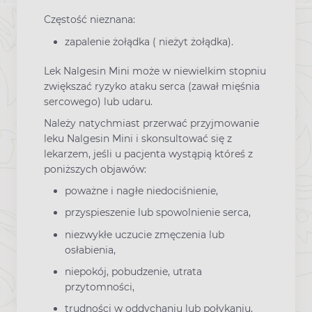
Częstość nieznana:
zapalenie żołądka ( nieżyt żołądka).
Lek Nalgesin Mini może w niewielkim stopniu
zwiększać ryzyko ataku serca (zawał mięśnia
sercowego) lub udaru.
Należy natychmiast przerwać przyjmowanie
leku Nalgesin Mini i skonsultować się z
lekarzem, jeśli u pacjenta wystąpią któreś z
poniższych objawów:
poważne i nagłe niedociśnienie,
przyspieszenie lub spowolnienie serca,
niezwykłe uczucie zmęczenia lub
osłabienia,
niepokój, pobudzenie, utrata
przytomności,
trudności w oddychaniu lub połykaniu,