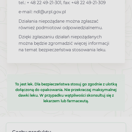
tel.: + 48 22 49-21-301, fax: +48 22 49-21-309
e-mail: ndl@urpl.gov.pl
Działania niepożądane można zgłaszać
również podmiotowi odpowiedzialnemu.
Dzięki zgłaszaniu działań niepożądanych
można będzie zgromadzić więcej informacji
na temat bezpieczeństwa stosowania leku.
To jest lek. Dla bezpieczeństwa stosuj go zgodnie z ulotką
dołączoną do opakowania. Nie przekraczaj maksymalnej
dawki leku. W przypadku wątpliwości skonsultuj się z
lekarzem lub farmaceutą.