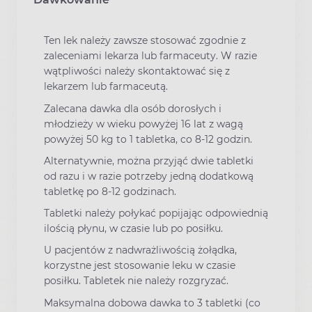
Ten lek należy zawsze stosować zgodnie z
zaleceniami lekarza lub farmaceuty. W razie
wątpliwości należy skontaktować się z
lekarzem lub farmaceutą.
Zalecana dawka dla osób dorosłych i
młodzieży w wieku powyżej 16 lat z wagą
powyżej 50 kg to 1 tabletka, co 8-12 godzin.
Alternatywnie, można przyjąć dwie tabletki
od razu i w razie potrzeby jedną dodatkową
tabletkę po 8-12 godzinach.
Tabletki należy połykać popijając odpowiednią
ilością płynu, w czasie lub po posiłku.
U pacjentów z nadwrażliwością żołądka,
korzystne jest stosowanie leku w czasie
posiłku. Tabletek nie należy rozgryzać.
Maksymalna dobowa dawka to 3 tabletki (co