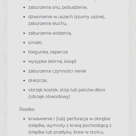
zaburzenia snu, pobudzenie,
dzwonienie w uszach (szumy uszne),
zaburzenia słuchu,
zaburzenia widzenia,
siniaki,
biegunka, zaparcia
wysypka skórna, świąd
zaburzenia czynności nerek
dreszcze,
obrzęk kostek, stóp lub palców dłoni
(obrzęk obwodowy)
Rzadko
krwawienie i (lub) perforacja w obrębie
żołądka, wymioty z krwią pochodzącą z
żołądka lub przełyku, krew w stolcu,