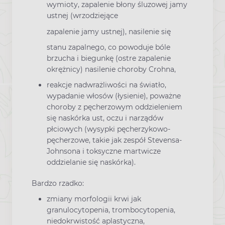
wymioty, zapalenie błony śluzowej jamy
ustnej (wrzodziejące
zapalenie jamy ustnej), nasilenie się
stanu zapalnego, co powoduje bóle
brzucha i biegunkę (ostre zapalenie
okrężnicy) nasilenie choroby Crohna,
reakcje nadwrażliwości na światło,
wypadanie włosów (łysienie), poważne
choroby z pęcherzowym oddzieleniem
się naskórka ust, oczu i narządów
płciowych (wysypki pęcherzykowo-
pęcherzowe, takie jak zespół Stevensa-
Johnsona i toksyczne martwicze
oddzielanie się naskórka).
Bardzo rzadko:
zmiany morfologii krwi jak
granulocytopenia, trombocytopenia,
niedokrwistość aplastyczna,