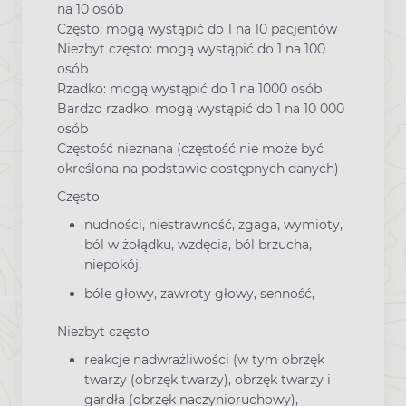
na 10 osób
Często: mogą wystąpić do 1 na 10 pacjentów
Niezbyt często: mogą wystąpić do 1 na 100
osób
Rzadko: mogą wystąpić do 1 na 1000 osób
Bardzo rzadko: mogą wystąpić do 1 na 10 000
osób
Częstość nieznana (częstość nie może być
określona na podstawie dostępnych danych)
Często
nudności, niestrawność, zgaga, wymioty,
ból w żołądku, wzdęcia, ból brzucha,
niepokój,
bóle głowy, zawroty głowy, senność,
Niezbyt często
reakcje nadwrażliwości (w tym obrzęk
twarzy (obrzęk twarzy), obrzęk twarzy i
gardła (obrzęk naczynioruchowy),