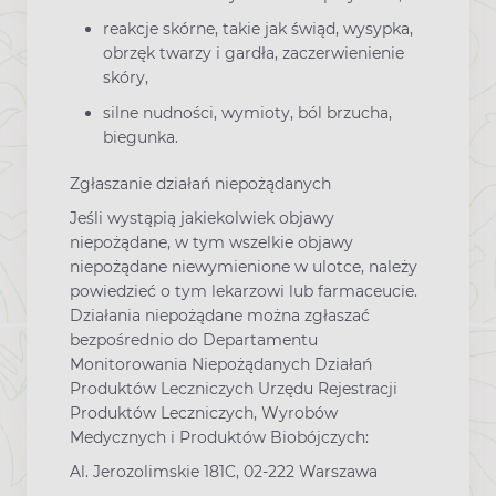
reakcje skórne, takie jak świąd, wysypka,
obrzęk twarzy i gardła, zaczerwienienie
skóry,
silne nudności, wymioty, ból brzucha,
biegunka.
Zgłaszanie działań niepożądanych
Jeśli wystąpią jakiekolwiek objawy
niepożądane, w tym wszelkie objawy
niepożądane niewymienione w ulotce, należy
powiedzieć o tym lekarzowi lub farmaceucie.
Działania niepożądane można zgłaszać
bezpośrednio do Departamentu
Monitorowania Niepożądanych Działań
Produktów Leczniczych Urzędu Rejestracji
Produktów Leczniczych, Wyrobów
Medycznych i Produktów Biobójczych:
Al. Jerozolimskie 181C, 02-222 Warszawa