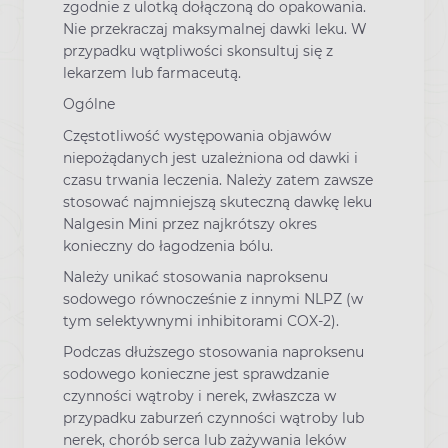
zgodnie z ulotką dołączoną do opakowania.
Nie przekraczaj maksymalnej dawki leku. W
przypadku wątpliwości skonsultuj się z
lekarzem lub farmaceutą.
Ogólne
Częstotliwość występowania objawów
niepożądanych jest uzależniona od dawki i
czasu trwania leczenia. Należy zatem zawsze
stosować najmniejszą skuteczną dawkę leku
Nalgesin Mini przez najkrótszy okres
konieczny do łagodzenia bólu.
Należy unikać stosowania naproksenu
sodowego równocześnie z innymi NLPZ (w
tym selektywnymi inhibitorami COX-2).
Podczas dłuższego stosowania naproksenu
sodowego konieczne jest sprawdzanie
czynności wątroby i nerek, zwłaszcza w
przypadku zaburzeń czynności wątroby lub
nerek, chorób serca lub zażywania leków