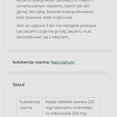
leczeniu dolegliwości bólowych o małym i
umiarkowanym nasileniu, takich jak: ból
głowy, ból zęba, bolesne miesiączkowanie,
bóle stawowe, bóle mięśniowe.
Jeśli po upływie 3 dni nie nastąpiła poprawa
lub pacjent czuje się gorzej, pacjent musi
skontaktować się z lekarzem.
Substancja czynna:
Naproxenum
Skład
Substancja
Każda tabletka zawiera 220
czynna
mg naproxenu sodowego,
co odpowiada 200 mg