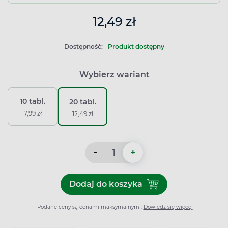
12,49 zł
Dostępność:
Produkt dostępny
Wybierz wariant
10 tabl.
20 tabl.
7,99 zł
12,49 zł
-
+
Dodaj do koszyka
Dodaj do koszyka Nalgesin
Podane ceny są cenami maksymalnymi.
Dowiedz się więcej