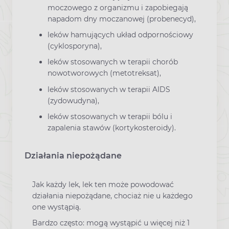
moczowego z organizmu i zapobiegają
napadom dny moczanowej (probenecyd),
leków hamujących układ odpornościowy
(cyklosporyna),
leków stosowanych w terapii chorób
nowotworowych (metotreksat),
leków stosowanych w terapii AIDS
(zydowudyna),
leków stosowanych w terapii bólu i
zapalenia stawów (kortykosteroidy).
Działania niepożądane
Jak każdy lek, lek ten może powodować
działania niepożądane, chociaż nie u każdego
one wystąpią.
Bardzo często: mogą wystąpić u więcej niż 1