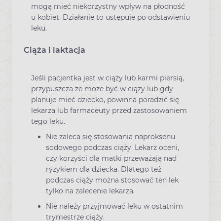
mogą mieć niekorzystny wpływ na płodność
u kobiet. Działanie to ustępuje po odstawieniu
leku.
Ciąża i laktacja
Jeśli pacjentka jest w ciąży lub karmi piersią,
przypuszcza że może być w ciąży lub gdy
planuje mieć dziecko, powinna poradzić się
lekarza lub farmaceuty przed zastosowaniem
tego leku.
Nie zaleca się stosowania naproksenu
sodowego podczas ciąży. Lekarz oceni,
czy korzyści dla matki przeważają nad
ryzykiem dla dziecka. Dlatego też
podczas ciąży można stosować ten lek
tylko na zalecenie lekarza.
Nie należy przyjmować leku w ostatnim
trymestrze ciąży.