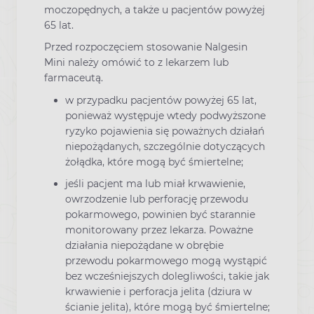
moczopędnych, a także u pacjentów powyżej
65 lat.
Przed rozpoczęciem stosowanie Nalgesin
Mini należy omówić to z lekarzem lub
farmaceutą.
w przypadku pacjentów powyżej 65 lat,
ponieważ występuje wtedy podwyższone
ryzyko pojawienia się poważnych działań
niepożądanych, szczególnie dotyczących
żołądka, które mogą być śmiertelne;
jeśli pacjent ma lub miał krwawienie,
owrzodzenie lub perforację przewodu
pokarmowego, powinien być starannie
monitorowany przez lekarza. Poważne
działania niepożądane w obrębie
przewodu pokarmowego mogą wystąpić
bez wcześniejszych dolegliwości, takie jak
krwawienie i perforacja jelita (dziura w
ścianie jelita), które mogą być śmiertelne;