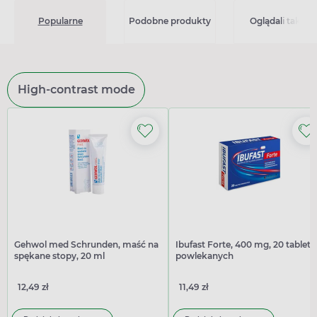
Popularne
Podobne produkty
Oglądali także
High-contrast mode
Gehwol med Schrunden, maść na
Ibufast Forte, 400 mg, 20 tablete
spękane stopy, 20 ml
powlekanych
12,49 zł
11,49 zł