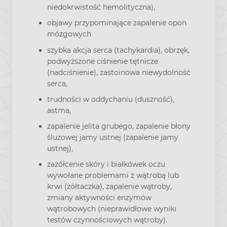
niedokrwistość hemolityczna),
objawy przypominające zapalenie opon
mózgowych
szybka akcja serca (tachykardia), obrzęk,
podwyższone ciśnienie tętnicze
(nadciśnienie), zastoinowa niewydolność
serca,
trudności w oddychaniu (duszność),
astma,
zapalenie jelita grubego, zapalenie błony
śluzowej jamy ustnej (zapalenie jamy
ustnej),
zażółcenie skóry i białkówek oczu
wywołane problemami z wątrobą lub
krwi (żółtaczka), zapalenie wątroby,
zmiany aktywności enzymów
wątrobowych (nieprawidłowe wyniki
testów czynnościowych wątroby).