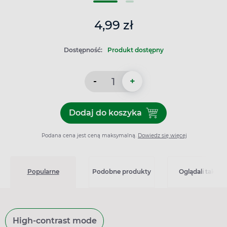
4,99 zł
Dostępność:
Produkt dostępny
-
+
Dodaj do koszyka
Dodaj do koszyka Maść cyn
Podana cena jest ceną maksymalną.
Dowiedz się więcej
Popularne
Podobne produkty
Oglądali także
High-contrast mode