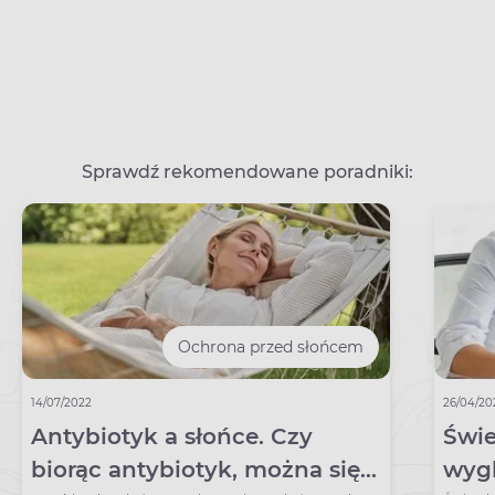
Sprawdź rekomendowane poradniki:
Ochrona przed słońcem
14/07/2022
26/04/20
Antybiotyk a słońce. Czy
Świe
biorąc antybiotyk, można się
wygl