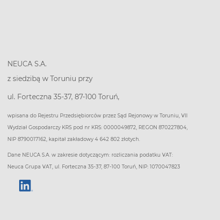
NEUCA S.A.
z siedzibą w Toruniu przy
ul. Forteczna 35-37, 87-100 Toruń,
wpisana do Rejestru Przedsiębiorców przez Sąd Rejonowy w Toruniu, VII
Wydział Gospodarczy KRS pod nr KRS: 0000049872, REGON 870227804,
NIP 8790017162, kapitał zakładowy 4 642 802 złotych.
Dane NEUCA S.A. w zakresie dotyczącym: rozliczania podatku VAT:
Neuca Grupa VAT, ul. Forteczna 35-37, 87-100 Toruń, NIP: 1070047823