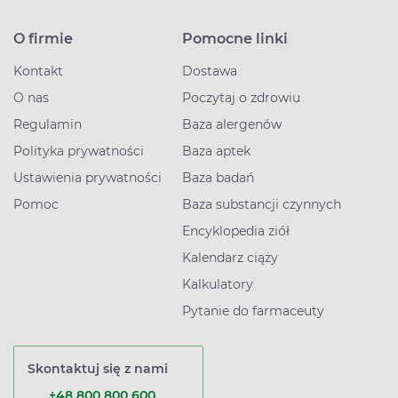
O firmie
Pomocne linki
Kontakt
Dostawa
O nas
Poczytaj o zdrowiu
Regulamin
Baza alergenów
Polityka prywatności
Baza aptek
Ustawienia prywatności
Baza badań
Pomoc
Baza substancji czynnych
Encyklopedia ziół
Kalendarz ciąży
Kalkulatory
Pytanie do farmaceuty
Skontaktuj się z nami
+48 800 800 600