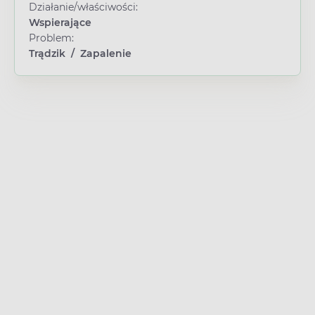
Działanie/właściwości:
Wspierające
Problem:
Trądzik
/
Zapalenie