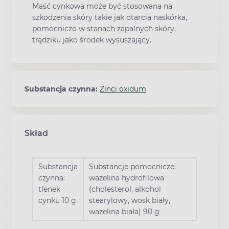
Maść cynkowa może być stosowana na
szkodzenia skóry takie jak otarcia naskórka,
pomocniczo w stanach zapalnych skóry,
trądziku jako środek wysuszający.
Substancja czynna:
Zinci oxidum
Skład
Substancja
Substancje pomocnicze:
czynna:
wazelina hydrofilowa
tlenek
(cholesterol, alkohol
cynku 10 g
stearylowy, wosk biały,
wazelina biała) 90 g