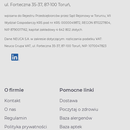
ul. Forteczna 35-37, 87-100 Toruń,
wpisana do Rejestru Przedsiębiorców przez Sąd Rejonowy w Toruniu, VII
Wydział Gospodarczy KRS pod nr KRS: 0000049872, REGON 870227804,
NIP 8790017162, kapitał zakładowy 4 642 802 złotych.
Dane NEUCA S.A. w zakresie dotyczącym: rozliczania podatku VAT:
Neuca Grupa VAT, ul. Forteczna 35-37, 87-100 Toruń, NIP: 1070047823
O firmie
Pomocne linki
Kontakt
Dostawa
O nas
Poczytaj o zdrowiu
Regulamin
Baza alergenów
Polityka prywatności
Baza aptek