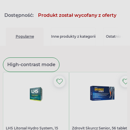
Dostępność:
Produkt został wycofany z oferty
Popularne
Inne produkty z kategorii
Ostatnio ogl
High-contrast mode
LHS Litorsal Hydro System, 15
Zdrovit Skurcz Senior, 56 tablete