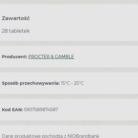
Zawartość
28 tabletek
Producent:
PROCTER & GAMBLE
Sposób przechowywania:
15°C - 25°C
Kod EAN:
5907589874587
Dane produktowe pochodzą z NIQBrandbank