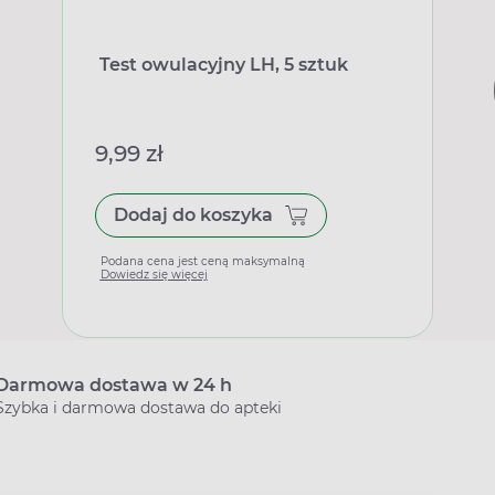
Test owulacyjny LH, 5 sztuk
9,99 zł
Dodaj do koszyka
Podana cena jest ceną maksymalną
Dowiedz się więcej
Darmowa dostawa w 24 h
Szybka i darmowa dostawa do apteki