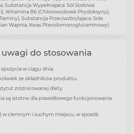
a, Substancja Wypełniajaca: Sól Sodowa
Ii), Witamina B6 (Chlorowodorek Pirydoksyny),
aminy), Substancja Przeciwzbrylajaca: Sole
lian Wapnia, Kwas Pteroilomonoglutaminowy)
- uwagi do stosowania
 spożycia w ciągu dnia.
kolwiek ze składników produktu.
ytut zróżnicowanej diety.
ia są istotne dla prawidłowego funkcjonowania
) w ciemnym i suchym miejscu, w sposób