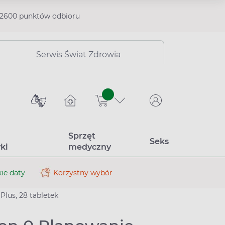
2600 punktów odbioru
Serwis Świat Zdrowia
sztuk
Sprzęt
Seks
ki
medyczny
ie daty
Korzystny wybór
Plus, 28 tabletek