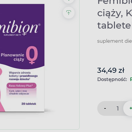
Femibi
ciąży, 
tablet
suplement die
34,49 zł
Dostępność:
-