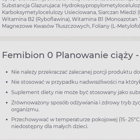
Substancja Glazurujaca: Hydroksypropylometyloceluloz
Karboksymetylocelulozy Usieciowana, Siarczan Miedzi (
Witamina B2 (Ryboflawina), Witamina B1 (Monoazotan Ti
Magnezowe Kwasów Tłuszczowych, Foliany (L-Metylofo
Femibion 0 Planowanie ciąży 
Nie należy przekraczać zalecanej porcji produktu do
Nie stosować w przypadku nadwrażliwości na który
Suplement diety nie może być stosowany jako subst
Zrównoważony sposób odżywiania i zdrowy tryb życ
organizmu.
Przechowywać w temperaturze pokojowej (15- 25ºC
niedostępny dla małych dzieci.