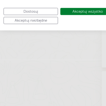
Dostosuj
Akceptuj wszystko
Akceptuj niezbędne