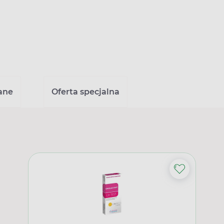
ane
Oferta specjalna