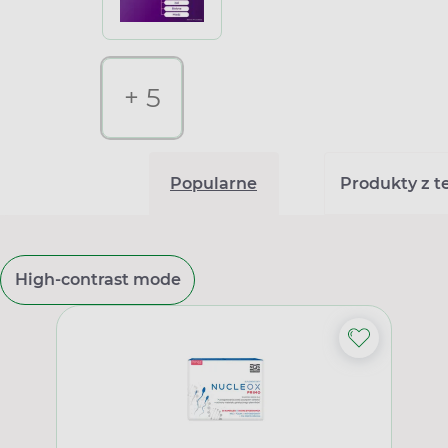
+ 5
Popularne
Produkty z tej
High-contrast mode