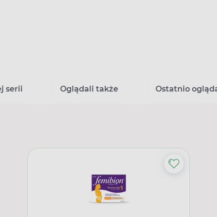
 serii
Oglądali także
Ostatnio ogląd