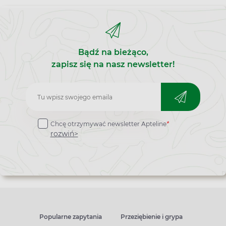
Bądź na bieżąco,
zapisz się na nasz newsletter!
Zapisz
do
Chcę otrzymywać newsletter Apteline
*
newslettera
rozwiń>
Popularne zapytania
Przeziębienie i grypa