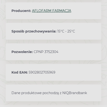
Producent:
AFLOFARM FARMACJA
Sposób przechowywania:
15°C - 25°C
Pozwolenie:
CPNP 3752304
Kod EAN:
5902802705969
Dane produktowe pochodzą z NIQBrandbank