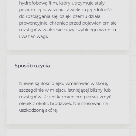
hydrofobową film, który utrzymuje stały
poziom jej nawilżenia. Zwiększa jej zdolność
do rozciągania się, dzięki czemu działa
prewencyjnie, chroniąc przed pojawieniem się
rozstępów w okresie ciąży, szybkiego wzrostu
i wahań wagi.
Sposób użycia
Niewielką ilość olejku wmasować w skórę,
szczególnie w miejscu istniejącej blizny lub
rozstępów. Przed karmieniem piersią, zmyć
olejek z okolic brodawek. Nie stosować na
uszkodzoną skórę.