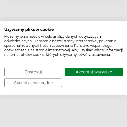
Używamy plików cookie
Możemy je zamieścić w celu analizy danych dotyczących
Pytania i odpowiedzi (0)
odwiedzających, ulepszenia naszej strony internetowej, pokazania
spersonalizowanych treści i zapewnienia Państwu wspaniałego
doświadczenia na stronie internetowej. Aby uzyskać więcej informacji
na temat plików cookie, których używamy, otwórz ustawienia.
Dostosuj
Akceptuj wszystko
Zadaj pytanie
Akceptuj niezbędne