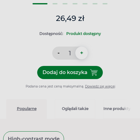
26,49 zł
Dostępność:
Produkt dostępny
-
+
Dodaj do koszyka
Dodaj do koszyka Bioliq Der
Podana cena jest ceną maksymalną.
Dowiedz się więcej
Popularne
Oglądali także
Inne produkty z kat
High-contrast mode