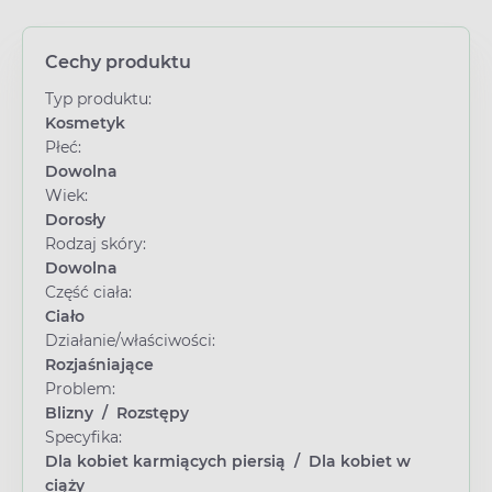
Cechy produktu
Typ produktu:
Kosmetyk
Płeć:
Dowolna
Wiek:
Dorosły
Rodzaj skóry:
Dowolna
Część ciała:
Ciało
Działanie/właściwości:
Rozjaśniające
Problem:
Blizny
/
Rozstępy
Specyfika:
Dla kobiet karmiących piersią
/
Dla kobiet w
ciąży