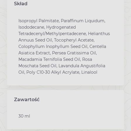
Skład
Isopropyl Palmitate, Paraffinum Liquidum,
Isododecane, Hydrogenated
Tetradecenyl/Methylpentadecene, Helianthus
Annuus Seed Oil, Tocopheryl Acetate,
Colophyllum Inophyllum Seed Oil, Centella
Asiatica Extract, Persea Gratissima Oil,
Macadamia Ternifolia Seed Oil, Rosa
Moschata Seed Oil, Lavandula Angustifolia
Oil, Poly C10-30 Alkyl Acrylate, Linalool
Zawartość
30 ml