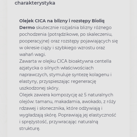
charakterystyka
Olejek CICA na blizny i rozstępy Bioliq
Dermo
skutecznie rozjaśnia blizny różnego
pochodzenia (potrądzikowe, po skaleczeniu,
pooperacyjne) oraz rozstępy pojawiających się
w okresie ciąży i szybkiego wzrostu oraz
wahań wagi.
Zawarta w olejku CICA bioaktywna centella
azjatycka o silnych właściwościach
naprawczych, stymuluje syntezę kolagenu i
elastyny, przyspieszając regenerację
uszkodzonej skóry.
Olejek zawiera kompozycję aż 5 naturalnych
olejów: tamanu, makadamia, awokado, z róży
rdzawej i słonecznika, które odżywiają i
wygładzają skórę. Poprawiają jej elastyczność
i sprężystość, przywracając naturalną
strukturę.