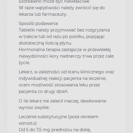
Esotkaleno może być niewłaściwe.
W razie wątpliwości należy zwrócić się do
lekarza lub farmaceuty.
Sposób podawania
Tabletki należy przyjmować bez rozgryzania
w trakcie lub od razu po posiłku, popijając
dostateczną ilością płynu.
Hormonalna terapia zastępcza w przewlekłej
niewydolności kory nadnerczy trwa przez całe
życie.
Lekarz, w zależności od stanu klinicznego oraz
indywidualnej reakcji pacjenta na leczenie,
oceni możliwość stosowania leku przez
pacjenta co drugi dzień.
O ile lekarz nie zalecił inaczej, dawkowanie
wynosi zwykle:
Leczenie substytucyjne (poza okresem
wzrostu)
Od 5 do 7,5 mg prednizou na dobę,