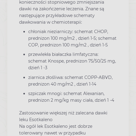
konieczności stopniowego zmniejszania
dawki na zakończenie leczenia. Znane są
następujące przykładowe schematy
dawkowania w chemioterapii:
chłoniak nieziarniczy: schemat CHOP,
prednizon 100 mg/m2 , dzień 1-5; schemat
COP, prednizon 100 mg/m2 , dzień 1-5
przewlekła białaczka limfatyczna:
schemat Knospe, prednizon 75/50/25 mg,
dzień 1 -3
ziarnica złośliwa: schemat COPP-ABVD,
prednizon 40 mg/m2 , dzień 1-14
szpiczak mnogi: schemat Alexanian,
prednizon 2 mg/kg masy ciała, dzień 1 -4
Zastosowanie większej niż zalecana dawki
leku Esotkaleno
Na ogół lek Esotkaleno jest dobrze
tolerowany nawet w przypadku