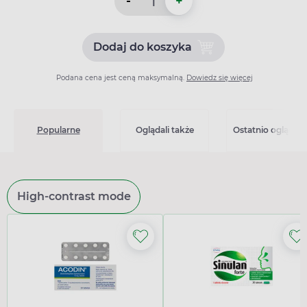
-
+
Dodaj do koszyka
Dodaj do koszyka Esotkalen
Podana cena jest ceną maksymalną.
Dowiedz się więcej
Popularne
Oglądali także
Ostatnio oglądan
High-contrast mode