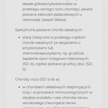
dawek glikokortykosteroidów w
przebiegu ostrego rzutu choroby), pewne
postacie zaburzeń padaczkowych u
niemowląt (zespół Westa).
Specyficzne postacie chorób zakaźnych:
stany toksyczne w przebiegu ciężkich
chorób zakaźnych (w skojarzeniu z
antybiotykami lub
chemioterapeutykami), np. gruźlicze
zapalenie opon mózgowo-rdzeniowych
(SD: b), ciężkie postacie gruźlicy płuc (SD:
b).
Choroby oczu (SD: b do a):
w chorobach układowych obejmujących
oczy i w procesach immunologicznych w
obrębie oczodołu i oka: choroba nerwu
wzrokowego (neuropatia nerwu