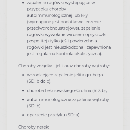
zapalenie rogówki występujące w
przypadku choroby
autoimmunologicznej lub kiły
(wymagane jest dodatkowe leczenie
przeciwdrobnoustrojowe), zapalenie
rogówki wywołane wirusem opryszczki
pospolitej (tylko jeśli powierzchnia
rogówki jest nieuszkodzona i zapewniona
jest regularna kontrola okulistyczna).
Choroby żołądka i jelit oraz choroby wątroby:
wrzodziejące zapalenie jelita grubego
(SD: b do c),
choroba Leśniowskiego-Crohna (SD: b),
autoimmunologiczne zapalenie wątroby
(SD: b),
oparzenie przełyku (SD: a).
Choroby nerek: