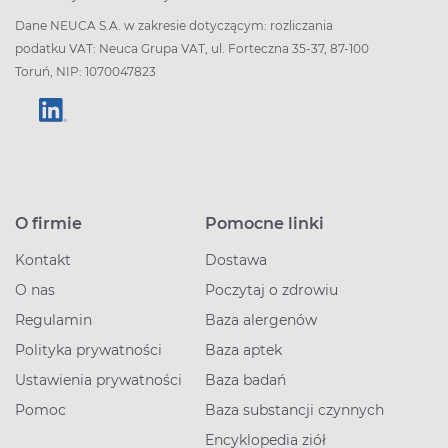
Dane NEUCA S.A. w zakresie dotyczącym: rozliczania
podatku VAT: Neuca Grupa VAT, ul. Forteczna 35-37, 87-100
Toruń, NIP: 1070047823
O firmie
Pomocne linki
Kontakt
Dostawa
O nas
Poczytaj o zdrowiu
Regulamin
Baza alergenów
Polityka prywatności
Baza aptek
Ustawienia prywatności
Baza badań
Pomoc
Baza substancji czynnych
Encyklopedia ziół