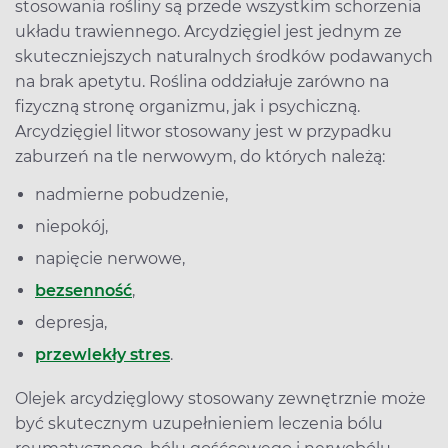
stosowania rośliny są przede wszystkim schorzenia
układu trawiennego. Arcydzięgiel jest jednym ze
skuteczniejszych naturalnych środków podawanych
na brak apetytu. Roślina oddziałuje zarówno na
fizyczną stronę organizmu, jak i psychiczną.
Arcydzięgiel litwor stosowany jest w przypadku
zaburzeń na tle nerwowym, do których należą:
nadmierne pobudzenie,
niepokój,
napięcie nerwowe,
bezsenność
,
depresja,
przewlekły stres
.
Olejek arcydzięglowy stosowany zewnętrznie może
być skutecznym uzupełnieniem leczenia bólu