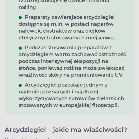
rzadziej stosuje się owoce i nasiona
rośliny.
Preparaty zawierające arcydzięgiel
dostępne są m.in. w postaci naparów,
nalewek, ekstraktów oraz olejków
eterycznych stosowanych miejscowo.
Podczas stosowania preparatów z
arcydzięglem warto zachować ostrożność
podczas intensywnej ekspozycji na
słońce, ponieważ roślina może zwiększać
wrażliwość skóry na promieniowanie UV.
Arcydzięgiel pozostaje jednym z
najlepiej poznanych i najdłużej
wykorzystywanych surowców zielarskich
stosowanych w europejskiej fitoterapii.
Arcydzięgiel – jakie ma właściwości?