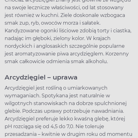
na swoje lecznicze właściwości, od lat stosowany
jest również w kuchni. Ziele doskonale wzbogaca
smak zup, ryb, owoców morza i sałatek.
Kandyzowane ogonki liściowe zdobią torty i ciastka,
nadając im głęboki, zielony kolor. W krajach
nordyckich i anglosaskich szczególnie popularne
jest aromatyzowanie piwa arcydzięglem. Korzenny
smak całkowicie odmienia smak alkoholu.
Arcydzięgiel – uprawa
Arcydzięgiel jest rośliną o umiarkowanych
wymaganiach. Spotykana jest naturalnie w
wilgotnych stanowiskach na dobrze spulchnionej
glebie. Podczas uprawy potrzebuje nawadniania.
Arcydzięgiel preferuje lekko kwaśną glebę, której
pH rozciąga się od 4,5 do 7,0. Nie toleruje
przesadzania – kwitnie w drugim roku od momentu