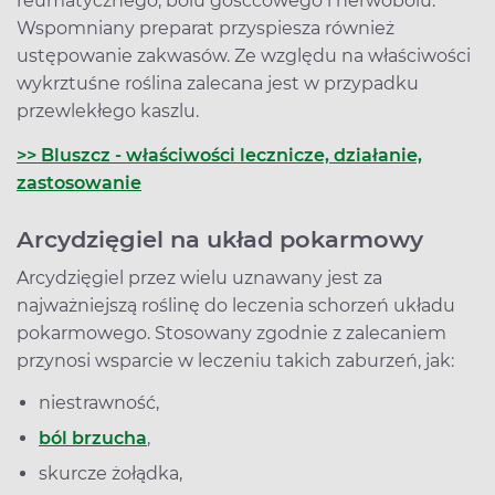
reumatycznego, bólu gośćcowego i nerwobólu.
Wspomniany preparat przyspiesza również
ustępowanie zakwasów. Ze względu na właściwości
wykrztuśne roślina zalecana jest w przypadku
przewlekłego kaszlu.
>> Bluszcz - właściwości lecznicze, działanie,
zastosowanie
Arcydzięgiel na układ pokarmowy
Arcydzięgiel przez wielu uznawany jest za
najważniejszą roślinę do leczenia schorzeń układu
pokarmowego. Stosowany zgodnie z zalecaniem
przynosi wsparcie w leczeniu takich zaburzeń, jak:
niestrawność,
ból brzucha
,
skurcze żołądka,