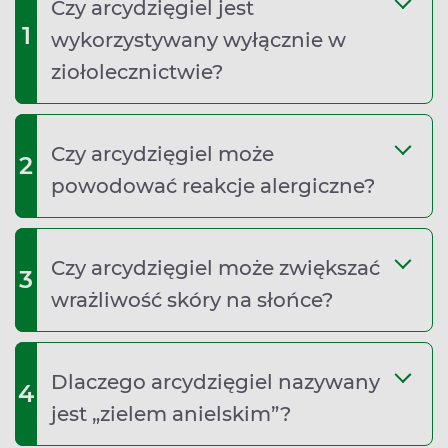
Czy arcydzięgiel jest
1
wykorzystywany wyłącznie w
ziołolecznictwie?
Czy arcydzięgiel może
2
powodować reakcje alergiczne?
Czy arcydzięgiel może zwiększać
3
wrażliwość skóry na słońce?
Dlaczego arcydzięgiel nazywany
4
jest „zielem anielskim”?