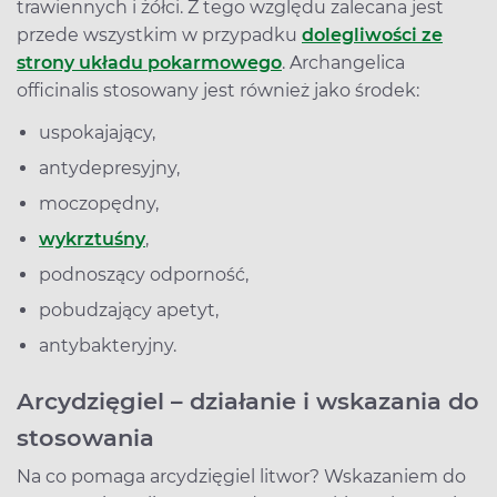
trawiennych i żółci. Z tego względu zalecana jest
przede wszystkim w przypadku
dolegliwości ze
strony układu pokarmowego
. Archangelica
officinalis stosowany jest również jako środek:
uspokajający,
antydepresyjny,
moczopędny,
wykrztuśny
,
podnoszący odporność,
pobudzający apetyt,
antybakteryjny.
Arcydzięgiel – działanie i wskazania do
stosowania
Na co pomaga arcydzięgiel litwor? Wskazaniem do