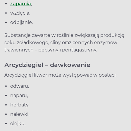
zaparcia
,
wzdęcia,
odbijanie.
Substancje zawarte w roślinie zwiększają produkcję
soku żołądkowego, śliny oraz cennych enzymów
trawiennych – pepsyny i pentagastryny.
Arcydzięgiel – dawkowanie
Arcydzięgiel litwor może występować w postaci:
odwaru,
naparu,
herbaty,
nalewki,
olejku,