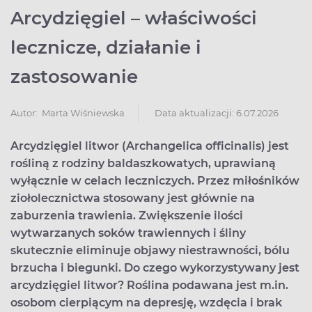
Arcydzięgiel – właściwości
lecznicze, działanie i
zastosowanie
Data aktualizacji: 6.07.2026
Autor:
Marta Wiśniewska
Arcydzięgiel litwor (Archangelica officinalis) jest
rośliną z rodziny baldaszkowatych, uprawianą
wyłącznie w celach leczniczych. Przez miłośników
ziołolecznictwa stosowany jest głównie na
zaburzenia trawienia. Zwiększenie ilości
wytwarzanych soków trawiennych i śliny
skutecznie eliminuje objawy niestrawności, bólu
brzucha i biegunki. Do czego wykorzystywany jest
arcydzięgiel litwor? Roślina podawana jest m.in.
osobom cierpiącym na depresję, wzdęcia i brak