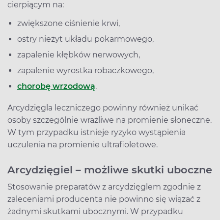
cierpiącym na:
zwiększone ciśnienie krwi,
ostry nieżyt układu pokarmowego,
zapalenie kłębków nerwowych,
zapalenie wyrostka robaczkowego,
chorobę wrzodową
.
Arcydzięgla leczniczego powinny również unikać
osoby szczególnie wrażliwe na promienie słoneczne.
W tym przypadku istnieje ryzyko wystąpienia
uczulenia na promienie ultrafioletowe.
Arcydzięgiel – możliwe skutki uboczne
Stosowanie preparatów z arcydzięglem zgodnie z
zaleceniami producenta nie powinno się wiązać z
żadnymi skutkami ubocznymi. W przypadku