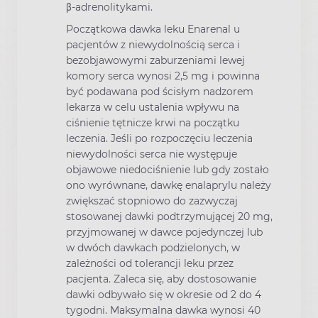
β-adrenolitykami.
Początkowa dawka leku Enarenal u
pacjentów z niewydolnością serca i
bezobjawowymi zaburzeniami lewej
komory serca wynosi 2,5 mg i powinna
być podawana pod ścisłym nadzorem
lekarza w celu ustalenia wpływu na
ciśnienie tętnicze krwi na początku
leczenia. Jeśli po rozpoczęciu leczenia
niewydolności serca nie występuje
objawowe niedociśnienie lub gdy zostało
ono wyrównane, dawkę enalaprylu należy
zwiększać stopniowo do zazwyczaj
stosowanej dawki podtrzymującej 20 mg,
przyjmowanej w dawce pojedynczej lub
w dwóch dawkach podzielonych, w
zależności od tolerancji leku przez
pacjenta. Zaleca się, aby dostosowanie
dawki odbywało się w okresie od 2 do 4
tygodni. Maksymalna dawka wynosi 40