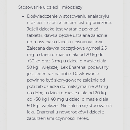
Stosowanie u dzieci i młodzieży
Doświadczenie w stosowaniu enalaprylu
u dzieci z nadciśnieniem jest ograniczone.
Jeżeli dziecko jest w stanie połknąć
tabletki, dawka będzie ustalana zależnie
od masy ciała dziecka i ciśnienia krwi.
Zalecana dawka początkowa wynosi 2,5
mg u dzieci o masie ciała od 20 kg do
<50 kg oraz 5 mg u dzieci o masie ciała
50 kg i większej. Lek Enarenal podawany
jest jeden raz na dobę. Dawkowanie
powinno być skorygowane zależnie od
potrzeb dziecka do maksymalnie 20 mg
na dobę u dzieci o masie ciała od 20 kg
do <50 kg i 40 mg u dzieci o masie ciała
50 kg i większej. Nie zaleca się stosowania
leku Enarenal u noworodków i dzieci z
zaburzeniami czynności nerek.