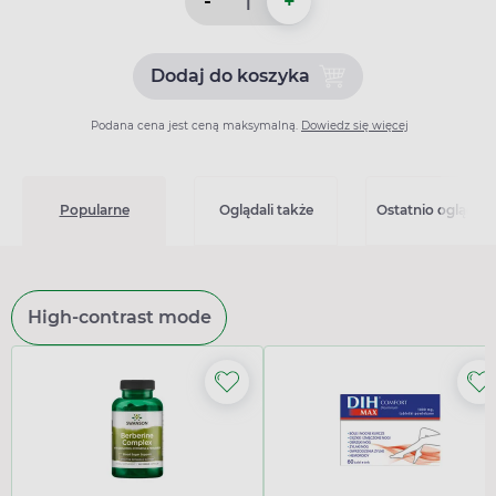
-
+
Dodaj do koszyka
Dodaj do koszyka Enarenal 
Podana cena jest ceną maksymalną.
Dowiedz się więcej
Popularne
Oglądali także
Ostatnio oglądan
High-contrast mode