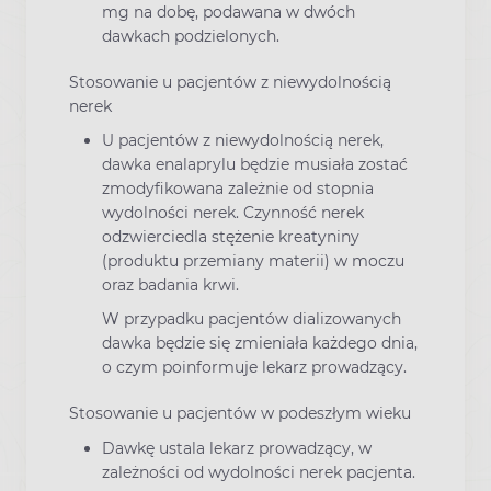
mg na dobę, podawana w dwóch
dawkach podzielonych.
Stosowanie u pacjentów z niewydolnością
nerek
U pacjentów z niewydolnością nerek,
dawka enalaprylu będzie musiała zostać
zmodyfikowana zależnie od stopnia
wydolności nerek. Czynność nerek
odzwierciedla stężenie kreatyniny
(produktu przemiany materii) w moczu
oraz badania krwi.
W przypadku pacjentów dializowanych
dawka będzie się zmieniała każdego dnia,
o czym poinformuje lekarz prowadzący.
Stosowanie u pacjentów w podeszłym wieku
Dawkę ustala lekarz prowadzący, w
zależności od wydolności nerek pacjenta.