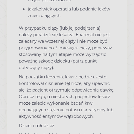
jakakolwiek operacja lub podanie leków
znieczulających.
W przypadku ciąży (lub jej podejrzenia),
należy poradzić się lekarza. Enarenal nie jest
zalecany we wczesnej ciąży i nie może być
przyjmowany po 3. miesiącu ciąży, ponieważ
stosowany na tym etapie może wyrządzić
poważną szkodę dziecku (patrz punkt
dotyczący ciąży).
Na początku leczenia, lekarz będzie często
kontrolował ciśnienie tętnicze, aby upewnić
się, że pacjent otrzymuje odpowiednią dawkę.
Oprócz tego, u niektórych pacjentów lekarz
może zalecić wykonanie badań krwi
oceniających stężenie potasu i kreatyniny lub
aktywność enzymów wątrobowych.
Dzieci i młodzież