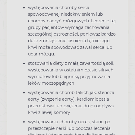
występowania choroby serca
spowodowanej niedokrwieniem lub
choroby naczyń mózgowych. Leczenie tej
grupy pacjentów wymaga zachowania
szczególnej ostrożności, ponieważ bardzo
duże zmniejszenie ciśnienia tętniczego
krwi może spowodować zawał serca lub
udar mózgu.
stosowania diety z małą zawartością soli,
występowania w ostatnim czasie silnych
wymiotów lub biegunki, przyjmowania
leków moczopędnych
występowania chorób takich jak: stenoza
aorty (zwężenie aorty), kardiomiopatia
przerostowa lub zwężenie drogi odpływu
krwi z lewej komory
występowania choroby nerek, stanu po
przeszczepie nerki lub podczas leczenia