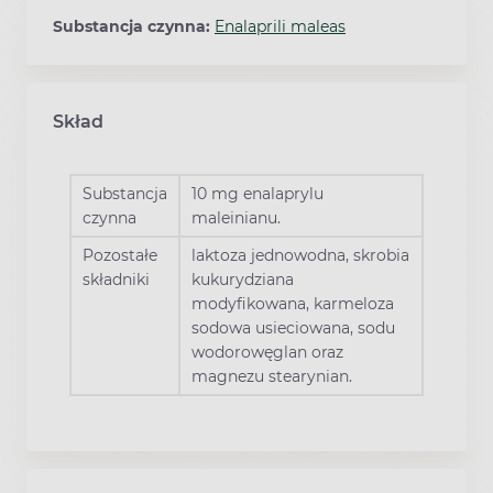
Substancja czynna:
Enalaprili maleas
Skład
Substancja
10 mg enalaprylu
czynna
maleinianu.
Pozostałe
laktoza jednowodna, skrobia
składniki
kukurydziana
modyfikowana, karmeloza
sodowa usieciowana, sodu
wodorowęglan oraz
magnezu stearynian.