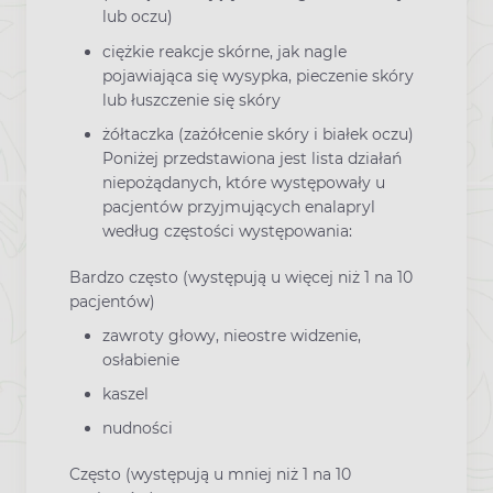
lub oczu)
ciężkie reakcje skórne, jak nagle
pojawiająca się wysypka, pieczenie skóry
lub łuszczenie się skóry
żółtaczka (zażółcenie skóry i białek oczu)
Poniżej przedstawiona jest lista działań
niepożądanych, które występowały u
pacjentów przyjmujących enalapryl
według częstości występowania:
Bardzo często (występują u więcej niż 1 na 10
pacjentów)
zawroty głowy, nieostre widzenie,
osłabienie
kaszel
nudności
Często (występują u mniej niż 1 na 10