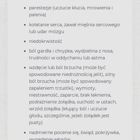
parestezje (uczucie kłucia, mrowienia i
palenia)
kołatanie serca, zawał mięśnia sercowego
lub udar mózgu
niedokrwistość
ból gardła i chrypka, wydzielina z nosa,
trudności w oddychaniu lub astma
wzdęcie lub ból brzucha (może być
spowodowane niedrożnością jelit), silny
ból brzucha (może być spowodowany
zapaleniem trzustki), wymioty,
niestrawność, zaparcie, brak łaknienia,
podrażnienie żołądka, suchość w ustach,
wrzód żołądka (kłujący ból i uczucie
głodu, szczególnie, jeżeli żołądek jest
pusty)
nadmierne pocenie się, świąd, pokrzywka,
wypadanie włosów