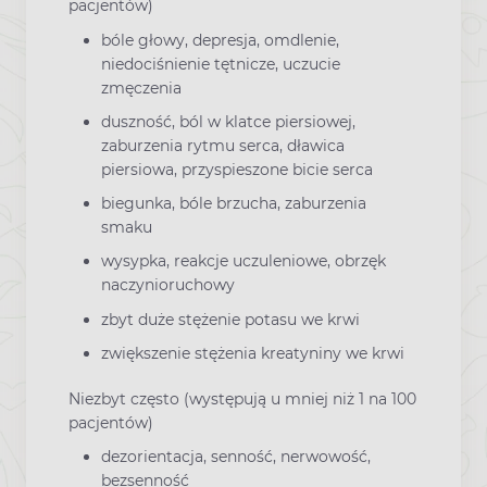
pacjentów)
bóle głowy, depresja, omdlenie,
niedociśnienie tętnicze, uczucie
zmęczenia
duszność, ból w klatce piersiowej,
zaburzenia rytmu serca, dławica
piersiowa, przyspieszone bicie serca
biegunka, bóle brzucha, zaburzenia
smaku
wysypka, reakcje uczuleniowe, obrzęk
naczynioruchowy
zbyt duże stężenie potasu we krwi
zwiększenie stężenia kreatyniny we krwi
Niezbyt często (występują u mniej niż 1 na 100
pacjentów)
dezorientacja, senność, nerwowość,
bezsenność