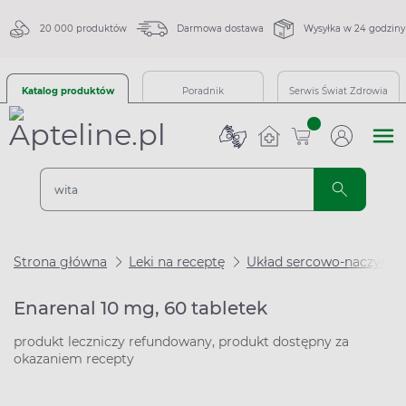
20 000 produktów
Darmowa dostawa
Wysyłka w 24 godziny
Katalog produktów
Poradnik
Serwis Świat Zdrowia
sztuk
Strona główna
Leki na receptę
Układ sercowo-naczynio
Enarenal 10 mg, 60 tabletek
produkt leczniczy refundowany, produkt dostępny za
okazaniem recepty