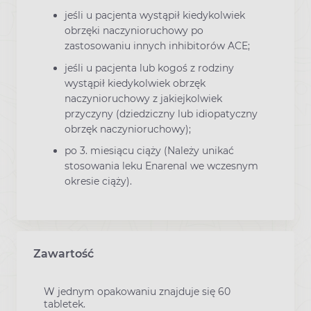
jeśli u pacjenta wystąpił kiedykolwiek
obrzęki naczynioruchowy po
zastosowaniu innych inhibitorów ACE;
jeśli u pacjenta lub kogoś z rodziny
wystąpił kiedykolwiek obrzęk
naczynioruchowy z jakiejkolwiek
przyczyny (dziedziczny lub idiopatyczny
obrzęk naczynioruchowy);
po 3. miesiącu ciąży (Należy unikać
stosowania leku Enarenal we wczesnym
okresie ciąży).
Zawartość
W jednym opakowaniu znajduje się 60
tabletek.