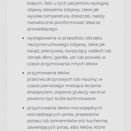
białych. Jeśli u tych pacjentów wystąpią
objawy zakażenia (objawy, takie jak
wysoka temperatura, dreszcze), należy
niezwłocznie poinformować lekarza
prowadzącego.
występowania w przeszłości obrzęku
naczynioruchowego (objawy, takie jak
świąd, pokrzywka, świszczący oddech lub
obrzęk dłoni, gardła, ust lub powiek) w
czasie przyjmowania innych leków
przyjmowania leków
przeciwcukrzycowych lub insuliny; w
czasie pierwszego miesiąca leczenia
enalaprylem, stężenie glukozy we krwi
powinno być ściśle kontrolowane
przyjmowania leków moczopędnych
oszczędzających potas, preparatów
potasu lub zamienników soli kuchennej
zawierających potas, albo leków, które