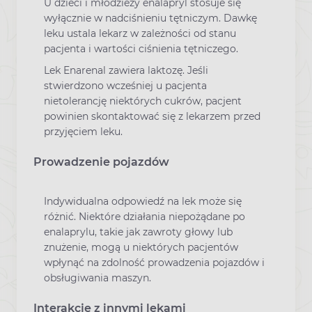
U dzieci i młodzieży enalapryl stosuje się
wyłącznie w nadciśnieniu tętniczym. Dawkę
leku ustala lekarz w zależności od stanu
pacjenta i wartości ciśnienia tętniczego.
Lek Enarenal zawiera laktozę. Jeśli
stwierdzono wcześniej u pacjenta
nietolerancję niektórych cukrów, pacjent
powinien skontaktować się z lekarzem przed
przyjęciem leku.
Prowadzenie pojazdów
Indywidualna odpowiedź na lek może się
różnić. Niektóre działania niepożądane po
enalaprylu, takie jak zawroty głowy lub
znużenie, mogą u niektórych pacjentów
wpłynąć na zdolność prowadzenia pojazdów i
obsługiwania maszyn.
Interakcje z innymi lekami