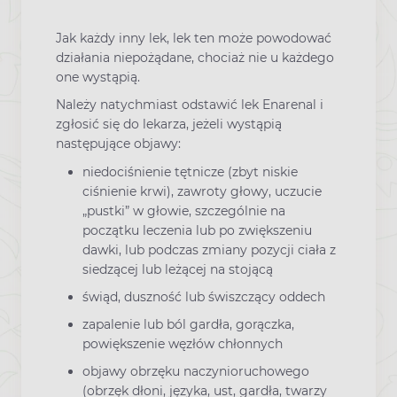
Jak każdy inny lek, lek ten może powodować
działania niepożądane, chociaż nie u każdego
one wystąpią.
Należy natychmiast odstawić lek Enarenal i
zgłosić się do lekarza, jeżeli wystąpią
następujące objawy:
niedociśnienie tętnicze (zbyt niskie
ciśnienie krwi), zawroty głowy, uczucie
„pustki” w głowie, szczególnie na
początku leczenia lub po zwiększeniu
dawki, lub podczas zmiany pozycji ciała z
siedzącej lub leżącej na stojącą
świąd, duszność lub świszczący oddech
zapalenie lub ból gardła, gorączka,
powiększenie węzłów chłonnych
objawy obrzęku naczynioruchowego
(obrzęk dłoni, języka, ust, gardła, twarzy