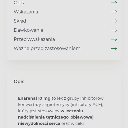
Opis
Wskazania
Skład
Dawkowanie
Przeciwwskazania
Ważne przed zastosowaniem
Opis
Enarenal 10 mg
to lek z grupy inhibitorów
konwertazy angiotensyny (inhibitory ACE),
który jest stosowany
w leczeniu
nadciśnienia tętniczego
,
objawowej
niewydolności serca
oraz w celu