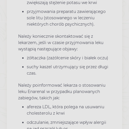
zwiększają stężenie potasu we krwi
przyjmowania preparatu zawierającego
sole litu (stosowanego w leczeniu
niektórych chorób psychicznych).
Należy koniecznie skontaktować się z
lekarzem, jeśli w czasie przyjmowania leku
wystąpią następujące objawy:
żółtaczka (zażółcenie skóry i białek oczu)
suchy kaszel utrzymujący się przez długi
czas.
Należy poinformować lekarza o stosowaniu
leku Enarenal w przypadku planowanych
zabiegów, takich jak:
afereza LDL, która polega na usuwaniu
cholesterolu z krwi
odczulanie, zmniejszające wpływ alergii
na jad pszczół lub os