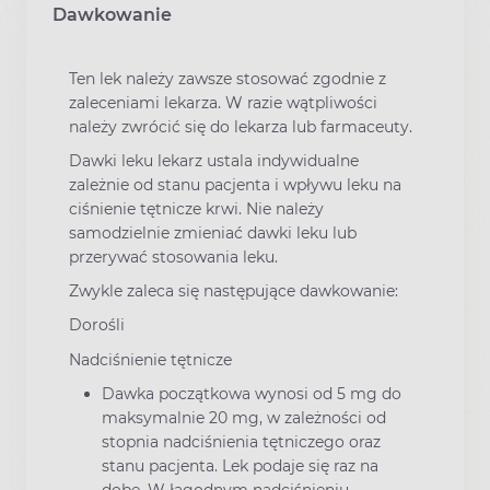
Dawkowanie
Ten lek należy zawsze stosować zgodnie z
zaleceniami lekarza. W razie wątpliwości
należy zwrócić się do lekarza lub farmaceuty.
Dawki leku lekarz ustala indywidualne
zależnie od stanu pacjenta i wpływu leku na
ciśnienie tętnicze krwi. Nie należy
samodzielnie zmieniać dawki leku lub
przerywać stosowania leku.
Zwykle zaleca się następujące dawkowanie:
Dorośli
Nadciśnienie tętnicze
Dawka początkowa wynosi od 5 mg do
maksymalnie 20 mg, w zależności od
stopnia nadciśnienia tętniczego oraz
stanu pacjenta. Lek podaje się raz na
dobę. W łagodnym nadciśnieniu,