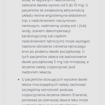
zalecana dawka wynosi od 5 do 10 mg. U
pacjentów ze zwiększoną aktywnością
układu renina-angiotensyna-aldosteron
(np. z nadciśnieniem naczyniowo-
nerkowym, nadmierną utratą soli i (lub)
wody, stanem dekompensacji
kardiologicznej lub ciężkim
nadciśnieniem tętniczym) może wystąpić
nasilone obniżenie ciśnienia tętniczego
krwi po podaniu dawki początkowej. U
tych pacjentów zaleca się zastosowanie
dawki początkowej 5 mg lub mniejszej, a
leczenie należy rozpoczynać pod
nadzorem lekarza.
U pacjentów stosujących wysokie dawki
leków moczopędnych należy zachować
szczególną ostrożność podczas
rozpoczynania leczenia lekiem Enarenal,
ponieważ po pierwszej dawce leku może