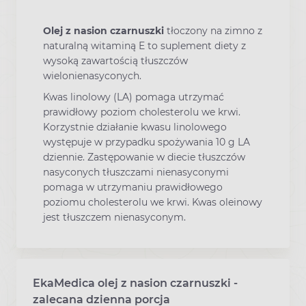
Olej z nasion czarnuszki
tłoczony na zimno z
naturalną witaminą E to suplement diety z
wysoką zawartością tłuszczów
wielonienasyconych.
Kwas linolowy (LA) pomaga utrzymać
prawidłowy poziom cholesterolu we krwi.
Korzystnie działanie kwasu linolowego
występuje w przypadku spożywania 10 g LA
dziennie. Zastępowanie w diecie tłuszczów
nasyconych tłuszczami nienasyconymi
pomaga w utrzymaniu prawidłowego
poziomu cholesterolu we krwi. Kwas oleinowy
jest tłuszczem nienasyconym.
EkaMedica olej z nasion czarnuszki -
zalecana dzienna porcja