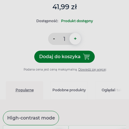
41,99 zł
Dostępność:
Produkt dostępny
-
+
Dodaj do koszyka
Dodaj do koszyka EkaMedica
Podana cena jest ceną maksymalną.
Dowiedz się więcej
Popularne
Podobne produkty
Oglądali także
High-contrast mode