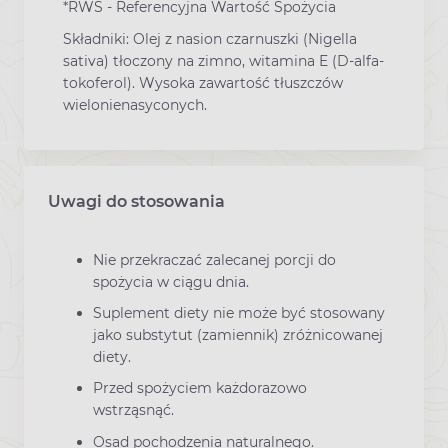
*RWS - Referencyjna Wartość Spożycia
Składniki: Olej z nasion czarnuszki (Nigella
sativa) tłoczony na zimno, witamina E (D-alfa-
tokoferol). Wysoka zawartość tłuszczów
wielonienasyconych.
Uwagi do stosowania
Nie przekraczać zalecanej porcji do
spożycia w ciągu dnia.
Suplement diety nie może być stosowany
jako substytut (zamiennik) zróżnicowanej
diety.
Przed spożyciem każdorazowo
wstrząsnąć.
Osad pochodzenia naturalnego.