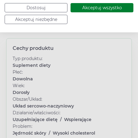
Dostosuj
Akceptuj wszystko
Akceptuj niezbędne
Cechy produktu
Typ produktu:
Suplement diety
Płeć:
Dowolna
Wiek:
Dorosły
Obszar/Układ:
Układ sercowo-naczyniowy
Działanie/właściwości:
Uzupełniające dietę
/
Wspierające
Problem:
Jędrność skóry
/
Wysoki cholesterol