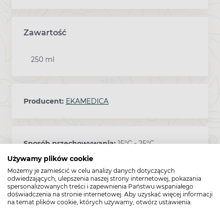
Zawartość
250 ml
Producent:
EKAMEDICA
Sposób przechowywania:
15°C - 25°C
Używamy plików cookie
Możemy je zamieścić w celu analizy danych dotyczących
odwiedzających, ulepszenia naszej strony internetowej, pokazania
Kod EAN:
5906874160879
spersonalizowanych treści i zapewnienia Państwu wspaniałego
doświadczenia na stronie internetowej. Aby uzyskać więcej informacji
na temat plików cookie, których używamy, otwórz ustawienia.