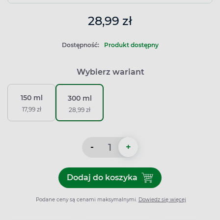
28,99 zł
Dostępność:
Produkt dostępny
Wybierz wariant
150 ml
300 ml
17,99 zł
28,99 zł
-
+
Dodaj do koszyka
Dodaj do koszyka Duphalac
Podane ceny są cenami maksymalnymi.
Dowiedz się więcej