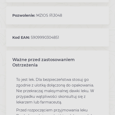
Pozwolenie:
MZIOS R\3048
Kod EAN:
5909990304851
Ważne przed zastosowaniem
Ostrzeżenia
To jest lek. Dla bezpieczeństwa stosuj go
zgodnie z ulotką dołączoną do opakowania.
Nie przekraczaj maksymalnej dawki leku. W
przypadku wątpliwości skonsultuj się z
lekarzem lub farmaceutą.
Przed rozpoczęciem przyjmowania leku