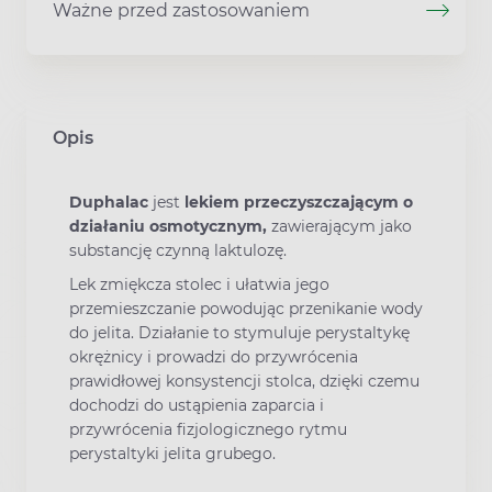
Ważne przed zastosowaniem
Opis
Duphalac
jest
lekiem przeczyszczającym o
działaniu osmotycznym,
zawierającym jako
substancję czynną laktulozę.
Lek zmiękcza stolec i ułatwia jego
przemieszczanie powodując przenikanie wody
do jelita. Działanie to stymuluje perystaltykę
okrężnicy i prowadzi do przywrócenia
prawidłowej konsystencji stolca, dzięki czemu
dochodzi do ustąpienia zaparcia i
przywrócenia fizjologicznego rytmu
perystaltyki jelita grubego.