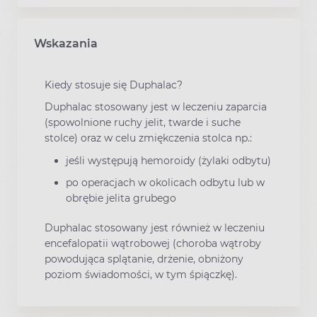
Wskazania
Kiedy stosuje się Duphalac?
Duphalac stosowany jest w leczeniu zaparcia
(spowolnione ruchy jelit, twarde i suche
stolce) oraz w celu zmiękczenia stolca np.:
jeśli występują hemoroidy (żylaki odbytu)
po operacjach w okolicach odbytu lub w
obrębie jelita grubego
Duphalac stosowany jest również w leczeniu
encefalopatii wątrobowej (choroba wątroby
powodująca splątanie, drżenie, obniżony
poziom świadomości, w tym śpiączkę).