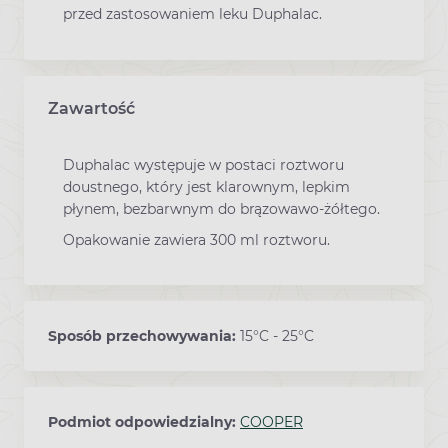
przed zastosowaniem leku Duphalac.
Zawartość
Duphalac występuje w postaci roztworu
doustnego, który jest klarownym, lepkim
płynem, bezbarwnym do brązowawo-żółtego.
Opakowanie zawiera 300 ml roztworu.
Sposób przechowywania:
15°C - 25°C
Podmiot odpowiedzialny:
COOPER