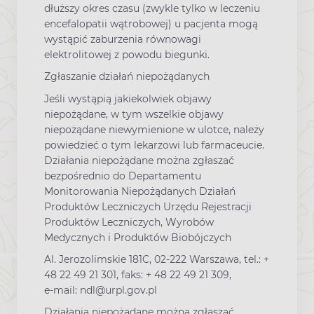
dłuższy okres czasu (zwykle tylko w leczeniu
encefalopatii wątrobowej) u pacjenta mogą
wystąpić zaburzenia równowagi
elektrolitowej z powodu biegunki.
Zgłaszanie działań niepożądanych
Jeśli wystąpią jakiekolwiek objawy
niepożądane, w tym wszelkie objawy
niepożądane niewymienione w ulotce, należy
powiedzieć o tym lekarzowi lub farmaceucie.
Działania niepożądane można zgłaszać
bezpośrednio do Departamentu
Monitorowania Niepożądanych Działań
Produktów Leczniczych Urzędu Rejestracji
Produktów Leczniczych, Wyrobów
Medycznych i Produktów Biobójczych
Al. Jerozolimskie 181C, 02-222 Warszawa, tel.: +
48 22 49 21 301, faks: + 48 22 49 21 309,
e-mail: ndl@urpl.gov.pl
Działania niepożądane można zgłaszać