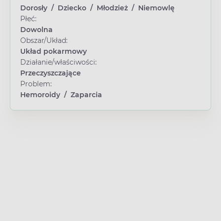
Dorosły
/
Dziecko
/
Młodzież
/
Niemowlę
Płeć:
Dowolna
Obszar/Układ:
Układ pokarmowy
Działanie/właściwości:
Przeczyszczające
Problem:
Hemoroidy
/
Zaparcia