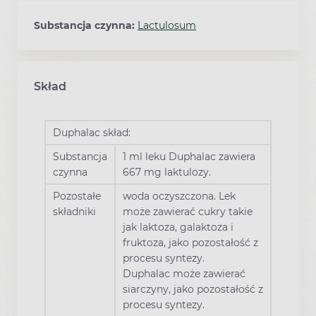
Substancja czynna:
Lactulosum
Skład
Duphalac skład:
Substancja
1 ml leku Duphalac zawiera
czynna
667 mg laktulozy.
Pozostałe
woda oczyszczona. Lek
składniki
może zawierać cukry takie
jak laktoza, galaktoza i
fruktoza, jako pozostałość z
procesu syntezy.
Duphalac może zawierać
siarczyny, jako pozostałość z
procesu syntezy.