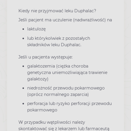
Kiedy nie przyjmować leku Duphalac?
Jeśli pacjent ma uczulenie (nadwrażliwość) na
laktulozę
lub którykolwiek z pozostałych
składników leku Duphalac.
Jeśli u pacjenta występuje:
galaktozemia (ciężka choroba
genetyczna uniemożliwiająca trawienie
galaktozy)
niedrożność przewodu pokarmowego
(oprócz normalnego zaparcia)
perforacja lub ryzyko perforacji przewodu
pokarmowego
W przypadku wątpliwości należy
skontaktować się z lekarzem lub farmaceutą