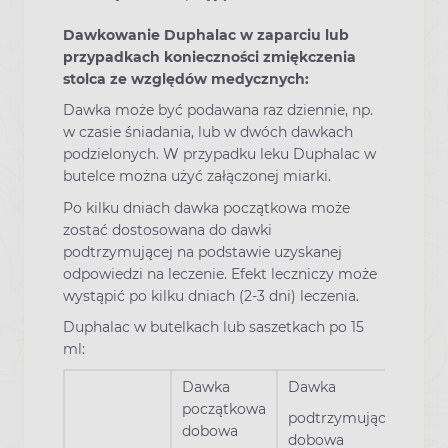
Dawkowanie Duphalac w zaparciu lub
przypadkach konieczności zmiękczenia
stolca ze względów medycznych:
Dawka może być podawana raz dziennie, np.
w czasie śniadania, lub w dwóch dawkach
podzielonych. W przypadku leku Duphalac w
butelce można użyć załączonej miarki.
Po kilku dniach dawka początkowa może
zostać dostosowana do dawki
podtrzymującej na podstawie uzyskanej
odpowiedzi na leczenie. Efekt leczniczy może
wystąpić po kilku dniach (2-3 dni) leczenia.
Duphalac w butelkach lub saszetkach po 15
ml:
Dawka
Dawka
początkowa
podtrzymująca
dobowa
dobowa