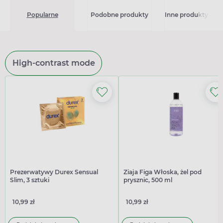
Popularne
Podobne produkty
Inne produkty z kat
High-contrast mode
Prezerwatywy Durex Sensual
Ziaja Figa Włoska, żel pod
Slim, 3 sztuki
prysznic, 500 ml
10,99 zł
10,99 zł