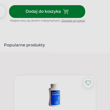
+
Dodaj do koszyka
Dodaj do koszyka Dobenox Fort
Podane ceny są cenami maksymalnymi.
Dowiedz się więcej
Popularne produkty