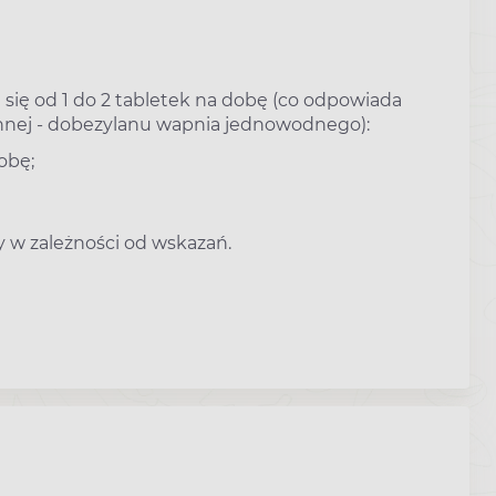
je się od 1 do 2 tabletek na dobę (co odpowiada
nej - dobezylanu wapnia jednowodnego):
obę;
y w zależności od wskazań.