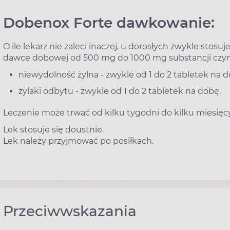
Dobenox Forte dawkowanie:
O ile lekarz nie zaleci inaczej, u dorosłych zwykle stosu
dawce dobowej od 500 mg do 1000 mg substancji czyn
niewydolność żylna - zwykle od 1 do 2 tabletek na d
żylaki odbytu - zwykle od 1 do 2 tabletek na dobę.
Leczenie może trwać od kilku tygodni do kilku miesięc
Lek stosuje się doustnie.
Lek należy przyjmować po posiłkach.
Przeciwwskazania