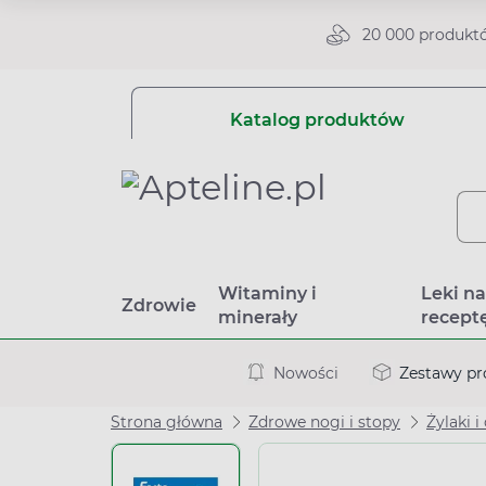
20 000 produkt
Katalog produktów
Witaminy i
Leki n
Zdrowie
minerały
recept
Nowości
Zestawy p
Strona główna
Zdrowe nogi i stopy
Żylaki i