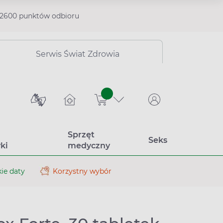
2600 punktów odbioru
Serwis Świat Zdrowia
sztuk
Sprzęt
Seks
ki
medyczny
ie daty
Korzystny wybór