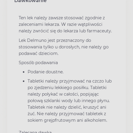
Dawkowanie
Ten lek należy zawsze stosować zgodnie z
zaleceniami lekarza. W razie wątpliwości
należy zwrócić się do lekarza lub farmaceuty.
Lek Delmuno jest przeznaczony do
stosowania tylko u dorosłych, nie należy go
podawać dzieciom.
Sposób podawania
Podanie doustne.
Tabletki należy przyjmować na czczo lub
po zjedzeniu lekkiego posiłku. Tabletki
należy połykać w całości, popijając
połową szklanki wody lub innego płynu.
Tabletek nie należy dzielić, kruszyć ani
żuć. Nie należy przyjmować tabletek z
sokiem grejpfrutowym ani alkoholem.
Zalecana dawka