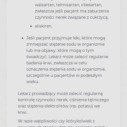
walsartan, telmisartan, irbesartan,
zwłaszcza jeśli pacjent ma zaburzenia
czynności nerek związane z cukrzycą,
aliskiren.
Jeśli pacjent przyjmuje leki, które mogą
zmniejszać stężenie sodu w organizmie
lub ma objawy, które mogą o tym
świadczyć. Lekarz może zalecić regularne
badania krwi, zwłaszcza w celu
oznaczenia stężenia sodu w organizmie,
szczególnie u pacjentów w podeszłym
wieku.
Lekarz prowadzący może zalecić regularną
kontrolę czynności nerek, ciśnienia tętniczego
oraz stężenia elektrolitów (np. potasu) we
krwi.
W razie wątpliwości czy którykolwiek z