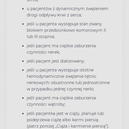
u pacjentów z dynamicznym zwężeniem
drogi odpływu krwi z serca;
jeśli u pacjenta występuje stan zwany
blokiem przedsionkowo-komorowym II
lub III stopnia;
jeśli pacjent ma ciężkie zaburzenia
czynności nerek;
jeśli pacjent jest dializowany;
jeśli u pacjenta występuje istotne
hemodynamicznie zwężenie tętnic
nerkowych: obustronne lub jednostronne
w przypadku jednej czynnej nerki;
jeśli pacjent ma ciężkie zaburzenia
czynności wątroby;
jeśli pacjentka jest w ciąży, planuje lub
podejrzewa ciążę albo karmi piersią
(patrz poniżej „Ciąża i karmienie piersią”).