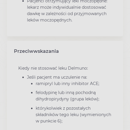
Pacjenci otrzymujący leki moczopędne:
lekarz może indywidualnie dostosować
dawkę w zależności od przyjmowanych
leków moczopędnych.
Przeciwwskazania
Kiedy nie stosować leku Delmuno:
Jeśli pacjent ma uczulenie na:
ramipryl lub inny inhibitor ACE;
felodypinę lub inną pochodną
dihydropirydyny (grupa leków);
którykolwiek z pozostałych
składników tego leku (wymienionych
w punkcie 6);