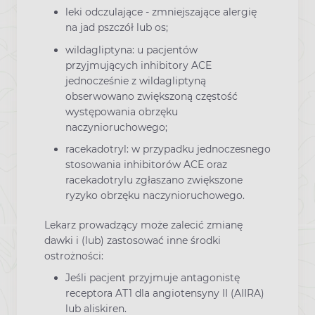
leki odczulające - zmniejszające alergię
na jad pszczół lub os;
wildagliptyna: u pacjentów
przyjmujących inhibitory ACE
jednocześnie z wildagliptyną
obserwowano zwiększoną częstość
występowania obrzęku
naczynioruchowego;
racekadotryl: w przypadku jednoczesnego
stosowania inhibitorów ACE oraz
racekadotrylu zgłaszano zwiększone
ryzyko obrzęku naczynioruchowego.
Lekarz prowadzący może zalecić zmianę
dawki i (lub) zastosować inne środki
ostrożności:
Jeśli pacjent przyjmuje antagonistę
receptora AT1 dla angiotensyny II (AIIRA)
lub aliskiren.