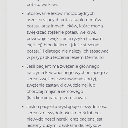
potasu we krwi.
Stosowanie leków moczopędnych
oszczędzających potas, suplementów
potasu oraz innych leków, które mogą
zwiększać stężenie potasu we krwi,
powoduje zwiększenie ryzyka (czasami
ciężkiej) hiperkaliemii (duże stężenie
potasu) i dlatego nie należy ich stosować
w przypadku leczenia lekiem Delmuno.
Jeśli pacjent ma zwężenie głównego
naczynia krwionośnego wychodzącego z
serca (zwężenie zastawkowe aorty),
zwężenie zastawki dwudzielnej lub
chorobę mięśnia sercowego
(kardiomiopatia przerostowa).
Jeśli u pacjenta występuje niewydolność
serca (z niewydolnością nerek lub bez
niewydolności nerek) oraz pacjent jest
leczony dużymi dawkami diuretyków