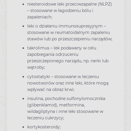
niesteroidowe leki przeciwzapalne (NLPZ)
– stosowane w łagodzeniu bólu i
zapaleniach;
leki o działaniu immunosupresyjnym –
stosowane w reumatoidalnym zapaleniu
stawów lub po przeszczepieniu narządów;
takrolimus – lek podawany w celu
zapobiegania odrzuceniu
przeszczepionego narządu, np. nerki lub
wątroby;
cytostatyki – stosowane w leczeniu
nowotworów oraz inne leki, które mogą
wpływać na obraz krwi;
insulina, pochodne sulfonylomocznika
(glibenklamid), metformina,
wildagliptyna i inne leki stosowane w
leczeniu cukrzycy;
kortykosteroidy;