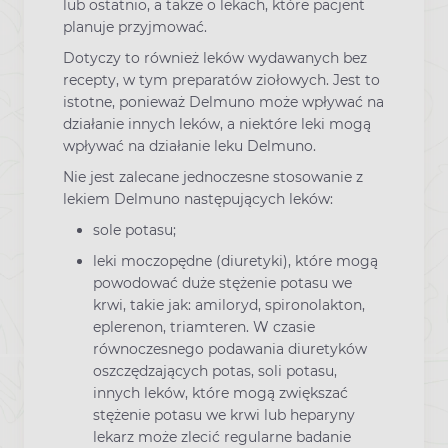
lub ostatnio, a także o lekach, które pacjent
planuje przyjmować.
Dotyczy to również leków wydawanych bez
recepty, w tym preparatów ziołowych. Jest to
istotne, ponieważ Delmuno może wpływać na
działanie innych leków, a niektóre leki mogą
wpływać na działanie leku Delmuno.
Nie jest zalecane jednoczesne stosowanie z
lekiem Delmuno następujących leków:
sole potasu;
leki moczopędne (diuretyki), które mogą
powodować duże stężenie potasu we
krwi, takie jak: amiloryd, spironolakton,
eplerenon, triamteren. W czasie
równoczesnego podawania diuretyków
oszczędzających potas, soli potasu,
innych leków, które mogą zwiększać
stężenie potasu we krwi lub heparyny
lekarz może zlecić regularne badanie