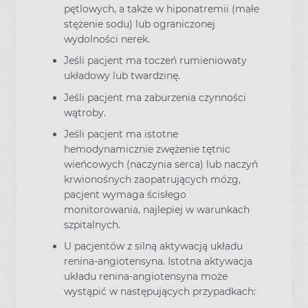
pętlowych, a także w hiponatremii (małe
stężenie sodu) lub ograniczonej
wydolności nerek.
Jeśli pacjent ma toczeń rumieniowaty
układowy lub twardzinę.
Jeśli pacjent ma zaburzenia czynności
wątroby.
Jeśli pacjent ma istotne
hemodynamicznie zwężenie tętnic
wieńcowych (naczynia serca) lub naczyń
krwionośnych zaopatrujących mózg,
pacjent wymaga ścisłego
monitorowania, najlepiej w warunkach
szpitalnych.
U pacjentów z silną aktywacją układu
renina-angiotensyna. Istotna aktywacja
układu renina-angiotensyna może
wystąpić w następujących przypadkach: