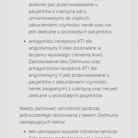
aliskiren jest przeciwwskazane u
pacjentów z cukrzycą lub z
umiarkowanymi do ciężkich
zaburzeniami czynności nerek oraz nie
jest zalecane u pozostałych pacjentów;
antagoniści receptora AT1 dla
angiotensyny II (leki stosowane w
leczeniu wysokiego ciśnienia krwi).
Zastosowanie leku Delmuno oraz
antagonistów receptora AT1 dla
angiotensyny II jest przeciwskazane u
pacjentów z zaburzeniami czynności
nerek związanymi z cukrzycą oraz nie jest
zalecane u pozostałych pacjentów.
Należy zachować ostrożność podczas
jednoczesnego stosowania z lekiem Delmuno
następujących leków:
leki obniżające wysokie ciśnienie tętnicze