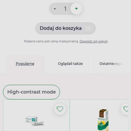
-
+
Dodaj do koszyka
Dodaj do koszyka Delmuno 
Podana cena jest ceną maksymalną.
Dowiedz się więcej
Popularne
Oglądali także
Ostatnio oglądan
High-contrast mode