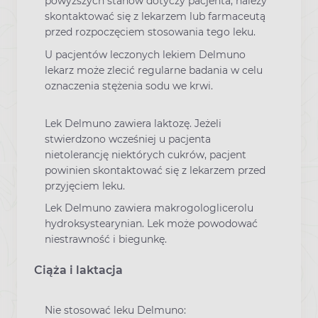
powyższych stanów dotyczy pacjenta, należy
skontaktować się z lekarzem lub farmaceutą
przed rozpoczęciem stosowania tego leku.
U pacjentów leczonych lekiem Delmuno
lekarz może zlecić regularne badania w celu
oznaczenia stężenia sodu we krwi.
Lek Delmuno zawiera laktozę. Jeżeli
stwierdzono wcześniej u pacjenta
nietolerancję niektórych cukrów, pacjent
powinien skontaktować się z lekarzem przed
przyjęciem leku.
Lek Delmuno zawiera makrogologlicerolu
hydroksystearynian. Lek może powodować
niestrawność i biegunkę.
Ciąża i laktacja
Nie stosować leku Delmuno: