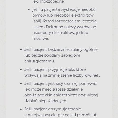
leki moczopędne;
jeśli u pacjenta występuje niedobór
płynów lub niedobór elektrolitów
(soli). Przed rozpoczęciem leczenia
lekiem Delmuno należy wyrównać
niedobory elektrolitów, jeśli to
możliwe.
Jeśli pacjent będzie znieczulany ogólnie
lub będzie poddany zabiegowi
chirurgicznemu.
Jeśli pacjent przyjmuje leki, które
wpływają na zmniejszenie liczby krwinek.
Jeśli pacjent jest rasy czarnej, ponieważ
lek może mieć słabsze działanie
obniżające ciśnienie tętnicze oraz więcej
działań niepożądanych.
Jeśli pacjent otrzymuje terapię
zmniejszającą alergię na jad pszczół lub