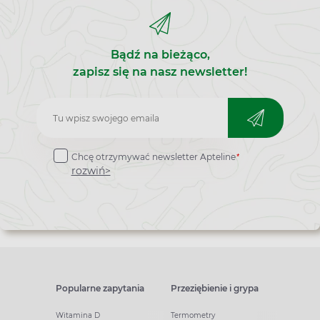
Bądź na bieżąco,
zapisz się na nasz newsletter!
Zapisz
do
*
Chcę otrzymywać newsletter Apteline
newslettera
rozwiń>
Popularne zapytania
Przeziębienie i grypa
Witamina D
Termometry