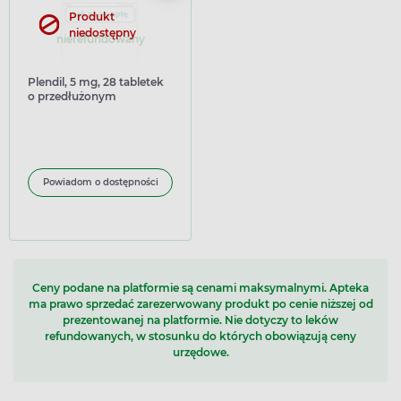
Produkt
niedostępny
nierefundowany
Plendil, 5 mg, 28 tabletek
o przedłużonym
uwalnianiu
Powiadom o dostępności
Ceny podane na platformie są cenami maksymalnymi. Apteka
ma prawo sprzedać zarezerwowany produkt po cenie niższej od
prezentowanej na platformie. Nie dotyczy to leków
refundowanych, w stosunku do których obowiązują ceny
urzędowe.