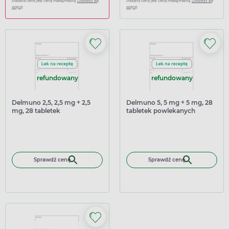
Podana cena jest ceną maksymalną.
Dowiedz się
Podana cena jest ceną maksymalną.
Dowiedz się
więcej
więcej
refundowany
refundowany
Delmuno 2,5, 2,5 mg + 2,5
Delmuno 5, 5 mg + 5 mg, 28
mg, 28 tabletek
tabletek powlekanych
powlekanych
Sprawdź cenę
Sprawdź cenę