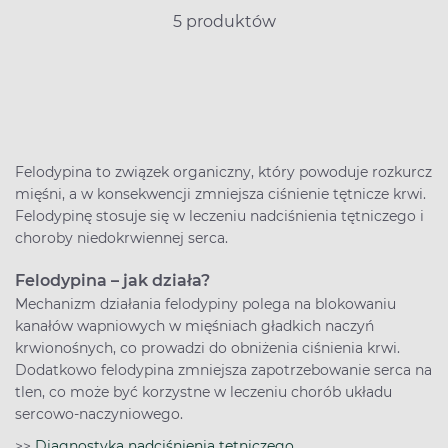
5 produktów
Felodypina to związek organiczny, który powoduje rozkurcz
mięśni, a w konsekwencji zmniejsza ciśnienie tętnicze krwi.
Felodypinę stosuje się w leczeniu nadciśnienia tętniczego i
choroby niedokrwiennej serca.
Felodypina – jak działa?
Mechanizm działania felodypiny polega na blokowaniu
kanałów wapniowych w mięśniach gładkich naczyń
krwionośnych, co prowadzi do obniżenia ciśnienia krwi.
Dodatkowo felodypina zmniejsza zapotrzebowanie serca na
tlen, co może być korzystne w leczeniu chorób układu
sercowo-naczyniowego.
>>
Diagnostyka nadciśnienia tętniczego