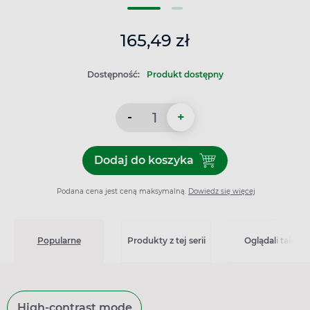
165,49 zł
Dostępność:
Produkt dostępny
-
+
Dodaj do koszyka
Dodaj do koszyka Cosmopor 
Podana cena jest ceną maksymalną.
Dowiedz się więcej
Popularne
Produkty z tej serii
Oglądali także
High-contrast mode