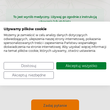
To jest wyrób medyczny. Używaj go zgodnie z instrukcją
używania lub etykietą.
Używamy plików cookie
Możemy je zamieścić w celu analizy danych dotyczących
odwiedzających, ulepszenia naszej strony internetowej, pokazania
spersonalizowanych treści i zapewnienia Państwu wspaniałego
doświadczenia na stronie internetowej. Aby uzyskać więcej informacji
na temat plików cookie, których używamy, otwórz ustawienia.
Dostosuj
Akceptuj wszystko
Pytania i odpowiedzi (0)
Akceptuj niezbędne
Zadaj pytanie