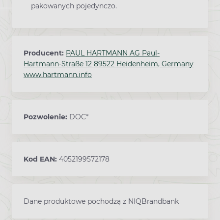
pakowanych pojedynczo.
Producent:
PAUL HARTMANN AG Paul-
Hartmann-Straße 12 89522 Heidenheim, Germany
www.hartmann.info
Pozwolenie:
DOC*
Kod EAN:
4052199572178
Dane produktowe pochodzą z NIQBrandbank