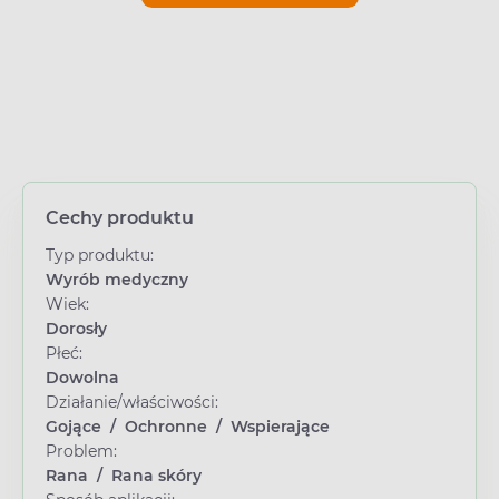
Cechy produktu
Typ produktu:
Wyrób medyczny
Wiek:
Dorosły
Płeć:
Dowolna
Działanie/właściwości:
Gojące
/
Ochronne
/
Wspierające
Problem:
Rana
/
Rana skóry