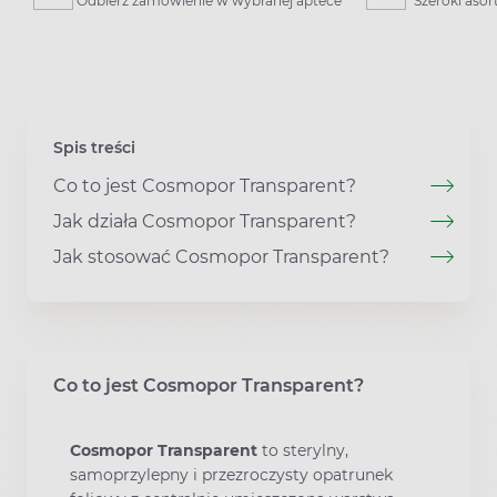
Odbierz zamówienie w wybranej aptece
Szeroki aso
Spis treści
Co to jest Cosmopor Transparent?
Jak działa Cosmopor Transparent?
Jak stosować Cosmopor Transparent?
Co to jest Cosmopor Transparent?
Cosmopor Transparent
to sterylny,
samoprzylepny i przezroczysty opatrunek