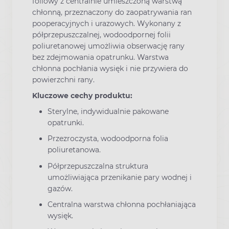
foliowy z centralnie umieszczoną warstwą
chłonną, przeznaczony do zaopatrywania ran
pooperacyjnych i urazowych. Wykonany z
półprzepuszczalnej, wodoodpornej folii
poliuretanowej umożliwia obserwację rany
bez zdejmowania opatrunku. Warstwa
chłonna pochłania wysięk i nie przywiera do
powierzchni rany.
Kluczowe cechy produktu:
Sterylne, indywidualnie pakowane
opatrunki.
Przezroczysta, wodoodporna folia
poliuretanowa.
Półprzepuszczalna struktura
umożliwiająca przenikanie pary wodnej i
gazów.
Centralna warstwa chłonna pochłaniająca
wysięk.