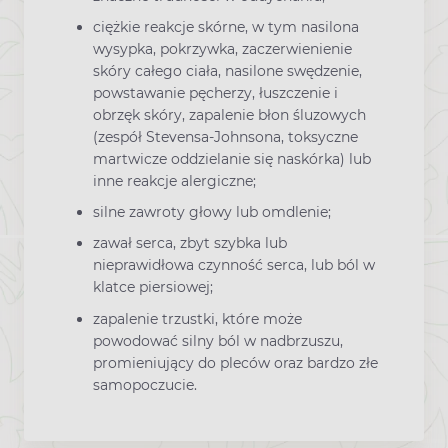
ciężkie reakcje skórne, w tym nasilona
wysypka, pokrzywka, zaczerwienienie
skóry całego ciała, nasilone swędzenie,
powstawanie pęcherzy, łuszczenie i
obrzęk skóry, zapalenie błon śluzowych
(zespół Stevensa-Johnsona, toksyczne
martwicze oddzielanie się naskórka) lub
inne reakcje alergiczne;
silne zawroty głowy lub omdlenie;
zawał serca, zbyt szybka lub
nieprawidłowa czynność serca, lub ból w
klatce piersiowej;
zapalenie trzustki, które może
powodować silny ból w nadbrzuszu,
promieniujący do pleców oraz bardzo złe
samopoczucie.