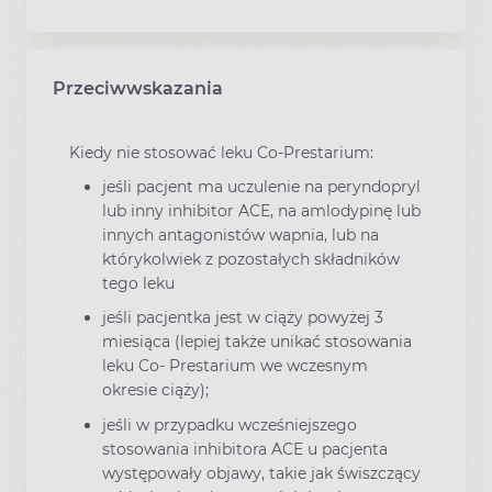
Przeciwwskazania
Kiedy nie stosować leku Co-Prestarium:
jeśli pacjent ma uczulenie na peryndopryl
lub inny inhibitor ACE, na amlodypinę lub
innych antagonistów wapnia, lub na
którykolwiek z pozostałych składników
tego leku
jeśli pacjentka jest w ciąży powyżej 3
miesiąca (lepiej także unikać stosowania
leku Co- Prestarium we wczesnym
okresie ciąży);
jeśli w przypadku wcześniejszego
stosowania inhibitora ACE u pacjenta
występowały objawy, takie jak świszczący