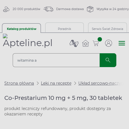
20 000 produktów
Darmowa dostawa
Wysyłka w 24 godziny
Katalog produktów
Poradnik
Serwis Świat Zdrowia
sztuk
Strona główna
Leki na receptę
Układ sercowo-naczynio
Co-Prestarium 10 mg + 5 mg, 30 tabletek
produkt leczniczy refundowany, produkt dostępny za
okazaniem recepty