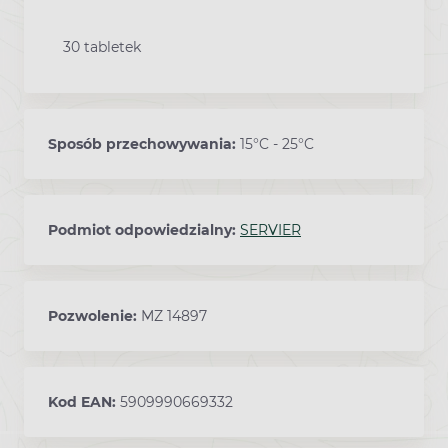
30 tabletek
Sposób przechowywania:
15°C - 25°C
Podmiot odpowiedzialny:
SERVIER
Pozwolenie:
MZ 14897
Kod EAN:
5909990669332