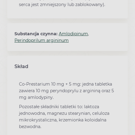
serca jest zmniejszony lub zablokowany).
Substancja czynna:
Amlodipinum
,
Perindoprilum argininum
Skład
Co-Prestarium 10 mg + 5 mg: jedna tabletka
zawiera 10 mg peryndoprylu z argininą oraz 5
mg amlodypiny.
Pozostałe składniki tabletki to: laktoza
jednowodna, magnezu stearynian, celuloza
mikrokrystaliczna, krzemionka koloidalna
bezwodna.