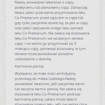
Należy powiedzieć lekarzowi o ciąży,
podejrzeniu lub planowaniu ciąży. Zazwyczaj
lekarz zaleci przerwanie przyjmowania leku
Co-Prestarium przed zajściem w ciążę lub
gdy tylko pacjentka dowie się, że jest w ciąży
oraz zaleci zażywanie innego leku zamiast
leku Co-Prestarium. Nie zaleca się stosowania
leku Co-Prestarium we wczesnym okresie
ciąży i nie wolno go przyjmować po 3
miesiącu ciąży, ponieważ stosowany w tym
okresie może powodować poważne
uszkodzenie u dziecka.
Karmienie piersią
Wykazano, że małe ilości amlodypiny
przenikają do mleka ludzkiego.Należy
powiedzieć lekarzowi, jeśli pacjentka karmi
lub zaczyna karmić piersią. Nie zaleca się
stosowania leku Co-Prestarium podczas
karmienia piersią. Lekarz może zalecić
stosowanie innego leku, jeśli pacjentka chce