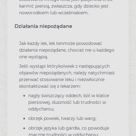
karmić piersią, zwłaszcza, gdy dziecko jest
noworodkiem lub wcześniakiem.
Działania niepożądane
Jak każdy lek, lek tenmoże powodować
działania niepożądane, chociaż nie u każdego
one wystąpią.
Jeśli wystąpi którykolwiek z następujących
objawów niepożądanych, należy natychmiast
przerwać stosowanie leku i niezwłocznie
skontaktować się z lekarzem:
nagły świszczący oddech, ból w klatce
piersiowej, duszność lub trudności w
oddychaniu;
obrzęk powiek, twarzy lub warg;
obrzęk języka lub gardła, co powoduje
znaczne trudności w oddychaniu;