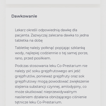
Dawkowanie
Lekarz określi odpowiednią dawkę dla
pacjenta. Zazwyczaj zalecana dawka to jedna
tabletka na dobę
Tabletkę należy połknąć popijając szklanką
wody, najlepiej codziennie o tej samej porze,
rano, przed posiłkiem.
Podczas stosowania leku Co-Prestarium nie
należy pić soku grejpfrutowego ani jeść
grejpfrutów, ponieważ grejpfruty oraz sok
grejpfrutowy mogą powodować zwiększenie
stężenia substancji czynnej, amlodypiny, co
może skutkować nieprzewidywalnym
nasileniem działania obniżającego ciśnienie
tętnicze leku Co-Prestarium.