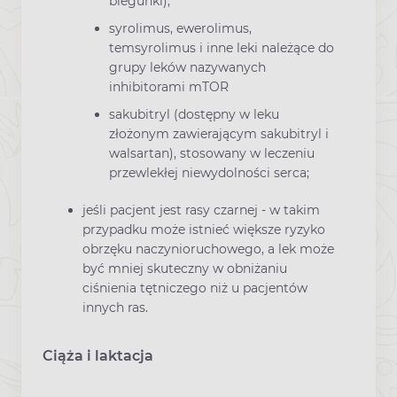
biegunki);
syrolimus, ewerolimus,
temsyrolimus i inne leki należące do
grupy leków nazywanych
inhibitorami mTOR
sakubitryl (dostępny w leku
złożonym zawierającym sakubitryl i
walsartan), stosowany w leczeniu
przewlekłej niewydolności serca;
jeśli pacjent jest rasy czarnej - w takim
przypadku może istnieć większe ryzyko
obrzęku naczynioruchowego, a lek może
być mniej skuteczny w obniżaniu
ciśnienia tętniczego niż u pacjentów
innych ras.
Ciąża i laktacja