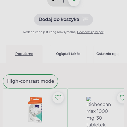
-
+
Dodaj do koszyka
Dodaj do koszyka Co-Presta
Podana cena jest ceną maksymalną.
Dowiedz się więcej
Popularne
Oglądali także
Ostatnio oglądan
High-contrast mode