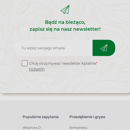
Bądź na bieżąco,
zapisz się na nasz newsletter!
Zapisz
do
Chcę otrzymywać newsletter Apteline
*
newslettera
rozwiń>
Popularne zapytania
Przeziębienie i grypa
Witamina D
Termometry