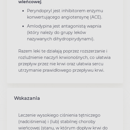
wieńcowej
.
Peryndopryl jest inhibitorem enzymu
konwertującego angiotensynę (ACE).
Amlodypina jest antagonistą wapnia
(który należy do grupy leków
nazywanych dihydropirydynami).
Razem leki te działają poprzez rozszerzanie i
rozluźnienie naczyń krwionośnych, co ułatwia
przepływ przez nie krwi oraz ułatwia sercu
utrzymanie prawidłowego przepływu krwi.
Wskazania
Leczenie wysokiego ciśnienia tętniczego
(nadciśnienia) i (lub) stabilnej choroby
wieńcowej (stanu, w którym dopływ krwi do