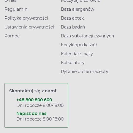
O nas
Poczytaj o zdrowiu
Regulamin
Baza alergenów
Polityka prywatności
Baza aptek
Ustawienia prywatności
Baza badań
Pomoc
Baza substancji czynnych
Encyklopedia ziół
Kalendarz ciąży
Kalkulatory
Pytanie do farmaceuty
Skontaktuj się z nami
+48 800 800 600
Dni robocze 8:00-18:00
Napisz do nas
Dni robocze 8:00-18:00