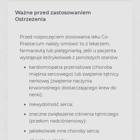
Ważne przed zastosowaniem
Ostrzeżenia
Przed rozpoczęciem stosowania leku Co-
Prestarium należy omówić to z lekarzem,
farmaceutą lub pielęgniarką, jeśli u pacjenta
występuje którykolwiek z poniższych stanów:
kardiomiopatia przerostowa (choroba
mięśnia sercowego) lub zwężenie tętnicy
nerkowej (zwężenie naczynia
krwionośnego dostarczającego krew do
nerki);
niewydolność serca;
znaczne zwiększenie ciśnienia tętniczego
(przełom nadciśnieniowy);
jakiekolwiek inne choroby serca;