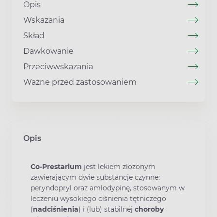
Opis
Wskazania
Skład
Dawkowanie
Przeciwwskazania
Ważne przed zastosowaniem
Opis
Co-Prestarium
jest lekiem złożonym
zawierającym dwie substancje czynne:
peryndopryl oraz amlodypinę, stosowanym w
leczeniu wysokiego ciśnienia tętniczego
(
nadciśnienia
) i (lub) stabilnej
choroby