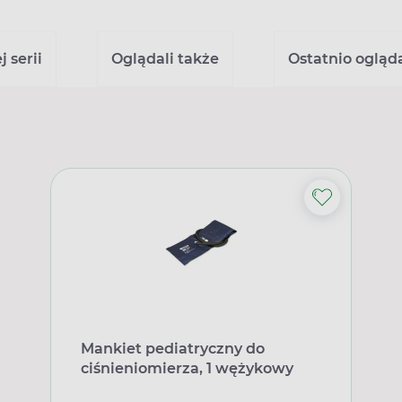
 serii
Oglądali także
Ostatnio ogląd
Mankiet pediatryczny do
ciśnieniomierza, 1 wężykowy