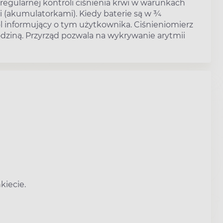
 regularnej kontroli ciśnienia krwi w warunkach
 (akumulatorkami). Kiedy baterie są w ¾
l informujący o tym użytkownika. Ciśnieniomierz
odziną. Przyrząd pozwala na wykrywanie arytmii
kiecie.