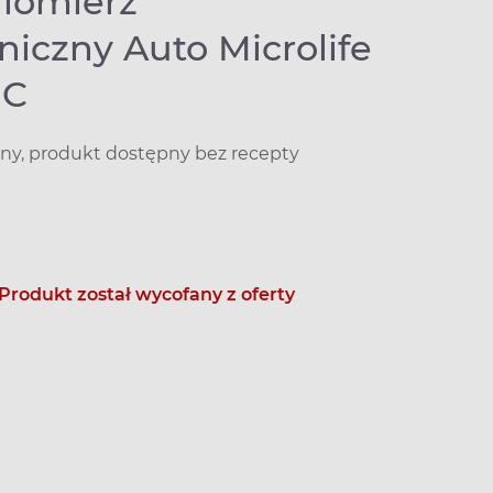
niomierz
niczny Auto Microlife
IC
y, produkt dostępny bez recepty
Produkt został wycofany z oferty