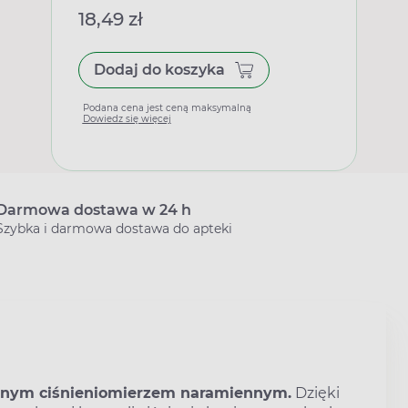
18,49 zł
Dodaj do koszyka
Podana cena jest ceną maksymalną
Dowiedz się więcej
Darmowa dostawa w 24 h
Szybka i darmowa dostawa do apteki
znym ciśnieniomierzem naramiennym.
Dzięki