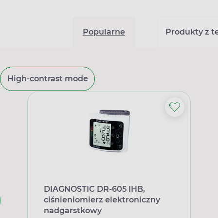
Popularne
Produkty z tej
High-contrast mode
DIAGNOSTIC DR-605 IHB,
ciśnieniomierz elektroniczny
nadgarstkowy