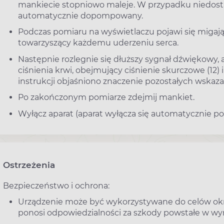
mankiecie stopniowo maleje. W przypadku niedosta
automatycznie dopompowany.
Podczas pomiaru na wyświetlaczu pojawi się migają
towarzyszący każdemu uderzeniu serca.
Następnie rozlegnie się dłuższy sygnał dźwiękowy, 
ciśnienia krwi, obejmujący ciśnienie skurczowe (12) i
instrukcji objaśniono znaczenie pozostałych wskaza
Po zakończonym pomiarze zdejmij mankiet.
Wyłącz aparat (aparat wyłącza się automatycznie po 
Ostrzeżenia
Bezpieczeństwo i ochrona:
Urządzenie może być wykorzystywane do celów okreś
ponosi odpowiedzialności za szkody powstałe w wyn