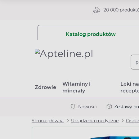
20 000 produkt
Katalog produktów
Witaminy i
Leki n
Zdrowie
minerały
recept
Nowości
Zestawy p
Strona główna
Urządzenia medyczne
Cisni