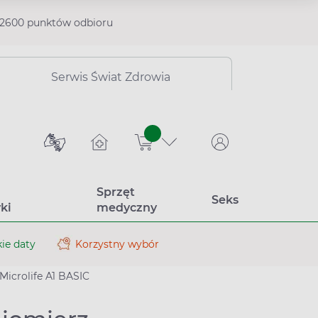
2600 punktów odbioru
Serwis Świat Zdrowia
sztuk
Sprzęt
Seks
ki
medyczny
ie daty
Korzystny wybór
Microlife A1 BASIC