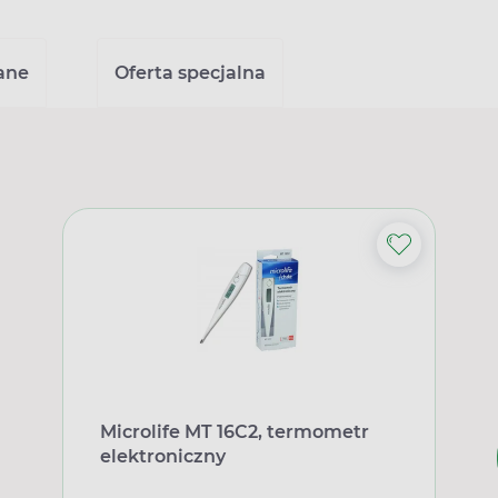
ane
Oferta specjalna
Microlife MT 16C2, termometr
elektroniczny