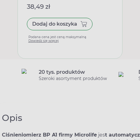
38,49 zł
Dodaj do koszyka
Podana cena jest ceną maksymalną
Dowiedz się więcej
20 tys. produktów
Szeroki asortyment produktów
Opis
Ciśnieniomierz BP A1 firmy Microlife
jes
t automatyc