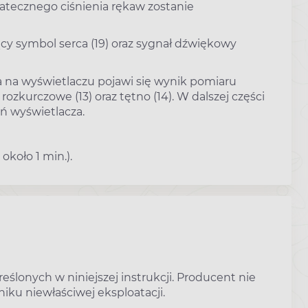
tecznego ciśnienia rękaw zostanie
cy symbol serca (19) oraz sygnał dźwiękowy
a na wyświetlaczu pojawi się wynik pomiaru
 rozkurczowe (13) oraz tętno (14). W dalszej części
ń wyświetlacza.
około 1 min.).
lonych w niniejszej instrukcji. Producent nie
iku niewłaściwej eksploatacji.