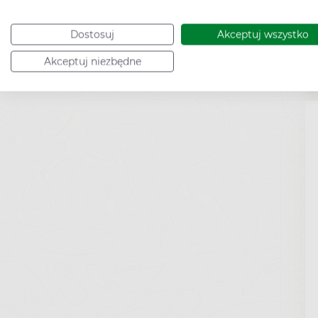
Dostosuj
Akceptuj wszystko
Akceptuj niezbędne