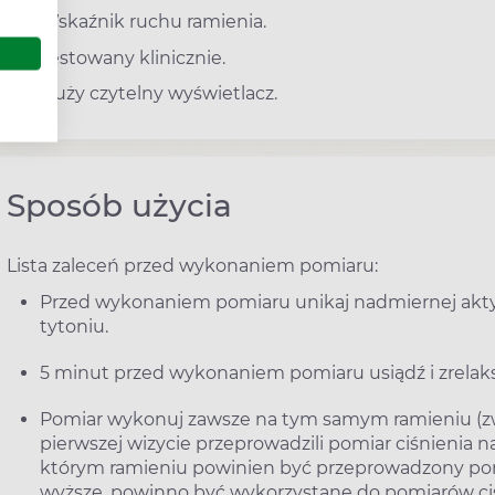
Wskaźnik ruchu ramienia.
Testowany klinicznie.
Duży czytelny wyświetlacz.
Sposób użycia
Lista zaleceń przed wykonaniem pomiaru:
Przed wykonaniem pomiaru unikaj nadmiernej akty
tytoniu.
5 minut przed wykonaniem pomiaru usiądź i zrelaksu
Pomiar wykonuj zawsze na tym samym ramieniu (zwyk
pierwszej wizycie przeprowadzili pomiar ciśnienia 
którym ramieniu powinien być przeprowadzony pomi
wyższe, powinno być wykorzystane do pomiarów ciś