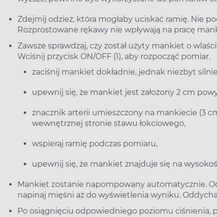
Zdejmij odzież, która mogłaby uciskać ramię. Nie p
Rozprostowane rękawy nie wpływają na pracę mank
Zawsze sprawdzaj, czy został użyty mankiet o wlaś
Wciśnij przycisk ON/OFF (1), aby rozpocząć pomiar.
zaciśnij mankiet dokładnie, jednak niezbyt silnie
upewnij się, że mankiet jest założony 2 cm powyż
znacznik arterii umieszczony na mankiecie (3 cm
wewnętrznej stronie stawu łokciowego,
wspieraj ramię podczas pomiaru,
upewnij się, że mankiet znajduje się na wysokośc
Mankiet zostanie napompowany automatycznie. Odp
napinaj mięśni aż do wyświetlenia wyniku. Oddychaj
Po osiągnięciu odpowiedniego poziomu ciśnienia, 