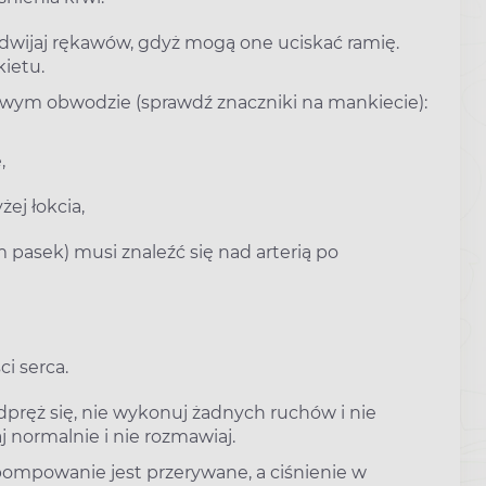
odwijaj rękawów, gdyż mogą one uciskać ramię.
ietu.
ciwym obwodzie (sprawdź znaczniki na mankiecie):
,
ej łokcia,
 pasek) musi znaleźć się nad arterią po
i serca.
ręż się, nie wykonuj żadnych ruchów i nie
 normalnie i nie rozmawiaj.
pompowanie jest przerywane, a ciśnienie w