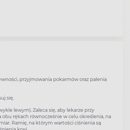
wności, przyjmowania pokarmów oraz palenia
j się.
le lewym). Zaleca się, aby lekarze przy
na obu rękach równocześnie w celu określenia, na
ar. Ramię, na którym wartości ciśnienia są
nienia krwi.