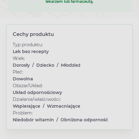
lekarzem lub farmaceutą.
Cechy produktu
Typ produktu:
Lek bez recepty
Wiek:
Dorosły
/
Dziecko
/
Młodzież
Płeć:
Dowolna
Obszar/Układ:
Układ odpornościowy
Działanie/właściwości:
Wspierające
/
Wzmacniające
Problem:
Niedobór witamin
/
Obniżona odporność