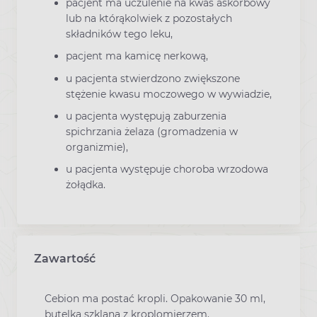
pacjent ma uczulenie na kwas askorbowy
lub na którąkolwiek z pozostałych
składników tego leku,
pacjent ma kamicę nerkową,
u pacjenta stwierdzono zwiększone
stężenie kwasu moczowego w wywiadzie,
u pacjenta występują zaburzenia
spichrzania żelaza (gromadzenia w
organizmie),
u pacjenta występuje choroba wrzodowa
żołądka.
Zawartość
Cebion ma postać kropli. Opakowanie 30 ml,
butelka szklana z kroplomierzem.