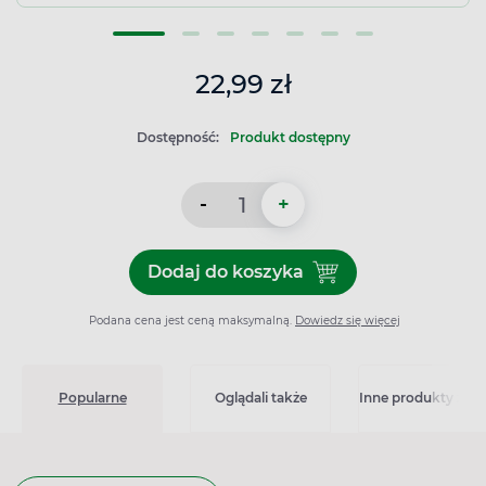
22,99 zł
Dostępność:
Produkt dostępny
-
+
Dodaj do koszyka
Dodaj do koszyka Cebion W
Podana cena jest ceną maksymalną.
Dowiedz się więcej
Popularne
Oglądali także
Inne produkty z kat