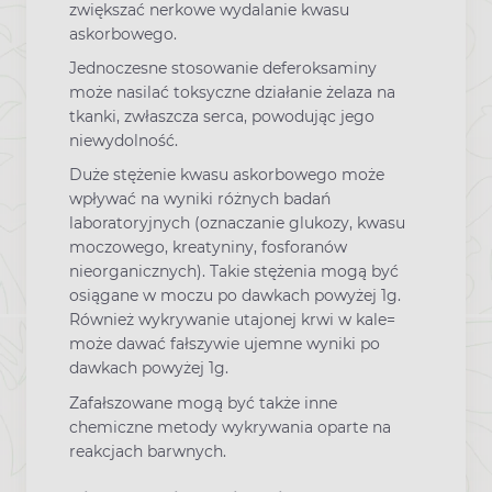
zwiększać nerkowe wydalanie kwasu
askorbowego.
Jednoczesne stosowanie deferoksaminy
może nasilać toksyczne działanie żelaza na
tkanki, zwłaszcza serca, powodując jego
niewydolność.
Duże stężenie kwasu askorbowego może
wpływać na wyniki różnych badań
laboratoryjnych (oznaczanie glukozy, kwasu
moczowego, kreatyniny, fosforanów
nieorganicznych). Takie stężenia mogą być
osiągane w moczu po dawkach powyżej 1g.
Również wykrywanie utajonej krwi w kale=
może dawać fałszywie ujemne wyniki po
dawkach powyżej 1g.
Zafałszowane mogą być także inne
chemiczne metody wykrywania oparte na
reakcjach barwnych.