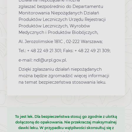
zgłaszać bezpośrednio do Departamentu
Monitorowania Niepożądanych Działań
Produktów Leczniczych Urzędu Rejestracji
Produktów Leczniczych, Wyrobów
Medycznych i Produktów Biobójczych,
Al. Jerozolimskie 181C , 02-222 Warszawa;
Tel.: + 48 22 49 21 301; Faks: + 48 22 49 21 309;
e-mail: ndl@urpl.gov.pl.
Dzięki zgłaszaniu działań niepożądanych
można będzie zgromadzić więcej informacji
na temat bezpieczeństwa stosowania leku.
To jest lek. Dla bezpieczeństwa stosuj go zgodnie z ulotką
dołączoną do opakowania. Nie przekraczaj maksymalnej
dawki leku. W przypadku wątpliwości skonsultuj się z