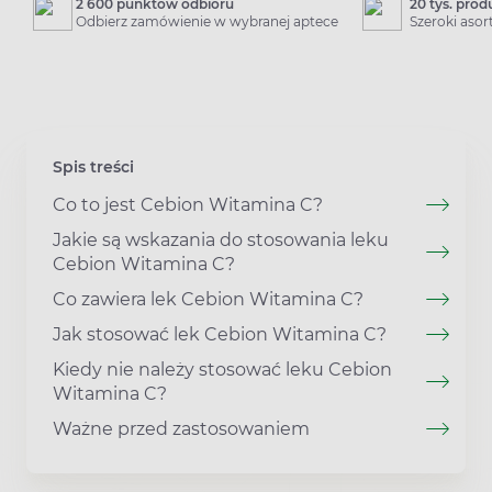
2 600 punktów odbioru
20 tys. pro
Odbierz zamówienie w wybranej aptece
Szeroki aso
Spis treści
Co to jest Cebion Witamina C?
Jakie są wskazania do stosowania leku
Cebion Witamina C?
Co zawiera lek Cebion Witamina C?
Jak stosować lek Cebion Witamina C?
Kiedy nie należy stosować leku Cebion
Witamina C?
Ważne przed zastosowaniem