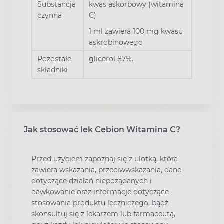
Substancja
kwas askorbowy (witamina
czynna
C)
1 ml zawiera 100 mg kwasu
askrobinowego
Pozostałe
glicerol 87%.
składniki
Jak stosować lek Cebion Witamina C?
Przed użyciem zapoznaj się z ulotką, która
zawiera wskazania, przeciwwskazania, dane
dotyczące działań niepożądanych i
dawkowanie oraz informacje dotyczące
stosowania produktu leczniczego, bądź
skonsultuj się z lekarzem lub farmaceutą,