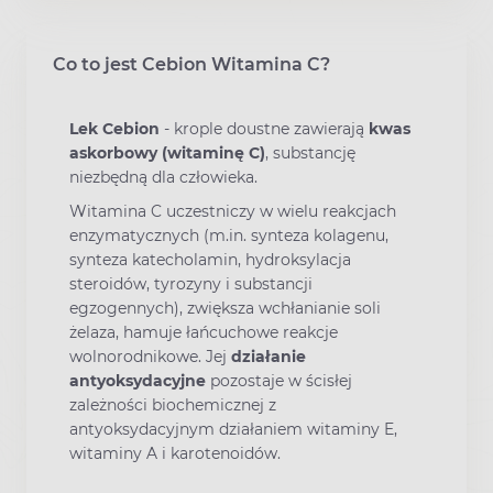
Co to jest Cebion Witamina C?
Lek Cebion
- krople doustne zawierają
kwas
askorbowy (witaminę C)
, substancję
niezbędną dla człowieka.
Witamina C uczestniczy w wielu reakcjach
enzymatycznych (m.in. synteza kolagenu,
synteza katecholamin, hydroksylacja
steroidów, tyrozyny i substancji
egzogennych), zwiększa wchłanianie soli
żelaza, hamuje łańcuchowe reakcje
wolnorodnikowe. Jej
działanie
antyoksydacyjne
pozostaje w ścisłej
zależności biochemicznej z
antyoksydacyjnym działaniem witaminy E,
witaminy A i karotenoidów.