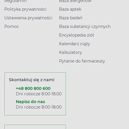
Regulamin
Baza alergenów
Polityka prywatności
Baza aptek
Ustawienia prywatności
Baza badań
Pomoc
Baza substancji czynnych
Encyklopedia ziół
Kalendarz ciąży
Kalkulatory
Pytanie do farmaceuty
Skontaktuj się z nami
+48 800 800 600
Dni robocze 8:00-18:00
Napisz do nas
Dni robocze 8:00-18:00