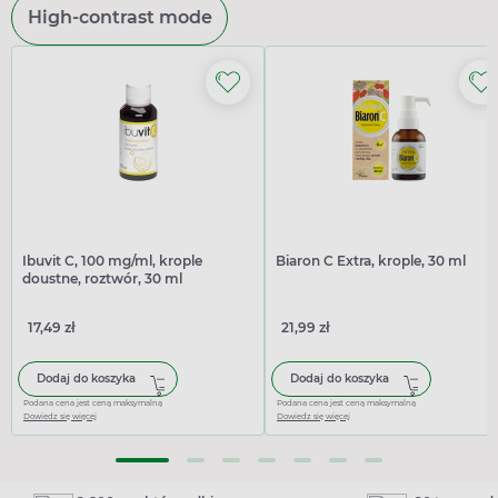
High-contrast mode
Ibuvit C, 100 mg/ml, krople
Biaron C Extra, krople, 30 ml
doustne, roztwór, 30 ml
17,49 zł
21,99 zł
Dodaj do koszyka
Dodaj do koszyka
Podana cena jest ceną maksymalną
Podana cena jest ceną maksymalną
Dowiedz się więcej
Dowiedz się więcej