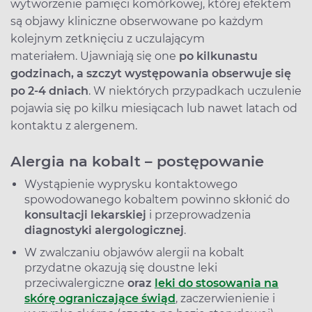
wytworzenie pamięci komórkowej, której efektem
są objawy kliniczne obserwowane po każdym
kolejnym zetknięciu z uczulającym
materiałem. Ujawniają się one
po kilkunastu
godzinach, a szczyt występowania obserwuje się
po 2-4 dniach
. W niektórych przypadkach uczulenie
pojawia się po kilku miesiącach lub nawet latach od
kontaktu z alergenem.
Alergia na kobalt – postępowanie
Wystąpienie wyprysku kontaktowego
spowodowanego kobaltem powinno skłonić do
konsultacji lekarskiej
i przeprowadzenia
diagnostyki alergologicznej
.
W zwalczaniu objawów alergii na kobalt
przydatne okazują się doustne leki
przeciwalergiczne
oraz
leki do stosowania na
skórę ograniczające świąd
, zaczerwienienie i