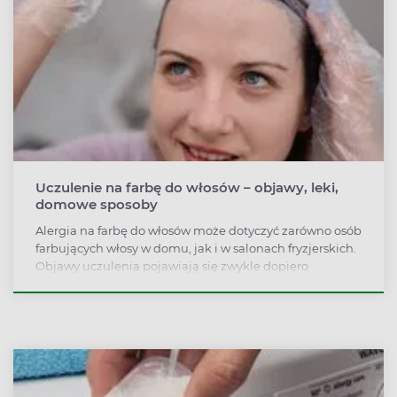
Uczulenie na farbę do włosów – objawy, leki,
domowe sposoby
Alergia na farbę do włosów może dotyczyć zarówno osób
farbujących włosy w domu, jak i w salonach fryzjerskich.
Objawy uczulenia pojawiają się zwykle dopiero
kilkadziesiąt godzin po farbowaniu. Jak wygląda
uczulenie na farbę do włosów?