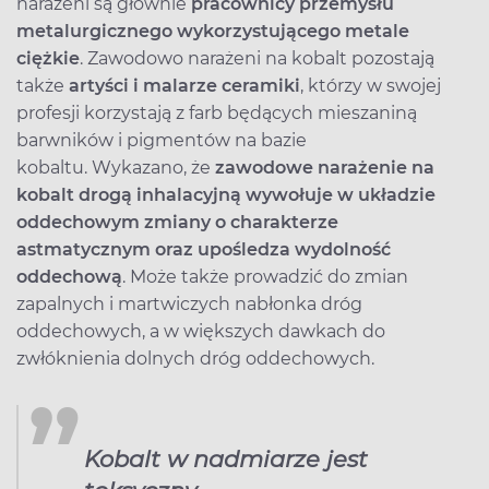
narażeni są głównie
pracownicy przemysłu
metalurgicznego wykorzystującego metale
ciężkie
. Zawodowo narażeni na kobalt pozostają
także
artyści i malarze ceramiki
, którzy w swojej
profesji korzystają z farb będących mieszaniną
barwników i pigmentów na bazie
kobaltu. Wykazano, że
zawodowe narażenie na
kobalt drogą inhalacyjną wywołuje w układzie
oddechowym zmiany o charakterze
astmatycznym oraz upośledza wydolność
oddechową
. Może także prowadzić do zmian
zapalnych i martwiczych nabłonka dróg
oddechowych, a w większych dawkach do
zwłóknienia dolnych dróg oddechowych.
Kobalt w nadmiarze jest