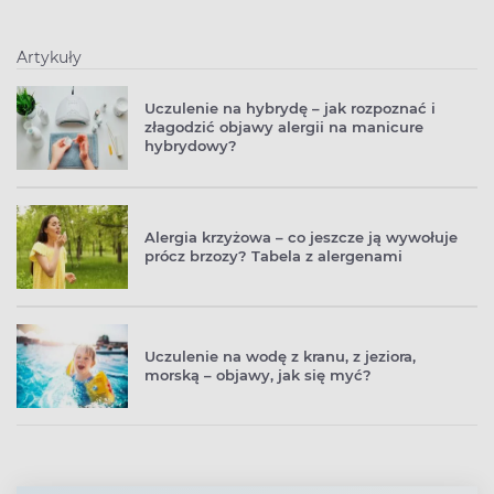
Artykuły
Uczulenie na hybrydę – jak rozpoznać i
złagodzić objawy alergii na manicure
hybrydowy?
Alergia krzyżowa – co jeszcze ją wywołuje
prócz brzozy? Tabela z alergenami
Uczulenie na wodę z kranu, z jeziora,
morską – objawy, jak się myć?