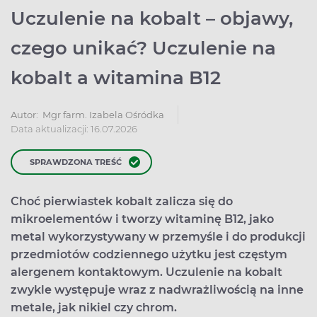
Uczulenie na kobalt – objawy,
czego unikać? Uczulenie na
kobalt a witamina B12
Autor:
Mgr farm. Izabela Ośródka
Data aktualizacji: 16.07.2026
SPRAWDZONA TREŚĆ
Choć pierwiastek kobalt zalicza się do
mikroelementów i tworzy witaminę B12, jako
metal wykorzystywany w przemyśle i do produkcji
przedmiotów codziennego użytku jest częstym
alergenem kontaktowym. Uczulenie na kobalt
zwykle występuje wraz z nadwrażliwością na inne
metale, jak nikiel czy chrom.