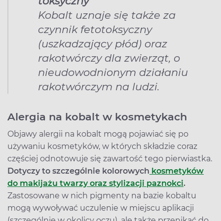
toksyczny
Kobalt uznaje się także za
czynnik fetotoksyczny
(uszkadzający płód) oraz
rakotwórczy dla zwierząt, o
nieudowodnionym działaniu
rakotwórczym na ludzi.
Alergia na kobalt w kosmetykach
Objawy alergii na kobalt mogą pojawiać się po
używaniu kosmetyków, w których składzie coraz
częściej odnotowuje się zawartość tego pierwiastka.
Dotyczy to szczególnie kolorowych
kosmetyków
do makijażu twarzy oraz stylizacji paznokci
.
Zastosowane w nich pigmenty na bazie kobaltu
mogą wywoływać uczulenie w miejscu aplikacji
(szczególnie w okolicy oczu), ale także przenikać do