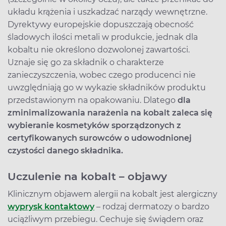
układu krążenia i uszkadzać narządy wewnętrzne.
Dyrektywy europejskie dopuszczają obecność
śladowych ilości metali w produkcie, jednak dla
kobaltu nie określono dozwolonej zawartości.
Uznaje się go za składnik o charakterze
zanieczyszczenia, wobec czego producenci nie
uwzględniają go w wykazie składników produktu
przedstawionym na opakowaniu. Dlatego
dla
zminimalizowania narażenia na kobalt zaleca się
wybieranie kosmetyków sporządzonych z
certyfikowanych surowców o udowodnionej
czystości danego składnika.
Uczulenie na kobalt – objawy
Klinicznym objawem alergii na kobalt jest alergiczny
wyprysk kontaktowy
– rodzaj dermatozy o bardzo
uciążliwym przebiegu. Cechuje się świądem oraz