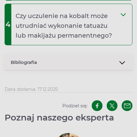
Czy uczulenie na kobalt może
4
utrudniać wykonanie tatuażu
lub makijażu permanentnego?
Bibliografia
Data dodania: 17.12.2025
Podziel się:
Poznaj naszego eksperta