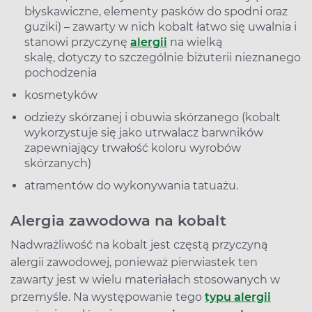
błyskawiczne, elementy pasków do spodni oraz
guziki) – zawarty w nich kobalt łatwo się uwalnia i
stanowi przyczynę
alergii
na wielką
skalę, dotyczy to szczególnie biżuterii nieznanego
pochodzenia
kosmetyków
odzieży skórzanej i obuwia skórzanego (kobalt
wykorzystuje się jako utrwalacz barwników
zapewniający trwałość koloru wyrobów
skórzanych)
atramentów do wykonywania tatuażu.
Alergia zawodowa na kobalt
Nadwrażliwość na kobalt jest częstą przyczyną
alergii zawodowej, ponieważ pierwiastek ten
zawarty jest w wielu materiałach stosowanych w
przemyśle. Na występowanie tego
typu alergii