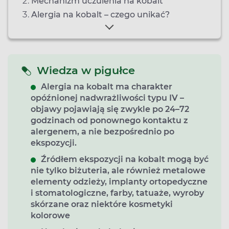
Mechanizm uczulenia na kobalt
Alergia na kobalt – czego unikać?
Wiedza w pigułce
Alergia na kobalt ma charakter
opóźnionej nadwrażliwości typu IV –
objawy pojawiają się zwykle po 24–72
godzinach od ponownego kontaktu z
alergenem, a nie bezpośrednio po
ekspozycji.
Źródłem ekspozycji na kobalt mogą być
nie tylko biżuteria, ale również metalowe
elementy odzieży, implanty ortopedyczne
i stomatologiczne, farby, tatuaże, wyroby
skórzane oraz niektóre kosmetyki
kolorowe