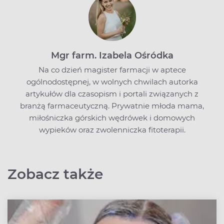
Mgr farm. Izabela Ośródka
Na co dzień magister farmacji w aptece
ogólnodostępnej, w wolnych chwilach autorka
artykułów dla czasopism i portali związanych z
branżą farmaceutyczną. Prywatnie młoda mama,
miłośniczka górskich wędrówek i domowych
wypieków oraz zwolenniczka fitoterapii.
Zobacz także