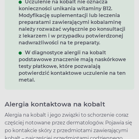
Uczulenie na kobalt nie oznacza
konieczności unikania witaminy B12.
Modyfikację suplementacji lub leczenia
preparatami zawierającymi kobalaminę
należy rozważać wyłącznie po konsultacji
z lekarzem i w przypadku potwierdzonej
nadwrażliwości na te preparaty.
W diagnostyce alergii na kobalt
podstawowe znaczenie mają naskórkowe
testy płatkowe, które pozwalają
potwierdzić kontaktowe uczulenie na ten
metal.
Alergia kontaktowa na kobalt
Alergia na kobalt i jego związki to schorzenie coraz
częściej notowane przez dermatologów. Pojawia się
po kontakcie skóry z przedmiotami zawierającymi
kobalt – najczęściej przedmiotami codziennego