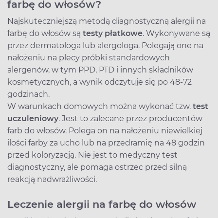
farbę do włosów?
Najskuteczniejszą metodą diagnostyczną alergii na
farbę do włosów są
testy płatkowe
. Wykonywane są
przez dermatologa lub alergologa. Polegają one na
nałożeniu na plecy próbki standardowych
alergenów, w tym PPD, PTD i innych składników
kosmetycznych, a wynik odczytuje się po 48-72
godzinach.
W warunkach domowych można wykonać tzw.
test
uczuleniowy
. Jest to zalecane przez producentów
farb do włosów. Polega on na nałożeniu niewielkiej
ilości farby za ucho lub na przedramię na 48 godzin
przed koloryzacją. Nie jest to medyczny test
diagnostyczny, ale pomaga ostrzec przed silną
reakcją nadwrażliwości.
Leczenie alergii na farbę do włosów