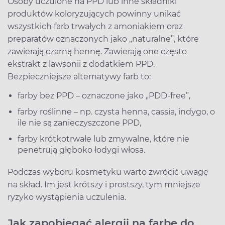
Osoby uczulone na PPD lub inne składniki
produktów koloryzujących powinny unikać
wszystkich farb trwałych z amoniakiem oraz
preparatów oznaczonych jako „naturalne”, które
zawierają czarną hennę. Zawierają one często
ekstrakt z lawsonii z dodatkiem PPD.
Bezpieczniejsze alternatywy farb to:
farby bez PPD – oznaczone jako „PDD-free”,
farby roślinne – np. czysta henna, cassia, indygo, o
ile nie są zanieczyszczone PPD,
farby krótkotrwałe lub zmywalne, które nie
penetrują głęboko łodygi włosa.
Podczas wyboru kosmetyku warto zwrócić uwagę
na skład. Im jest krótszy i prostszy, tym mniejsze
ryzyko wystąpienia uczulenia.
Jak zapobiegać alergii na farbę do