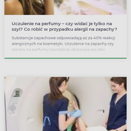
Uczulenie na perfumy – czy widać je tylko na
szyi? Co robić w przypadku alergii na zapachy?
Substancje zapachowe odpowiadają aż za 40% reakcji
alergicznych na kosmetyki. Uczulenie na zapachy czy
alergia na perfumy najczęściej objawiają się jako
zaczerwienienie, krostki, grudki, pieczenie i swędzenie
skóry, która miała kontakt z alergenem.