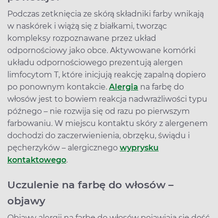
Podczas zetknięcia ze skórą składniki farby wnikają
w naskórek i wiążą się z białkami, tworząc
kompleksy rozpoznawane przez układ
odpornościowy jako obce. Aktywowane komórki
układu odpornościowego prezentują alergen
limfocytom T, które inicjują reakcję zapalną dopiero
po ponownym kontakcie.
Alergia
na farbę do
włosów jest to bowiem reakcja nadwrażliwości typu
późnego – nie rozwija się od razu po pierwszym
farbowaniu. W miejscu kontaktu skóry z alergenem
dochodzi do zaczerwienienia, obrzęku, świądu i
pęcherzyków – alergicznego
wyprysku
kontaktowego
.
Uczulenie na farbę do włosów –
objawy
Objawy alergii na farbę do włosów pojawiają się dość