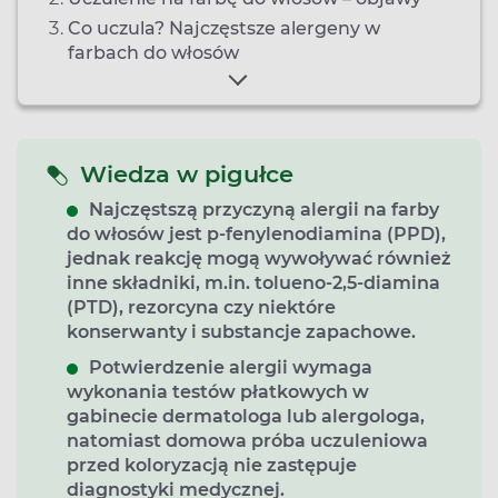
Co uczula? Najczęstsze alergeny w
farbach do włosów
Wiedza w pigułce
Najczęstszą przyczyną alergii na farby
do włosów jest
p-fenylenodiamina (PPD)
,
jednak reakcję mogą wywoływać również
inne składniki, m.in. tolueno-2,5-diamina
(PTD), rezorcyna czy niektóre
konserwanty i substancje zapachowe.
Potwierdzenie alergii wymaga
wykonania
testów płatkowych
w
gabinecie dermatologa lub alergologa,
natomiast domowa próba uczuleniowa
przed koloryzacją nie zastępuje
diagnostyki medycznej.