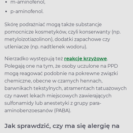
m-aminofenol,
p-aminofenol.
Skórę podrażniać mogą także substancje
pomocnicze kosmetyków, czyli konserwanty (np.
metyloizotiazolinon), dodatki zapachowe czy
utleniacze (np. nadtlenek wodoru).
Nierzadko występują też
reakcje krzyżowe
.
Polegają one na tym, że osoby uczulone na PPD
mogą reagować podobnie na pokrewne związki
chemiczne, obecne w czarnych hennach,
barwnikach tekstylnych, atramentach tatuażowych
czy nawet lekach miejscowych zawierających
sulfonamidy lub anestetyki z grupy para-
aminobenzoesanów (PABA).
Jak sprawdzić, czy ma się alergię na