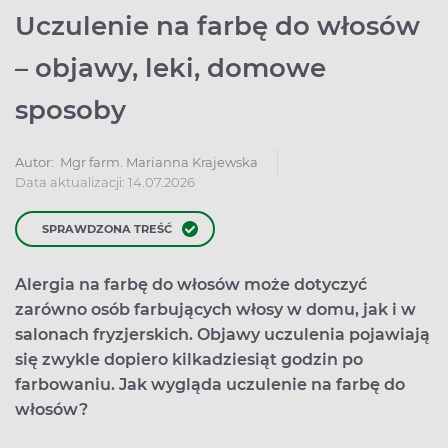
Uczulenie na farbę do włosów
– objawy, leki, domowe
sposoby
Autor:
Mgr farm. Marianna Krajewska
Data aktualizacji: 14.07.2026
SPRAWDZONA TREŚĆ
Alergia na farbę do włosów może dotyczyć
zarówno osób farbujących włosy w domu, jak i w
salonach fryzjerskich. Objawy uczulenia pojawiają
się zwykle dopiero kilkadziesiąt godzin po
farbowaniu. Jak wygląda uczulenie na farbę do
włosów?