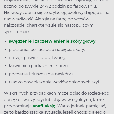
późno, bo zwykle 24-72 godzin po farbowaniu.
Niekiedy zdarza się to szybciej, jeżeli występuje silna
nadwrażliwość. Alergia na farbę do włosów
najczęściej charakteryzuje się następującymi
symptomami:
swędzenie i zaczerwienienie skóry głowy
,
pieczenie, ból, uczucie napięcia skóry,
obrzęk powiek, uszu, twarzy,
łzawienie i podrażnienie oczu,
pęcherze i złuszczanie naskórka,
rzadko powiększenie węzłów chłonnych szyi.
W skrajnych przypadkach może dojść do rozległego
obrzęku twarzy, szyi lub objawów ogólnych, które
przypominają
anafilaksję
. Warto jednak pamiętać,
że to bardzo rzadka sytuacja, jeżeli chodzi o alergię