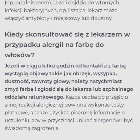
(np. prednisonem). Jeżeli dojdzie do wtórnych
infekcji bakteryjnych, np. liszajca, lekarz może
włączyć antybiotyk miejscowy lub doustny.
Kiedy skonsultować się z lekarzem w
przypadku alergii na farbę do
włosów?
Jeżeli w ciągu kilku godzin od kontaktu z farbą
wystąpią objawy takie jak obrzęk, wysypka,
duszność, zawroty głowy, należy natychmiast
zmyć farbę i zgłosić się do lekarza lub szpitalnego
oddziału ratunkowego.
Każda osoba po przejściu
silnej reakcji alergicznej powinna wykonać testy
płatkowe, a także uzyskać pisemną informację o
uczuleniu, aby w przyszłości unikać alergenów i być
świadomą zagrożenia.