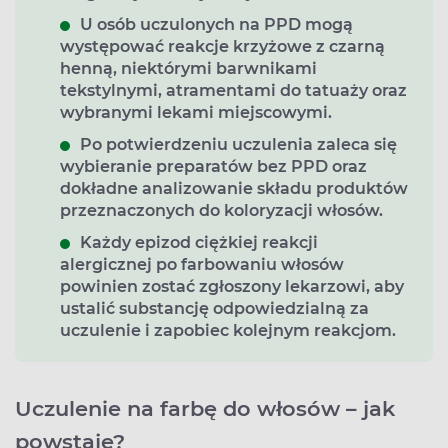
U osób uczulonych na PPD mogą
występować
reakcje krzyżowe
z czarną
henną, niektórymi barwnikami
tekstylnymi, atramentami do tatuaży oraz
wybranymi lekami miejscowymi.
Po potwierdzeniu uczulenia zaleca się
wybieranie preparatów
bez PPD
oraz
dokładne analizowanie składu produktów
przeznaczonych do koloryzacji włosów.
Każdy epizod ciężkiej reakcji
alergicznej po farbowaniu włosów
powinien zostać zgłoszony lekarzowi, aby
ustalić substancję odpowiedzialną za
uczulenie i zapobiec kolejnym reakcjom.
Uczulenie na farbę do włosów – jak
powstaje?