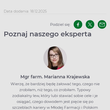
Data dodania: 18.12.2025
Podziel się:
Poznaj naszego eksperta
Mgr farm. Marianna Krajewska
Wierzę, że bardziej będę żałować tego, czego nie
zrobiłam, niż tego, co zrobiłam. Typowy
zodiakalny lew, który lubi stawiać sobie cele i je
osiągać, czego dowodem jest pięcie się po
szczeblach kariery w Młodej Farmacji i Polskim