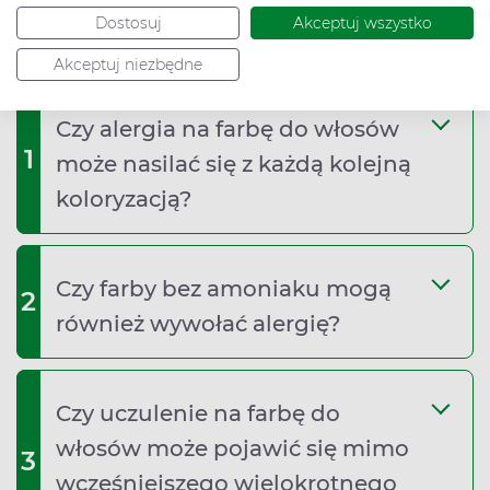
najczęściej zadawane pytania (FAQ)
Dostosuj
Akceptuj wszystko
Akceptuj niezbędne
Czy alergia na farbę do włosów
1
może nasilać się z każdą kolejną
koloryzacją?
Czy farby bez amoniaku mogą
2
również wywołać alergię?
Czy uczulenie na farbę do
włosów może pojawić się mimo
3
wcześniejszego wielokrotnego