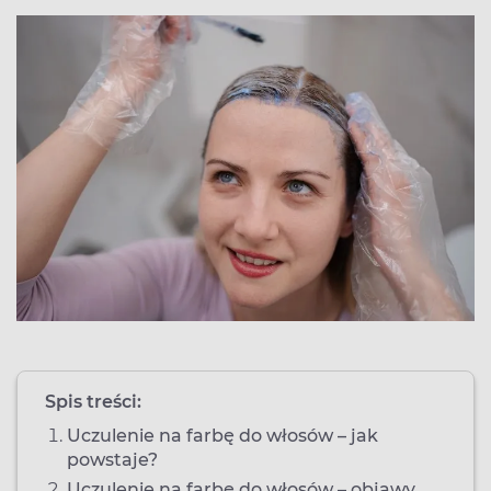
Spis treści:
Uczulenie na farbę do włosów – jak
powstaje?
Uczulenie na farbę do włosów – objawy