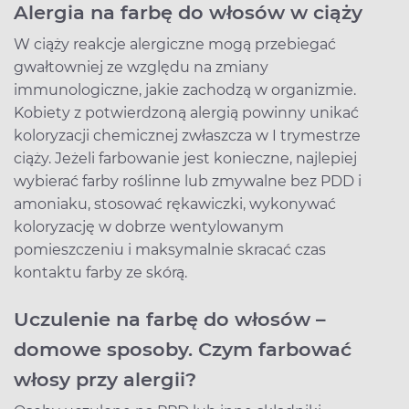
Alergia na farbę do włosów w ciąży
W ciąży reakcje alergiczne mogą przebiegać
gwałtowniej ze względu na zmiany
immunologiczne, jakie zachodzą w organizmie.
Kobiety z potwierdzoną alergią powinny unikać
koloryzacji chemicznej zwłaszcza w I trymestrze
ciąży. Jeżeli farbowanie jest konieczne, najlepiej
wybierać farby roślinne lub zmywalne bez PDD i
amoniaku, stosować rękawiczki, wykonywać
koloryzację w dobrze wentylowanym
pomieszczeniu i maksymalnie skracać czas
kontaktu farby ze skórą.
Uczulenie na farbę do włosów –
domowe sposoby. Czym farbować
włosy przy alergii?