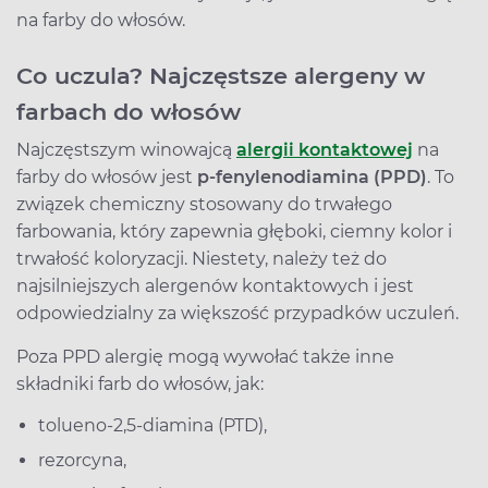
na farby do włosów.
Co uczula? Najczęstsze alergeny w
farbach do włosów
Najczęstszym winowajcą
alergii kontaktowej
na
farby do włosów jest
p-fenylenodiamina (PPD)
. To
związek chemiczny stosowany do trwałego
farbowania, który zapewnia głęboki, ciemny kolor i
trwałość koloryzacji. Niestety, należy też do
najsilniejszych alergenów kontaktowych i jest
odpowiedzialny za większość przypadków uczuleń.
Poza PPD alergię mogą wywołać także inne
składniki farb do włosów, jak:
tolueno-2,5-diamina (PTD),
rezorcyna,