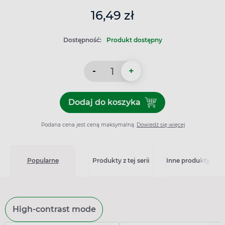
16,49 zł
Dostępność:
Produkt dostępny
-
+
Dodaj do koszyka
Dodaj do koszyka Apetizer S
Podana cena jest ceną maksymalną.
Dowiedz się więcej
Popularne
Produkty z tej serii
Inne produkty z kat
High-contrast mode