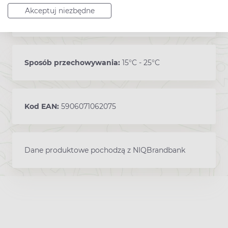
Akceptuj niezbędne
Producent:
AFLOFARM
Sposób przechowywania:
15°C - 25°C
Kod EAN:
5906071062075
Dane produktowe pochodzą z NIQBrandbank