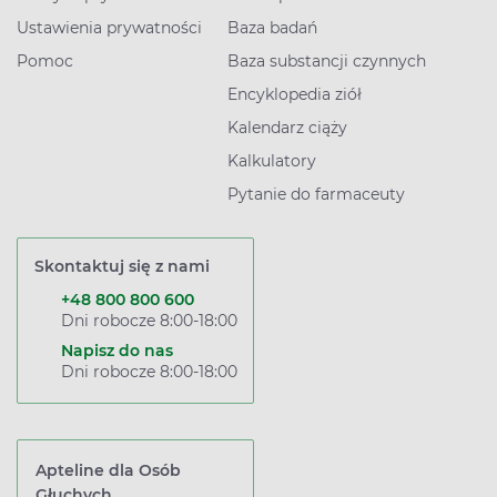
Ustawienia prywatności
Baza badań
Pomoc
Baza substancji czynnych
Encyklopedia ziół
Kalendarz ciąży
Kalkulatory
Pytanie do farmaceuty
Skontaktuj się z nami
+48 800 800 600
Dni robocze 8:00-18:00
Napisz do nas
Dni robocze 8:00-18:00
Apteline dla Osób
Głuchych