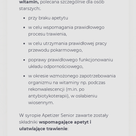
witamin,
polecana szczególnie dla osób
starszych:.
przy braku apetytu
w celu wspomagania prawidłowego
procesu trawienia,
w celu utrzymania prawidłowej pracy
przewodu pokarmowego,
poprawy prawidłowego funkcjonowaniu
układu odpornościowego,
w okresie wzmożonego zapotrzebowania
organizmu na witaminy np. podczas
rekonwalescencji (m.in. po
antybiotykoterapii), w osłabieniu
wiosennym.
W syropie Apetizer Senior zawarte zostały
składniki
wspomagające apetyt i
ułatwiające trawienie
: