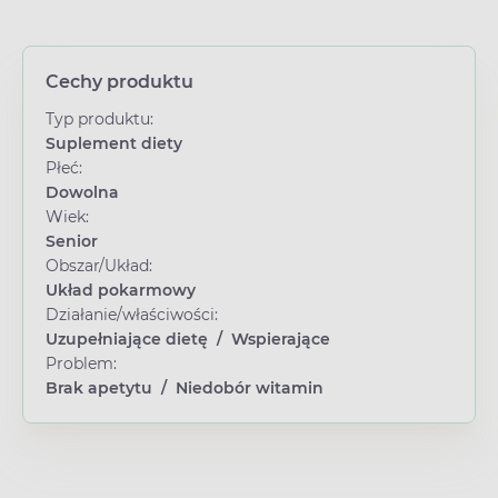
Cechy produktu
Typ produktu:
Suplement diety
Płeć:
Dowolna
Wiek:
Senior
Obszar/Układ:
Układ pokarmowy
Działanie/właściwości:
Uzupełniające dietę
/
Wspierające
Problem:
Brak apetytu
/
Niedobór witamin