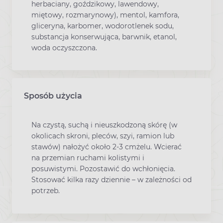
herbaciany, goździkowy, lawendowy,
miętowy, rozmarynowy), mentol, kamfora,
gliceryna, karbomer, wodorotlenek sodu,
substancja konserwująca, barwnik, etanol,
woda oczyszczona.
Sposób użycia
Na czystą, suchą i nieuszkodzoną skórę (w
okolicach skroni, pleców, szyi, ramion lub
stawów) nałożyć około 2-3 cmżelu. Wcierać
na przemian ruchami kolistymi i
posuwistymi. Pozostawić do wchłonięcia.
Stosować kilka razy dziennie – w zależności od
potrzeb.