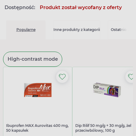
Dostępność:
Produkt został wycofany z oferty
Popularne
Inne produkty z kategorii
Ostatnio ogl
High-contrast mode
Ibuprofen MAX Aurovitas 400 mg,
Dip Rilif 50 mg/g + 30 mg/g, żel
50 kapsułek
przeciwbólowy, 100 g