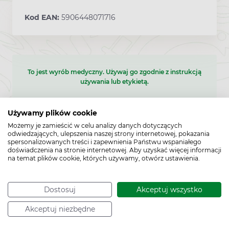
Kod EAN:
5906448071716
To jest wyrób medyczny. Używaj go zgodnie z instrukcją
używania lub etykietą.
Używamy plików cookie
Możemy je zamieścić w celu analizy danych dotyczących
odwiedzających, ulepszenia naszej strony internetowej, pokazania
spersonalizowanych treści i zapewnienia Państwu wspaniałego
doświadczenia na stronie internetowej. Aby uzyskać więcej informacji
na temat plików cookie, których używamy, otwórz ustawienia.
Dostosuj
Akceptuj wszystko
Cechy produktu
Akceptuj niezbędne
Typ produktu:
Wyrób medyczny