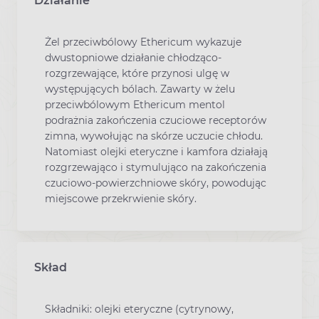
Działanie
Żel przeciwbólowy Ethericum wykazuje
dwustopniowe działanie chłodząco-
rozgrzewające, które przynosi ulgę w
występujących bólach. Zawarty w żelu
przeciwbólowym Ethericum mentol
podrażnia zakończenia czuciowe receptorów
zimna, wywołując na skórze uczucie chłodu.
Natomiast olejki eteryczne i kamfora działają
rozgrzewająco i stymulująco na zakończenia
czuciowo-powierzchniowe skóry, powodując
miejscowe przekrwienie skóry.
Skład
Składniki: olejki eteryczne (cytrynowy,