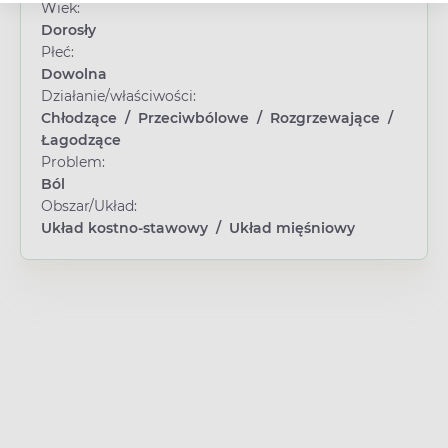
Wiek:
Dorosły
Płeć:
Dowolna
Działanie/właściwości:
Chłodzące
/
Przeciwbólowe
/
Rozgrzewające
/
Łagodzące
Problem:
Ból
Obszar/Układ:
Układ kostno-stawowy
/
Układ mięśniowy