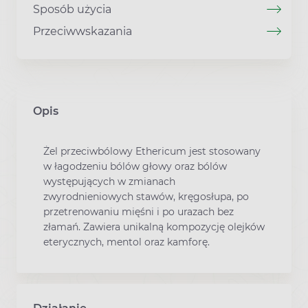
Sposób użycia
Przeciwwskazania
Opis
Żel przeciwbólowy Ethericum jest stosowany
w łagodzeniu bólów głowy oraz bólów
występujących w zmianach
zwyrodnieniowych stawów, kręgosłupa, po
przetrenowaniu mięśni i po urazach bez
złamań. Zawiera unikalną kompozycję olejków
eterycznych, mentol oraz kamforę.