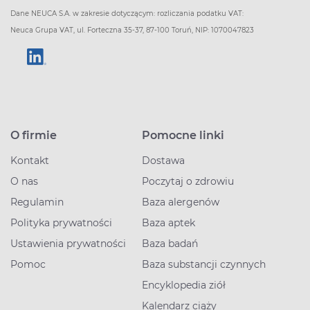
Dane NEUCA S.A. w zakresie dotyczącym: rozliczania podatku VAT:
Neuca Grupa VAT, ul. Forteczna 35-37, 87-100 Toruń, NIP: 1070047823
O firmie
Pomocne linki
Kontakt
Dostawa
O nas
Poczytaj o zdrowiu
Regulamin
Baza alergenów
Polityka prywatności
Baza aptek
Ustawienia prywatności
Baza badań
Pomoc
Baza substancji czynnych
Encyklopedia ziół
Kalendarz ciąży