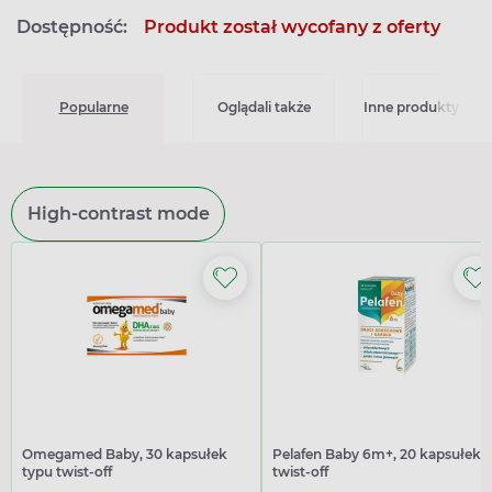
Dostępność:
Produkt został wycofany z oferty
Popularne
Oglądali także
Inne produkty z kat
High-contrast mode
Omegamed Baby, 30 kapsułek
Pelafen Baby 6m+, 20 kapsułek
typu twist-off
twist-off