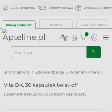
20 000 produktów
Darmowa dostawa
Wysyłka w 24 godziny
Katalog produktów
Poradnik
Serwis Świat Zdrowia
sztuk
Strona główna
Zdrowie dziecka
Witaminy i minerały dla
Vita DK, 30 kapsułek twist-off
suplement diety, produkt dostępny bez recepty