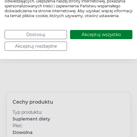
odwiedzających, ulepszenia naszej strony internetowej, pokazania
spersonalizowanych treści i zapewnienia Państwu wspaniałego
Sposób przechowywania:
15°C - 25°C
doświadczenia na stronie internetowej. Aby uzyskać więcej informacji
na temat plików cookie, których używamy, otwórz ustawienia.
Kod EAN:
8033300190098
Dostosuj
Akceptuj wszystko
Akceptuj niezbędne
Cechy produktu
Typ produktu:
Suplement diety
Płeć:
Dowolna