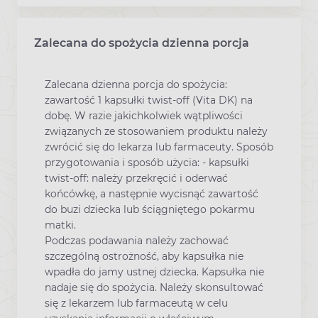
Zalecana do spożycia dzienna porcja
Zalecana dzienna porcja do spożycia:
zawartość 1 kapsułki twist-off (Vita DK) na
dobę. W razie jakichkolwiek wątpliwości
związanych ze stosowaniem produktu należy
zwrócić się do lekarza lub farmaceuty. Sposób
przygotowania i sposób użycia: - kapsułki
twist-off: należy przekręcić i oderwać
końcówkę, a następnie wycisnąć zawartość
do buzi dziecka lub ściągniętego pokarmu
matki.
Podczas podawania należy zachować
szczególną ostrożność, aby kapsułka nie
wpadła do jamy ustnej dziecka. Kapsułka nie
nadaje się do spożycia. Należy skonsultować
się z lekarzem lub farmaceutą w celu