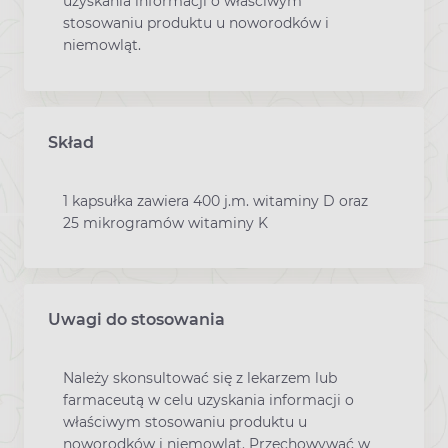
uzyskania informacji o właściwym
stosowaniu produktu u noworodków i
niemowląt.
Skład
1 kapsułka zawiera 400 j.m. witaminy D oraz
25 mikrogramów witaminy K
Uwagi do stosowania
Należy skonsultować się z lekarzem lub
farmaceutą w celu uzyskania informacji o
właściwym stosowaniu produktu u
noworodków i niemowląt. Przechowywać w