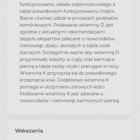
funkcjonowaniu układu odpornościowego a
także prawidłowym funkcjonowaniu mięśni.
Bierze również udział w procesach podziałów
komórkowych. Podawanie witaminy D jest
zgodnie z aktualnymi rekomendacjami
zespołu ekspertów zalecane u noworodków,
niemowląt, dzieci, dorosłych a także osób
starszych. Szczególnie ważne aby witaminę D
przyjmowały kobiety w ciąży oraz karmiące
piersią a także osoby otyłe i pracujące w nocy.
Witamina K przyczynia się do prawidłowego
krzepnięcia krwi. Dodatkowo witamina K
pomaga w utrzymaniu zdrowych kości.
Podawanie witaminy K jest zalecane u
noworodków i niemowląt karmionych piersią.
Wskazania