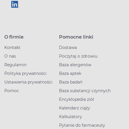
O firmie
Pomocne linki
Kontakt
Dostawa
O nas
Poczytaj o zdrowiu
Regulamin
Baza alergenów
Polityka prywatności
Baza aptek
Ustawienia prywatności
Baza badań
Pomoc
Baza substancji czynnych
Encyklopedia ziół
Kalendarz ciąży
Kalkulatory
Pytanie do farmaceuty