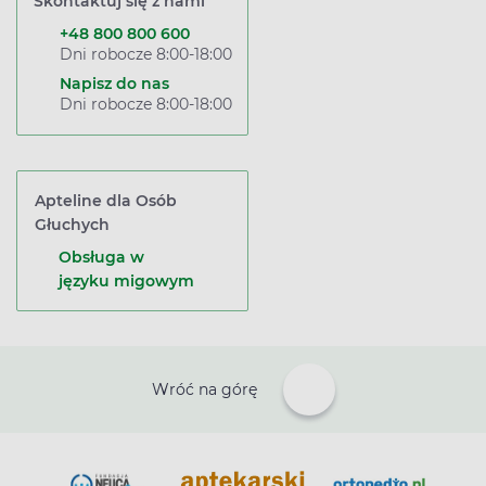
Skontaktuj się z nami
+48 800 800 600
Dni robocze 8:00-18:00
Napisz do nas
Dni robocze 8:00-18:00
Apteline dla Osób
Głuchych
Obsługa w
języku migowym
Wróć na górę