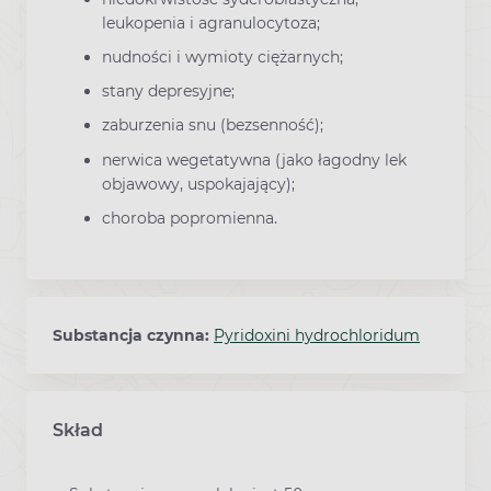
leukopenia i agranulocytoza;
nudności i wymioty ciężarnych;
stany depresyjne;
zaburzenia snu (bezsenność);
nerwica wegetatywna (jako łagodny lek
objawowy, uspokajający);
choroba popromienna.
Substancja czynna:
Pyridoxini hydrochloridum
Skład