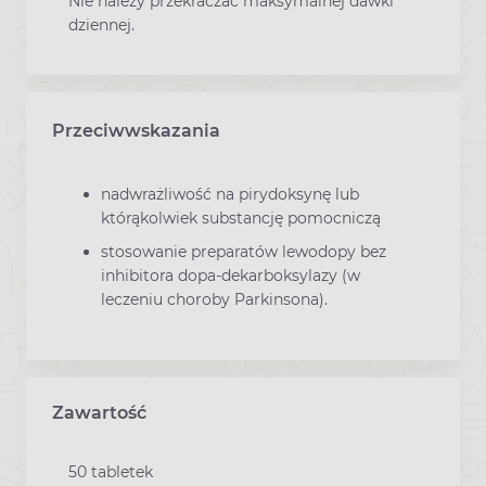
Nie należy przekraczać maksymalnej dawki
dziennej.
Przeciwwskazania
nadwrażliwość na pirydoksynę lub
którąkolwiek substancję pomocniczą
stosowanie preparatów lewodopy bez
inhibitora dopa-dekarboksylazy (w
leczeniu choroby Parkinsona).
Zawartość
50 tabletek