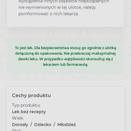
wystąpienia innych objawów niepożądanych
nie wymienionych w tej ulotce, należy
poinformować o nich lekarza.
To jest lek. Dla bezpieczeństwa stosuj go zgodnie z ulotką
dołączoną do opakowania. Nie przekraczaj maksymalnej
dawki leku. W przypadku wątpliwości skonsultuj się z
lekarzem lub farmaceutą.
Cechy produktu
Typ produktu:
Lek bez recepty
Wiek:
Dorosły
/
Dziecko
/
Młodzież