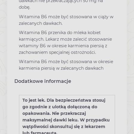
dawkach nie przekraczających 50 mg na
dobę.
Witamina B6 może być stosowana w ciąży w
zalecanych dawkach.
Witamina B6 przenika do mleka kobiet
karmiących. Lekarz może zalecić stosowanie
witaminy B6 w okresie karmienia piersią z
zachowaniem specjalnej ostrożności.
Witamina B6 może być stosowana w okresie
karmienia piersią w zalecanych dawkach
Dodatkowe informacje
To jest lek. Dla bezpieczeństwa stosuj
go zgodnie z ulotką dołączoną do
opakowania. Nie przekraczaj
maksymalnej dawki leku. W przypadku
wątpliwości skonsultuj się z lekarzem
lub farmaceutą.