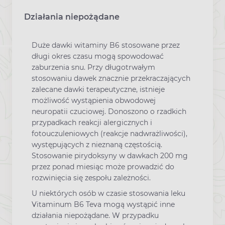
Działania niepożądane
Duże dawki witaminy B6 stosowane przez
długi okres czasu mogą spowodować
zaburzenia snu. Przy długotrwałym
stosowaniu dawek znacznie przekraczających
zalecane dawki terapeutyczne, istnieje
możliwość wystąpienia obwodowej
neuropatii czuciowej. Donoszono o rzadkich
przypadkach reakcji alergicznych i
fotouczuleniowych (reakcje nadwrażliwości),
występujących z nieznaną częstością.
Stosowanie pirydoksyny w dawkach 200 mg
przez ponad miesiąc może prowadzić do
rozwinięcia się zespołu zależności.
U niektórych osób w czasie stosowania leku
Vitaminum B6 Teva mogą wystąpić inne
działania niepożądane. W przypadku