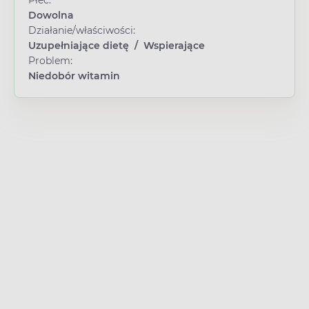
Płeć:
Dowolna
Działanie/właściwości:
Uzupełniające dietę
/
Wspierające
Problem:
Niedobór witamin