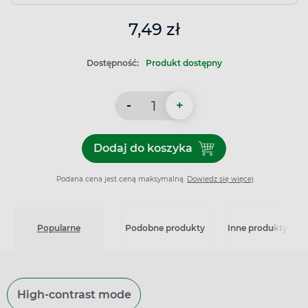
7,49 zł
Dostępność:
Produkt dostępny
-
+
Dodaj do koszyka
Dodaj do koszyka Vitaminum
Podana cena jest ceną maksymalną.
Dowiedz się więcej
Popularne
Podobne produkty
Inne produkty z kat
High-contrast mode