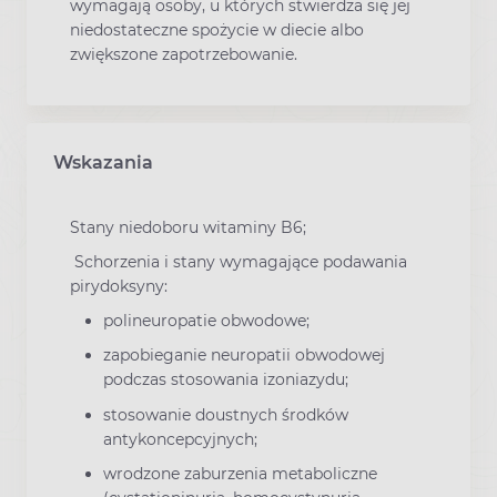
wymagają osoby, u których stwierdza się jej
niedostateczne spożycie w diecie albo
zwiększone zapotrzebowanie.
Wskazania
Stany niedoboru witaminy B6;
Schorzenia i stany wymagające podawania
pirydoksyny:
polineuropatie obwodowe;
zapobieganie neuropatii obwodowej
podczas stosowania izoniazydu;
stosowanie doustnych środków
antykoncepcyjnych;
wrodzone zaburzenia metaboliczne