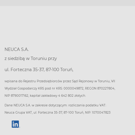
NEUCA S.A.
z siedzibą w Toruniu przy
ul. Forteczna 35-37, 87-100 Toruń,
wpisana do Rejestru Przedsiębiorców przez Sąd Rejonowy w Toruniu, VII
Wydział Gospodarczy KRS pod nr KRS: 0000049872, REGON 870227804,
NIP 8790017162, kapitał zakładowy 4 642 802 złotych.
Dane NEUCA S.A. w zakresie dotyczącym: rozliczania podatku VAT:
Neuca Grupa VAT, ul. Forteczna 35-37, 87-100 Toruń, NIP: 1070047823