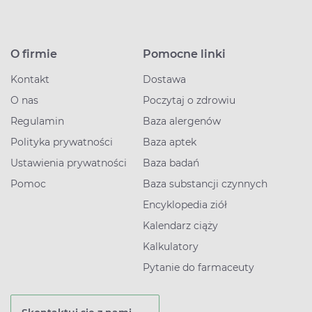
O firmie
Pomocne linki
Kontakt
Dostawa
O nas
Poczytaj o zdrowiu
Regulamin
Baza alergenów
Polityka prywatności
Baza aptek
Ustawienia prywatności
Baza badań
Pomoc
Baza substancji czynnych
Encyklopedia ziół
Kalendarz ciąży
Kalkulatory
Pytanie do farmaceuty