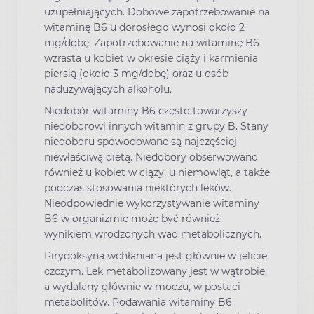
uzupełniających. Dobowe zapotrzebowanie na
witaminę B6 u dorosłego wynosi około 2
mg/dobę. Zapotrzebowanie na witaminę B6
wzrasta u kobiet w okresie ciąży i karmienia
piersią (około 3 mg/dobę) oraz u osób
nadużywających alkoholu.
Niedobór witaminy B6 często towarzyszy
niedoborowi innych witamin z grupy B. Stany
niedoboru spowodowane są najczęściej
niewłaściwą dietą. Niedobory obserwowano
również u kobiet w ciąży, u niemowląt, a także
podczas stosowania niektórych leków.
Nieodpowiednie wykorzystywanie witaminy
B6 w organizmie może być również
wynikiem wrodzonych wad metabolicznych.
Pirydoksyna wchłaniana jest głównie w jelicie
czczym. Lek metabolizowany jest w wątrobie,
a wydalany głównie w moczu, w postaci
metabolitów. Podawania witaminy B6