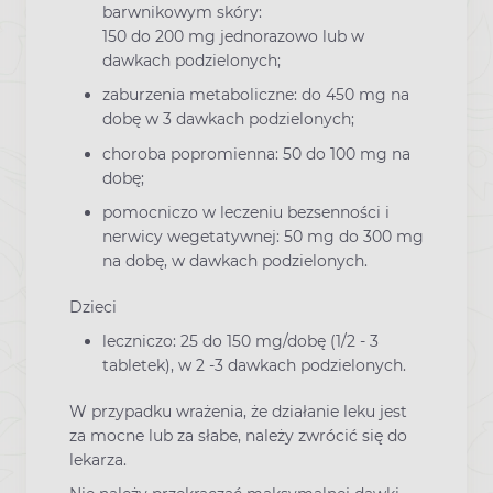
barwnikowym skóry:
150 do 200 mg jednorazowo lub w
dawkach podzielonych;
zaburzenia metaboliczne: do 450 mg na
dobę w 3 dawkach podzielonych;
choroba popromienna: 50 do 100 mg na
dobę;
pomocniczo w leczeniu bezsenności i
nerwicy wegetatywnej: 50 mg do 300 mg
na dobę, w dawkach podzielonych.
Dzieci
leczniczo: 25 do 150 mg/dobę (1/2 - 3
tabletek), w 2 -3 dawkach podzielonych.
W przypadku wrażenia, że działanie leku jest
za mocne lub za słabe, należy zwrócić się do
lekarza.