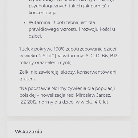
psychologicznych takich jak pamięć i
koncentracja.
Witamina D potrzebna jest dla
prawidłowego wzrostu i rozwoju kości u
dzieci.
1 żelek pokrywa 100% zapotrzebowania dzieci
w wieku 4-6 lat* (na witaminy: A, C, D, B6, B12,
foliany oraz selen i cynk)
Żelki nie zawierają laktozy, konserwantów ani
glutenu.
*Na podstawie Normy żywienia dla populacji
polskiej – nowelizacja red. Mirosław Jarosz,
IŻŻ 2012, normy dla dzieci w wieku 4-6 lat.
Wskazania