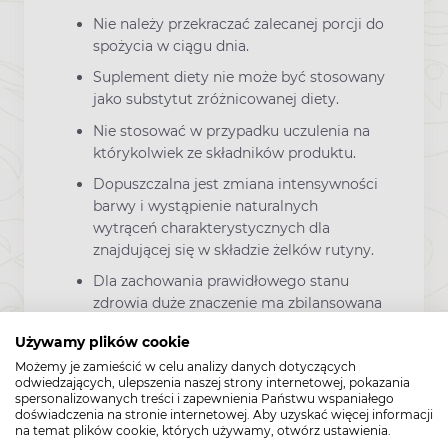
Nie należy przekraczać zalecanej porcji do
spożycia w ciągu dnia.
Suplement diety nie może być stosowany
jako substytut zróżnicowanej diety.
Nie stosować w przypadku uczulenia na
którykolwiek ze składników produktu.
Dopuszczalna jest zmiana intensywności
barwy i wystąpienie naturalnych
wytrąceń charakterystycznych dla
znajdującej się w składzie żelków rutyny.
Dla zachowania prawidłowego stanu
zdrowia duże znaczenie ma zbilansowana
i zróżnicowana dieta oraz zdrowy tryb
Używamy plików cookie
życia.
Możemy je zamieścić w celu analizy danych dotyczących
odwiedzających, ulepszenia naszej strony internetowej, pokazania
spersonalizowanych treści i zapewnienia Państwu wspaniałego
doświadczenia na stronie internetowej. Aby uzyskać więcej informacji
na temat plików cookie, których używamy, otwórz ustawienia.