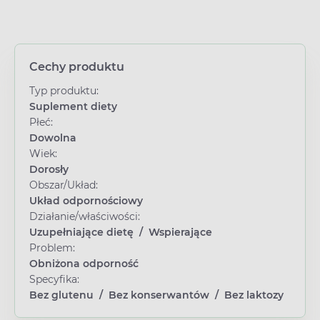
Cechy produktu
Typ produktu:
Suplement diety
Płeć:
Dowolna
Wiek:
Dorosły
Obszar/Układ:
Układ odpornościowy
Działanie/właściwości:
Uzupełniające dietę
/
Wspierające
Problem:
Obniżona odporność
Specyfika:
Bez glutenu
/
Bez konserwantów
/
Bez laktozy