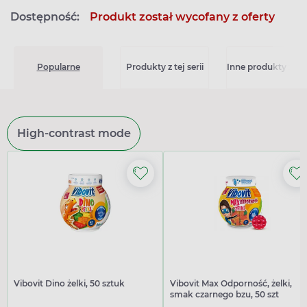
Dostępność:
Produkt został wycofany z oferty
Popularne
Produkty z tej serii
Inne produkty z kat
High-contrast mode
Vibovit Dino żelki, 50 sztuk
Vibovit Max Odporność, żelki,
smak czarnego bzu, 50 szt