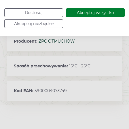
Zawartość
Dostosuj
Akceptuj wszystko
50 żelków
Akceptuj niezbędne
Producent:
ZPC OTMUCHÓW
Sposób przechowywania:
15°C - 25°C
Kod EAN:
5900004073749