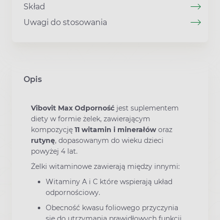
Skład
Uwagi do stosowania
Opis
Vibovit Max Odporność
jest suplementem
diety w formie żelek, zawierającym
kompozycję
11 witamin i minerałów
oraz
rutynę
, dopasowanym do wieku dzieci
powyżej 4 lat.
Żelki witaminowe zawierają między innymi:
Witaminy A i C które wspierają układ
odpornościowy.
Obecność kwasu foliowego przyczynia
się do utrzymania prawidłowych funkcji