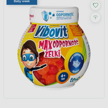
Baby week