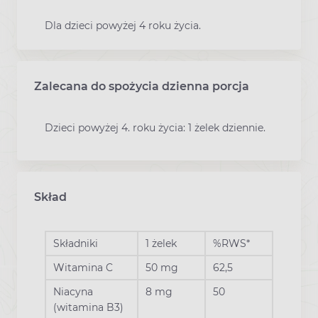
Dla dzieci powyżej 4 roku życia.
Zalecana do spożycia dzienna porcja
Dzieci powyżej 4. roku życia: 1 żelek dziennie.
Skład
Składniki
1 żelek
%RWS*
Witamina C
50 mg
62,5
Niacyna
8 mg
50
(witamina B3)