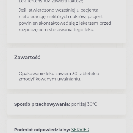
Lek Tertens-AM zawiera laktozę
Jeśli stwierdzono wcześniej u pacjenta
nietolerancję niektórych cukrów, pacjent
powinien skontaktować się z lekarzem przed
rozpoczęciem stosowania tego leku.
Zawartość
Opakowanie leku zawiera 30 tabletek o
zmodyfikowanym uwalnianiu.
Sposób przechowywania:
poniżej 30°C
Podmiot odpowiedzialny:
SERVIER