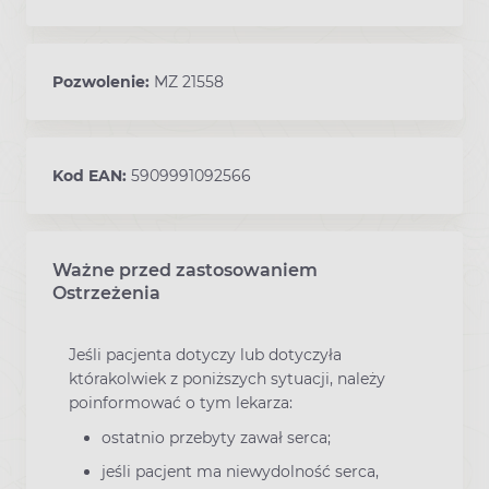
Pozwolenie:
MZ 21558
Kod EAN:
5909991092566
Ważne przed zastosowaniem
Ostrzeżenia
Jeśli pacjenta dotyczy lub dotyczyła
którakolwiek z poniższych sytuacji, należy
poinformować o tym lekarza:
ostatnio przebyty zawał serca;
jeśli pacjent ma niewydolność serca,