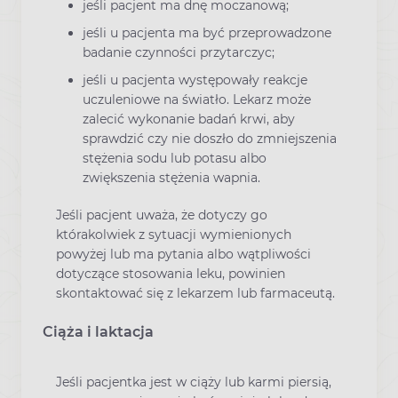
jeśli pacjent ma dnę moczanową;
jeśli u pacjenta ma być przeprowadzone
badanie czynności przytarczyc;
jeśli u pacjenta występowały reakcje
uczuleniowe na światło. Lekarz może
zalecić wykonanie badań krwi, aby
sprawdzić czy nie doszło do zmniejszenia
stężenia sodu lub potasu albo
zwiększenia stężenia wapnia.
Jeśli pacjent uważa, że dotyczy go
którakolwiek z sytuacji wymienionych
powyżej lub ma pytania albo wątpliwości
dotyczące stosowania leku, powinien
skontaktować się z lekarzem lub farmaceutą.
Ciąża i laktacja
Jeśli pacjentka jest w ciąży lub karmi piersią,