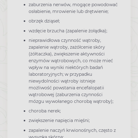
zaburzenia nerwów, mogące powodować
osłabienie, mrowienie lub drętwienie;
obrzęk dziąseł;
wzdęcie brzucha (zapalenie żołądka);
nieprawidłowa czynność wątroby,
zapalenie wątroby, zażółcenie skóry
(żółtaczka), zwiększenie aktywności
enzymów wątrobowych, co może mieć
wpływ na wyniki niektórych badań
laboratoryjnych; w przypadku
niewydolności wątroby istnieje
możliwość powstania encefalopatii
wątrobowej (zaburzenia czynności
mózgu wywołanego chorobą wątroby);
choroba nerek;
zwiększenie napięcia mięśni;
zapalenie naczyń krwionośnych, często z
wysypką skórną;