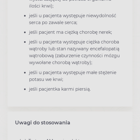
ilości krwi);
jeśli u pacjenta występuje niewydolność
serca po zawale serca;
jeśli pacjent ma ciężką chorobę nerek;
jeśli u pacjenta występuje ciężka choroba
wątroby lub stan nazywany encefalopatią
wątrobową (zaburzenie czynności mózgu
wywołane chorobą wątroby);
jeśli u pacjenta występuje małe stężenie
potasu we krwi;
jeśli pacjentka karmi piersią.
Uwagi do stosowania