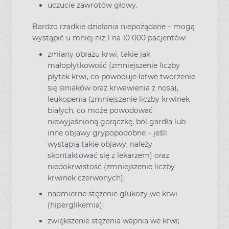
uczucie zawrotów głowy.
Bardzo rzadkie działania niepożądane – mogą
wystąpić u mniej niż 1 na 10 000 pacjentów:
zmiany obrazu krwi, takie jak
małopłytkowość (zmniejszenie liczby
płytek krwi, co powoduje łatwe tworzenie
się siniaków oraz krwawienia z nosa),
leukopenia (zmniejszenie liczby krwinek
białych, co może powodować
niewyjaśnioną gorączkę, ból gardła lub
inne objawy grypopodobne – jeśli
wystąpią takie objawy, należy
skontaktować się z lekarzem) oraz
niedokrwistość (zmniejszenie liczby
krwinek czerwonych);
nadmierne stężenie glukozy we krwi
(hiperglikemia);
zwiększenie stężenia wapnia we krwi;