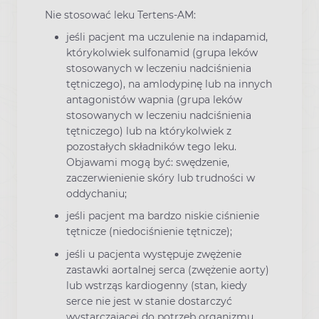
Nie stosować leku Tertens-AM:
jeśli pacjent ma uczulenie na indapamid,
którykolwiek sulfonamid (grupa leków
stosowanych w leczeniu nadciśnienia
tętniczego), na amlodypinę lub na innych
antagonistów wapnia (grupa leków
stosowanych w leczeniu nadciśnienia
tętniczego) lub na którykolwiek z
pozostałych składników tego leku.
Objawami mogą być: swędzenie,
zaczerwienienie skóry lub trudności w
oddychaniu;
jeśli pacjent ma bardzo niskie ciśnienie
tętnicze (niedociśnienie tętnicze);
jeśli u pacjenta występuje zwężenie
zastawki aortalnej serca (zwężenie aorty)
lub wstrząs kardiogenny (stan, kiedy
serce nie jest w stanie dostarczyć
wystarczającej do potrzeb organizmu