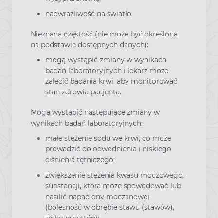
nadwrażliwość na światło.
Nieznana częstość (nie może być określona
na podstawie dostępnych danych):
mogą wystąpić zmiany w wynikach
badań laboratoryjnych i lekarz może
zalecić badania krwi, aby monitorować
stan zdrowia pacjenta.
Mogą wystąpić następujące zmiany w
wynikach badań laboratoryjnych:
małe stężenie sodu we krwi, co może
prowadzić do odwodnienia i niskiego
ciśnienia tętniczego;
zwiększenie stężenia kwasu moczowego,
substancji, która może spowodować lub
nasilić napad dny moczanowej
(bolesność w obrębie stawu (stawów),
zwłaszcza stóp);