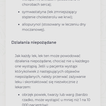
chorobach serca);
symwastatyna (lek zmniejszający
stężenie cholesterolu we krwi);
allopurynol (stosowany w leczeniu dny
moczanowej).
Działania niepożądane
Jak każdy lek, lek ten może powodować
działania niepożądane, chociaż nie u każdego
one wystąpią. Jeśli u pacjenta wystąpi
którykolwiek z następujących objawów
niepożądanych, należy przerwać zażywanie
leku i skontaktować się niezwłocznie z
lekarzem:
obrzęk powiek, twarzy lub warg (bardzo
rzadko, może wystąpić u mniej niż 1 na 10
000 pacjentów);