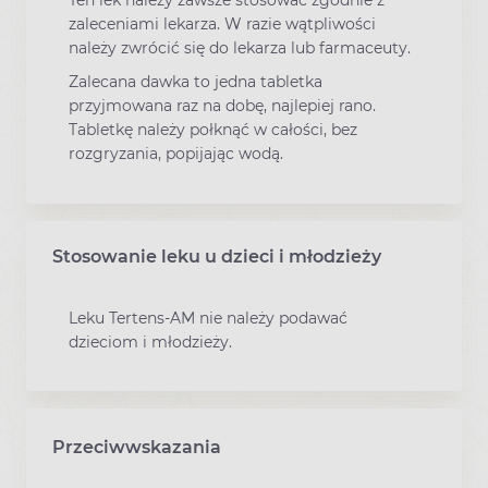
Ten lek należy zawsze stosować zgodnie z
zaleceniami lekarza. W razie wątpliwości
należy zwrócić się do lekarza lub farmaceuty.
Zalecana dawka to jedna tabletka
przyjmowana raz na dobę, najlepiej rano.
Tabletkę należy połknąć w całości, bez
rozgryzania, popijając wodą.
Stosowanie leku u dzieci i młodzieży
Leku Tertens-AM nie należy podawać
dzieciom i młodzieży.
Przeciwwskazania