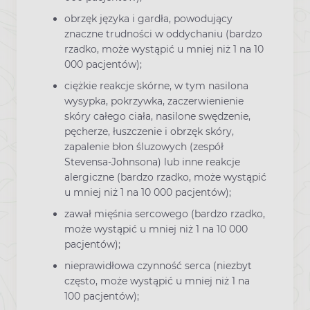
obrzęk języka i gardła, powodujący
znaczne trudności w oddychaniu (bardzo
rzadko, może wystąpić u mniej niż 1 na 10
000 pacjentów);
ciężkie reakcje skórne, w tym nasilona
wysypka, pokrzywka, zaczerwienienie
skóry całego ciała, nasilone swędzenie,
pęcherze, łuszczenie i obrzęk skóry,
zapalenie błon śluzowych (zespół
Stevensa-Johnsona) lub inne reakcje
alergiczne (bardzo rzadko, może wystąpić
u mniej niż 1 na 10 000 pacjentów);
zawał mięśnia sercowego (bardzo rzadko,
może wystąpić u mniej niż 1 na 10 000
pacjentów);
nieprawidłowa czynność serca (niezbyt
często, może wystąpić u mniej niż 1 na
100 pacjentów);