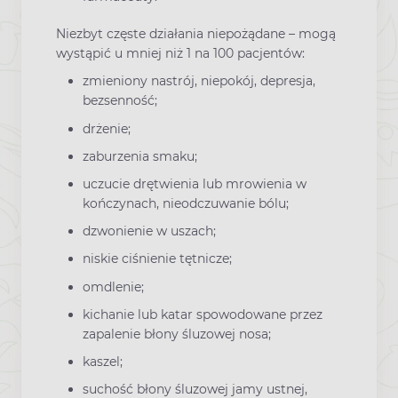
Niezbyt częste działania niepożądane – mogą
wystąpić u mniej niż 1 na 100 pacjentów:
zmieniony nastrój, niepokój, depresja,
bezsenność;
drżenie;
zaburzenia smaku;
uczucie drętwienia lub mrowienia w
kończynach, nieodczuwanie bólu;
dzwonienie w uszach;
niskie ciśnienie tętnicze;
omdlenie;
kichanie lub katar spowodowane przez
zapalenie błony śluzowej nosa;
kaszel;
suchość błony śluzowej jamy ustnej,