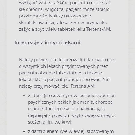
wystąpić wstrząs. Skóra pacjenta może stać
się chłodna, wilgotna, pacjent może stracić
przytomność. Należy niezwłocznie
skontaktować się z lekarzem w przypadku
zażycia zbyt wielu tabletek leku Tertens-AM.
Interakcje z innymi lekami
Należy powiedzieć lekarzowi lub farmaceucie
o wszystkich lekach przyjmowanych przez
pacjenta obecnie lub ostatnio, a także o
lekach, które pacjent planuje stosować. Nie
należy przyjmować leku Tertens-AM:
z litem (stosowanym w leczeniu zaburzeń
psychicznych, takich jak mania, choroba
maniakalnodepresyjna i nawracająca
depresja) z powodu ryzyka zwiększonego
stężenia litu we krwi;
z dantrolenem (we wlewie), stosowanym