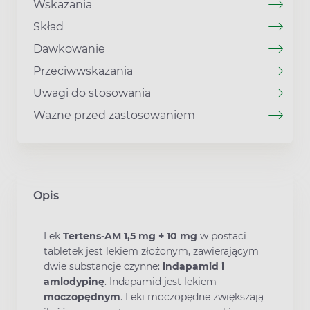
Wskazania
Skład
Dawkowanie
Przeciwwskazania
Uwagi do stosowania
Ważne przed zastosowaniem
Opis
Lek
Tertens-AM 1,5 mg + 10 mg
w postaci
tabletek jest lekiem złożonym, zawierającym
dwie substancje czynne:
indapamid i
amlodypinę
. Indapamid jest lekiem
moczopędnym
. Leki moczopędne zwiększają