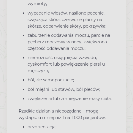
wymioty;
wypadanie włosów, nasilone pocenie,
swędząca skóra, czerwone plamy na
skórze, odbarwienie skóry, pokrzywka;
zaburzenie oddawania moczu, parcie na
pęcherz moczowy w nocy, zwiększona
częstość oddawania moczu;
niemożność osiągnięcia wzwodu,
dyskomfort lub powiększenie piersi u
mężczyzn;
ból, złe samopoczucie;
ból mięśni lub stawów, ból pleców;
zwiększenie lub zmniejszenie masy ciała.
Rzadkie działania niepożądane – mogą
wystąpić u mniej niż 1 na 1 000 pacjentów:
dezorientacja;