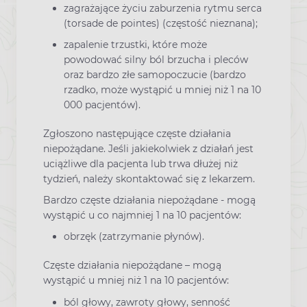
zagrażające życiu zaburzenia rytmu serca
(torsade de pointes) (częstość nieznana);
zapalenie trzustki, które może
powodować silny ból brzucha i pleców
oraz bardzo złe samopoczucie (bardzo
rzadko, może wystąpić u mniej niż 1 na 10
000 pacjentów).
Zgłoszono następujące częste działania
niepożądane. Jeśli jakiekolwiek z działań jest
uciążliwe dla pacjenta lub trwa dłużej niż
tydzień, należy skontaktować się z lekarzem.
Bardzo częste działania niepożądane - mogą
wystąpić u co najmniej 1 na 10 pacjentów:
obrzęk (zatrzymanie płynów).
Częste działania niepożądane – mogą
wystąpić u mniej niż 1 na 10 pacjentów:
ból głowy, zawroty głowy, senność