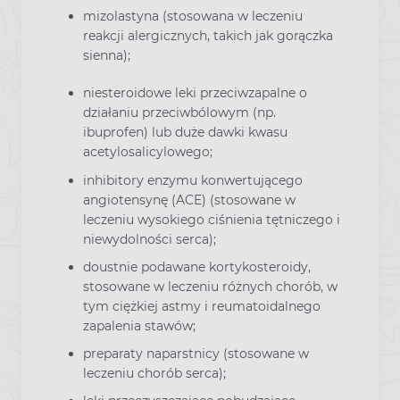
mizolastyna (stosowana w leczeniu
reakcji alergicznych, takich jak gorączka
sienna);
niesteroidowe leki przeciwzapalne o
działaniu przeciwbólowym (np.
ibuprofen) lub duże dawki kwasu
acetylosalicylowego;
inhibitory enzymu konwertującego
angiotensynę (ACE) (stosowane w
leczeniu wysokiego ciśnienia tętniczego i
niewydolności serca);
doustnie podawane kortykosteroidy,
stosowane w leczeniu różnych chorób, w
tym ciężkiej astmy i reumatoidalnego
zapalenia stawów;
preparaty naparstnicy (stosowane w
leczeniu chorób serca);