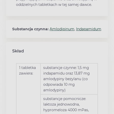
oddzielnych tabletkach w tej samej dawce.
Substancja czynna:
Amlodipinum
,
Indapamidum
Skład
1 tabletka
substancje czynne: 1,5 mg
zawiera:
indapamidu oraz 13,87 mg
amlodypiny bezylanu (co
odpowiada 10 mg
amlodypiny)
substancje pomocnicze:
laktoza jednowodna,
hypromeloza 4000 mPas,