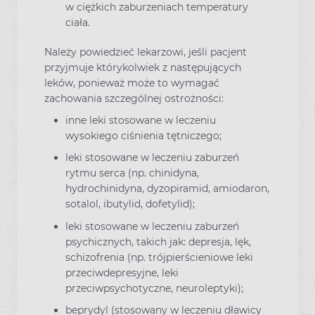
w ciężkich zaburzeniach temperatury
ciała.
Należy powiedzieć lekarzowi, jeśli pacjent
przyjmuje którykolwiek z następujących
leków, ponieważ może to wymagać
zachowania szczególnej ostrożności:
inne leki stosowane w leczeniu
wysokiego ciśnienia tętniczego;
leki stosowane w leczeniu zaburzeń
rytmu serca (np. chinidyna,
hydrochinidyna, dyzopiramid, amiodaron,
sotalol, ibutylid, dofetylid);
leki stosowane w leczeniu zaburzeń
psychicznych, takich jak: depresja, lęk,
schizofrenia (np. trójpierścieniowe leki
przeciwdepresyjne, leki
przeciwpsychotyczne, neuroleptyki);
beprydyl (stosowany w leczeniu dławicy