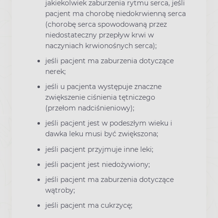
jakiekolwiek zaburzenia rytmu serca, jeśli
pacjent ma chorobę niedokrwienną serca
(chorobę serca spowodowaną przez
niedostateczny przepływ krwi w
naczyniach krwionośnych serca);
jeśli pacjent ma zaburzenia dotyczące
nerek;
jeśli u pacjenta występuje znaczne
zwiększenie ciśnienia tętniczego
(przełom nadciśnieniowy);
jeśli pacjent jest w podeszłym wieku i
dawka leku musi być zwiększona;
jeśli pacjent przyjmuje inne leki;
jeśli pacjent jest niedożywiony;
jeśli pacjent ma zaburzenia dotyczące
wątroby;
jeśli pacjent ma cukrzycę;