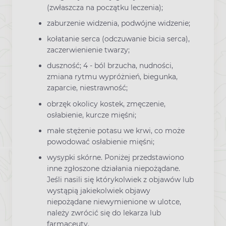
(zwłaszcza na początku leczenia);
zaburzenie widzenia, podwójne widzenie;
kołatanie serca (odczuwanie bicia serca),
zaczerwienienie twarzy;
duszność; 4 - ból brzucha, nudności,
zmiana rytmu wypróżnień, biegunka,
zaparcie, niestrawność;
obrzęk okolicy kostek, zmęczenie,
osłabienie, kurcze mięśni;
małe stężenie potasu we krwi, co może
powodować osłabienie mięśni;
wysypki skórne. Poniżej przedstawiono
inne zgłoszone działania niepożądane.
Jeśli nasili się którykolwiek z objawów lub
wystąpią jakiekolwiek objawy
niepożądane niewymienione w ulotce,
należy zwrócić się do lekarza lub
farmaceuty.