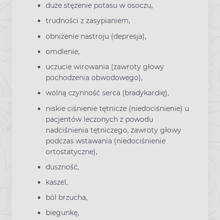
duże stężenie potasu w osoczu,
trudności z zasypianiem,
obniżenie nastroju (depresja),
omdlenie,
uczucie wirowania (zawroty głowy
pochodzenia obwodowego),
wolną czynność serca (bradykardię),
niskie ciśnienie tętnicze (niedociśnienie) u
pacjentów leczonych z powodu
nadciśnienia tętniczego, zawroty głowy
podczas wstawania (niedociśnienie
ortostatyczne),
duszność,
kaszel,
ból brzucha,
biegunkę,