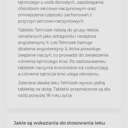
tętniczego u osób dorosłych, zapobiegania
chorobom sercowo-naczyniowym oraz
zmniejszenia częstości zachorowań z
przyczyn sercowo-naczyniowych.
Tabletki Telmizek należą do grupy leków,
określanych jako antagoniści receptora
angiotensyny II. Lek Telmizek hamuje
działanie angiotensyny II, która powoduje
zwężenie naczyń, co prowadzi do zwiększenia
ciśnienia tętniczego krwi. Po zastosowanieu
tabletek naczynia krwionośne się rozkurczają,
a ciśnienie tętnicze krwi ulega obniżeniu.
Zalecana dawka leku Telmizek wynosi jedną
tabletkę na dobę. Tabletki przeznaczone są dla
osób powyżej 18 roku życia.
Jakie są wskazania do stosowania leku