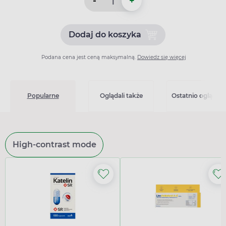
-
+
Dodaj do koszyka
Dodaj do koszyka Telmizek 
Podana cena jest ceną maksymalną.
Dowiedz się więcej
Popularne
Oglądali także
Ostatnio oglądan
High-contrast mode