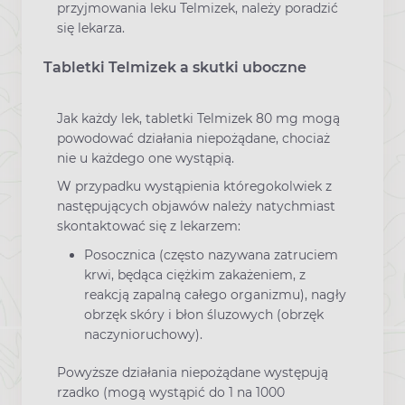
przyjmowania leku Telmizek, należy poradzić
się lekarza.
Tabletki Telmizek a skutki uboczne
Jak każdy lek, tabletki Telmizek 80 mg mogą
powodować działania niepożądane, chociaż
nie u każdego one wystąpią.
W przypadku wystąpienia któregokolwiek z
następujących objawów należy natychmiast
skontaktować się z lekarzem:
Posocznica (często nazywana zatruciem
krwi, będąca ciężkim zakażeniem, z
reakcją zapalną całego organizmu), nagły
obrzęk skóry i błon śluzowych (obrzęk
naczynioruchowy).
Powyższe działania niepożądane występują
rzadko (mogą wystąpić do 1 na 1000