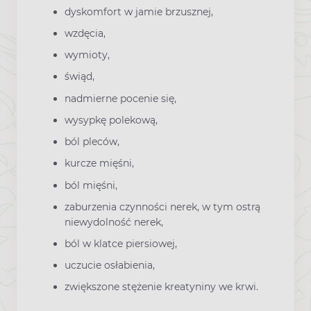
dyskomfort w jamie brzusznej,
wzdęcia,
wymioty,
świąd,
nadmierne pocenie się,
wysypkę polekową,
ból pleców,
kurcze mięśni,
ból mięśni,
zaburzenia czynności nerek, w tym ostrą
niewydolność nerek,
ból w klatce piersiowej,
uczucie osłabienia,
zwiększone stężenie kreatyniny we krwi.