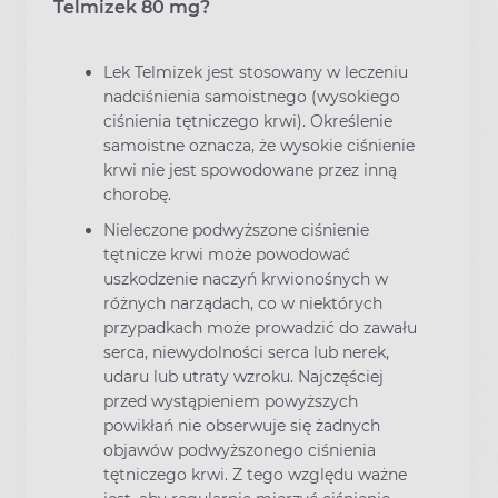
Telmizek 80 mg?
Lek Telmizek jest stosowany w leczeniu
nadciśnienia samoistnego (wysokiego
ciśnienia tętniczego krwi). Określenie
samoistne oznacza, że wysokie ciśnienie
krwi nie jest spowodowane przez inną
chorobę.
Nieleczone podwyższone ciśnienie
tętnicze krwi może powodować
uszkodzenie naczyń krwionośnych w
różnych narządach, co w niektórych
przypadkach może prowadzić do zawału
serca, niewydolności serca lub nerek,
udaru lub utraty wzroku. Najczęściej
przed wystąpieniem powyższych
powikłań nie obserwuje się żadnych
objawów podwyższonego ciśnienia
tętniczego krwi. Z tego względu ważne