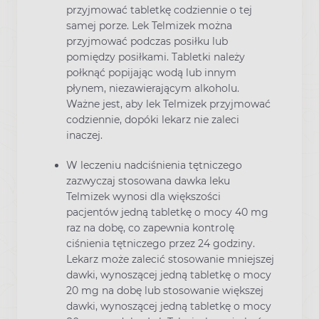
przyjmować tabletkę codziennie o tej
samej porze. Lek Telmizek można
przyjmować podczas posiłku lub
pomiędzy posiłkami. Tabletki należy
połknąć popijając wodą lub innym
płynem, niezawierającym alkoholu.
Ważne jest, aby lek Telmizek przyjmować
codziennie, dopóki lekarz nie zaleci
inaczej.
W leczeniu nadciśnienia tętniczego
zazwyczaj stosowana dawka leku
Telmizek wynosi dla większości
pacjentów jedną tabletkę o mocy 40 mg
raz na dobę, co zapewnia kontrolę
ciśnienia tętniczego przez 24 godziny.
Lekarz może zalecić stosowanie mniejszej
dawki, wynoszącej jedną tabletkę o mocy
20 mg na dobę lub stosowanie większej
dawki, wynoszącej jedną tabletkę o mocy