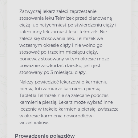
Zazwyczaj lekarz zaleci zaprzestanie
stosowania leku Telmizek przed planowaną
ciążą lub natychmiast po stwierdzeniu ciąży i
zaleci inny lek zamiast leku Telmizek. Nie
zaleca się stosowania leku Telmizek we
wczesnym okresie ciąży i nie wolno go
stosować po trzecim miesiącu ciąży,
ponieważ stosowany w tym okresie może
poważnie zaszkodzić dziecku, jeśli jest
stosowany po 3 miesiącu ciąży.
Należy powiedzieć lekarzowi o karmieniu
piersią lub zamiarze karmienia piersią.
Tabletki Telmizek nie są zalecane podczas
karmienia piersią. Lekarz może wybrać inne
leczenie w trakcie karmienia piersią, zwłaszcza
w okresie karmienia noworodków i
wcześniaków.
Prowadzenie pojazdów