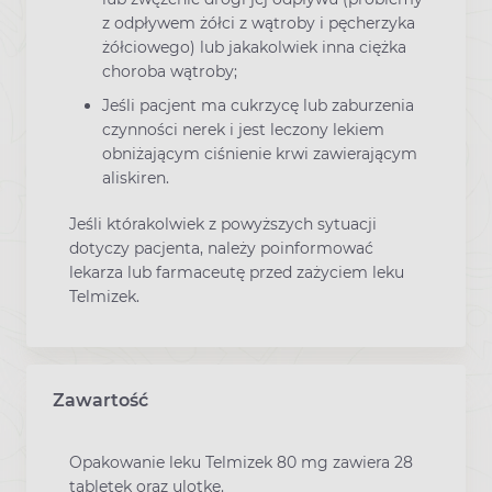
z odpływem żółci z wątroby i pęcherzyka
żółciowego) lub jakakolwiek inna ciężka
choroba wątroby;
Jeśli pacjent ma cukrzycę lub zaburzenia
czynności nerek i jest leczony lekiem
obniżającym ciśnienie krwi zawierającym
aliskiren.
Jeśli którakolwiek z powyższych sytuacji
dotyczy pacjenta, należy poinformować
lekarza lub farmaceutę przed zażyciem leku
Telmizek.
Zawartość
Opakowanie leku Telmizek 80 mg zawiera 28
tabletek oraz ulotkę.