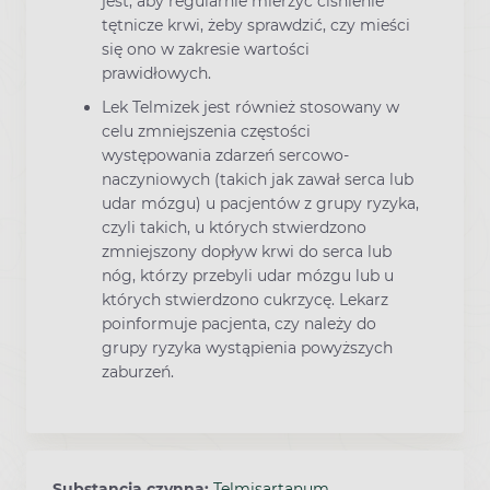
jest, aby regularnie mierzyć ciśnienie
tętnicze krwi, żeby sprawdzić, czy mieści
się ono w zakresie wartości
prawidłowych.
Lek Telmizek jest również stosowany w
celu zmniejszenia częstości
występowania zdarzeń sercowo-
naczyniowych (takich jak zawał serca lub
udar mózgu) u pacjentów z grupy ryzyka,
czyli takich, u których stwierdzono
zmniejszony dopływ krwi do serca lub
nóg, którzy przebyli udar mózgu lub u
których stwierdzono cukrzycę. Lekarz
poinformuje pacjenta, czy należy do
grupy ryzyka wystąpienia powyższych
zaburzeń.
Substancja czynna:
Telmisartanum