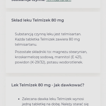
Skład leku Telmizek 80 mg
Substancją czynną leku jest telmisartan.
Każda tabletka Telmizek zawiera 80 mg
telmisartanu.
Pozostałe składniki to: magnezu stearynian,
kroskarmelozę sodową, mannitol (E 421),
powidon (K-29/32), potasu wodorotlenek.
Lek Telmizek 80 mg - jak dawkować?
Zalecana dawka leku Telmizek wynosi
jedną tabletkę na dobę. Należy starać się