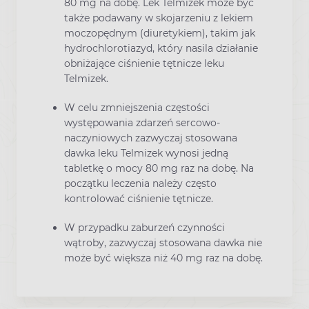
80 mg na dobę. Lek Telmizek może być
także podawany w skojarzeniu z lekiem
moczopędnym (diuretykiem), takim jak
hydrochlorotiazyd, który nasila działanie
obniżające ciśnienie tętnicze leku
Telmizek.
W celu zmniejszenia częstości
występowania zdarzeń sercowo-
naczyniowych zazwyczaj stosowana
dawka leku Telmizek wynosi jedną
tabletkę o mocy 80 mg raz na dobę. Na
początku leczenia należy często
kontrolować ciśnienie tętnicze.
W przypadku zaburzeń czynności
wątroby, zazwyczaj stosowana dawka nie
może być większa niż 40 mg raz na dobę.