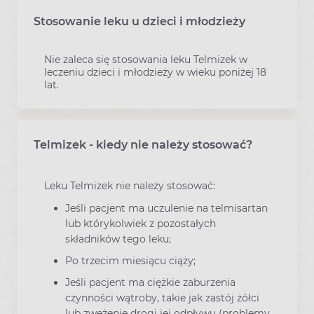
Stosowanie leku u dzieci i młodzieży
Nie zaleca się stosowania leku Telmizek w
leczeniu dzieci i młodzieży w wieku poniżej 18
lat.
Telmizek - kiedy nie należy stosować?
Leku Telmizek nie należy stosować:
Jeśli pacjent ma uczulenie na telmisartan
lub którykolwiek z pozostałych
składników tego leku;
Po trzecim miesiącu ciąży;
Jeśli pacjent ma ciężkie zaburzenia
czynności wątroby, takie jak zastój żółci
lub zwężenie drogi jej odpływu (problemy