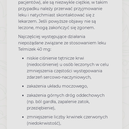
pacjentów), ale są niezwykle ciężkie, w takim
przypadku należy przerwać przyjmowanie
leku i natychmiast skontaktować się z
lekarzem. Jeśli powyższe objawy nie są
leczone, mogą zakończyć się zgonem.
Najczęściej występujące działania
niepożądane związane ze stosowaniem leku
Telmizek 40 mg:
niskie ciśnienie tętnicze krwi
(niedociśnienie) u osób leczonych w celu
zmniejszenia częstości występowania
zdarzeń sercowo-naczyniowych,
zakażenia układu moczowego,
zakażenia górnych dróg oddechowych
(np. ból gardła, zapalenie zatok,
przeziębienie),
zmniejszenie liczby krwinek czerwonych
(niedokrwistość),