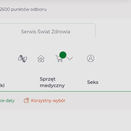
2600 punktów odbioru
Serwis Świat Zdrowia
sztuk
Sprzęt
Seks
ki
medyczny
ie daty
Korzystny wybór