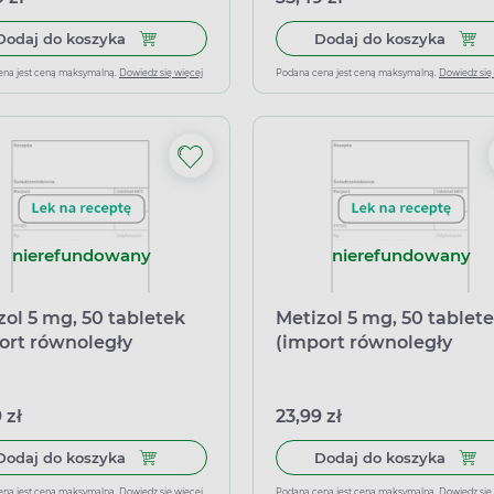
Dodaj do koszyka Thyrozol 20 mg, 50 tabletek 
Dodaj
Dodaj do koszyka
Dodaj do koszyka
ena jest ceną maksymalną.
Dowiedz się więcej
Podana cena jest ceną maksymalną.
Dowiedz się
nierefundowany
nierefundowany
zol 5 mg, 50 tabletek
Metizol 5 mg, 50 tablet
ort równoległy
(import równoległy
zin)
Inpharm)
 zł
23,99 zł
Dodaj do koszyka Metizol 5 mg, 50 tabletek (im
Dodaj
Dodaj do koszyka
Dodaj do koszyka
ena jest ceną maksymalną.
Dowiedz się więcej
Podana cena jest ceną maksymalną.
Dowiedz się