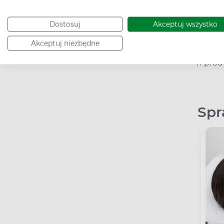
Ceny
prod
Dostosuj
Akceptuj wszystko
Akceptuj niezbędne
11 pro
Spr