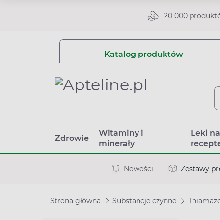
20 000 produkt
Katalog produktów
Witaminy i
Leki n
Zdrowie
minerały
recept
Nowości
Zestawy p
Strona główna
Substancje czynne
Thiamaz