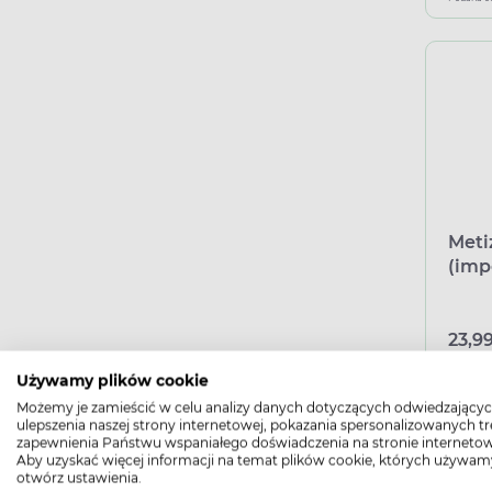
Meti
(imp
Delf
23,99
Używamy plików cookie
Możemy je zamieścić w celu analizy danych dotyczących odwiedzającyc
Podana c
ulepszenia naszej strony internetowej, pokazania spersonalizowanych tre
zapewnienia Państwu wspaniałego doświadczenia na stronie internetow
Aby uzyskać więcej informacji na temat plików cookie, których używam
otwórz ustawienia.