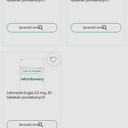
tabletek powlekanych
tabletek powlekanych
Sprawdź cenę
Sprawdź cenę
refundowany
Letrozole Eugia 2,5 mg, 30
tabletek powlekanych
Sprawdź cenę