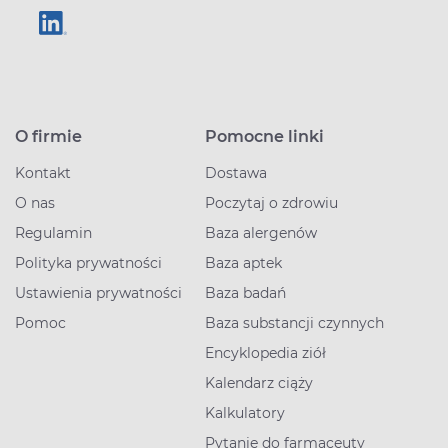
O firmie
Pomocne linki
Kontakt
Dostawa
O nas
Poczytaj o zdrowiu
Regulamin
Baza alergenów
Polityka prywatności
Baza aptek
Ustawienia prywatności
Baza badań
Pomoc
Baza substancji czynnych
Encyklopedia ziół
Kalendarz ciąży
Kalkulatory
Pytanie do farmaceuty