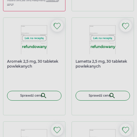
Podana cena jest ceną maksymalną.
Dowiedz się
więcej
refundowany
refundowany
Aromek 2,5 mg, 30 tabletek
Lametta 2,5 mg, 30 tabletek
powlekanych
powlekanych
Sprawdź cenę
Sprawdź cenę