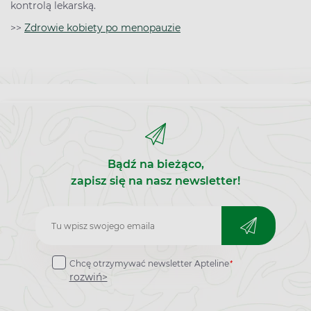
kontrolą lekarską.
>>
Zdrowie kobiety po menopauzie
Bądź na bieżąco,
zapisz się na nasz newsletter!
Zapisz
do
*
Chcę otrzymywać newsletter Apteline
newslettera
rozwiń>