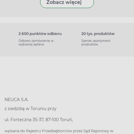
Zobacz więcej
2 600 punktów odbioru
20 tys. produktów
Odbierz zamówienie w
Szeroki asortyment
wybranej aptece
produktów
NEUCA S.A.
z siedzibą w Toruniu przy
ul. Forteczna 35-37, 87-100 Toruń,
wpisana do Rejestru Przedsiębiorców przez Sąd Rejonowy w