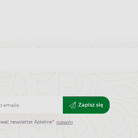
Zapisz się
*
wać newsletter Apteline
rozwiń>
ra