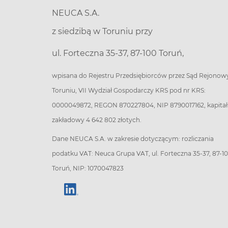
NEUCA S.A.
z siedzibą w Toruniu przy
ul. Forteczna 35-37, 87-100 Toruń,
wpisana do Rejestru Przedsiębiorców przez Sąd Rejonow
Toruniu, VII Wydział Gospodarczy KRS pod nr KRS:
0000049872, REGON 870227804, NIP 8790017162, kapitał
zakładowy 4 642 802 złotych.
Dane NEUCA S.A. w zakresie dotyczącym: rozliczania
podatku VAT: Neuca Grupa VAT, ul. Forteczna 35-37, 87-1
Toruń, NIP: 1070047823