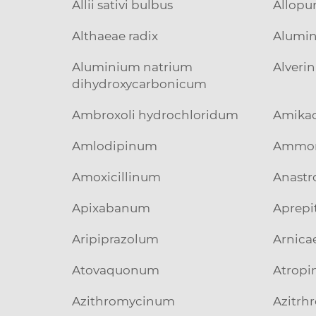
Allii sativi bulbus
Allopu
Althaeae radix
Alumin
Aluminium natrium
Alverin
dihydroxycarbonicum
Ambroxoli hydrochloridum
Amika
Amlodipinum
Ammoni
Amoxicillinum
Anastr
Apixabanum
Aprep
Aripiprazolum
Arnicae
Atovaquonum
Atropin
Azithromycinum
Azitr