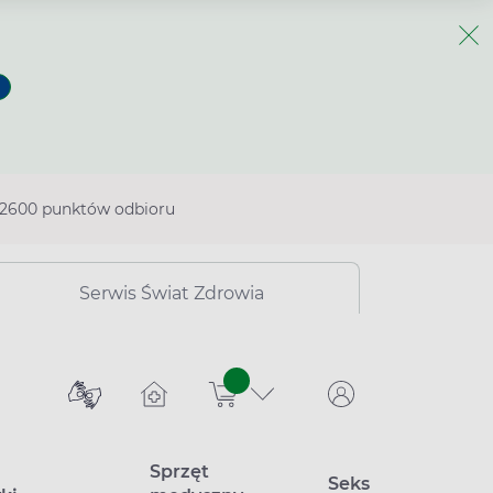
2600 punktów odbioru
Serwis Świat Zdrowia
sztuk
Sprzęt
Seks