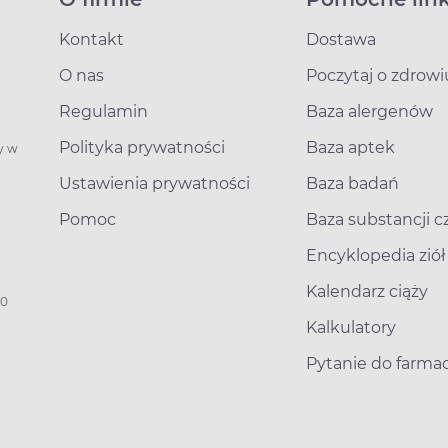
Kontakt
Dostawa
O nas
Poczytaj o zdrowi
Regulamin
Baza alergenów
Polityka prywatności
Baza aptek
y w
Ustawienia prywatności
Baza badań
Pomoc
Baza substancji 
Encyklopedia ziół
Kalendarz ciąży
00
Kalkulatory
Pytanie do farma