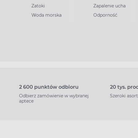
Zatoki
Zapalenie ucha
Woda morska
Odporność
2 600 punktów odbioru
20 tys. pr
Odbierz zamówienie w wybranej
Szeroki aso
aptece