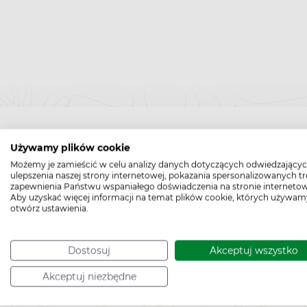
Używamy plików cookie
Możemy je zamieścić w celu analizy danych dotyczących odwiedzającyc
ulepszenia naszej strony internetowej, pokazania spersonalizowanych tre
zapewnienia Państwu wspaniałego doświadczenia na stronie internetow
Aby uzyskać więcej informacji na temat plików cookie, których używam
otwórz ustawienia.
Bądź na bieżąco,
zapisz się na nasz n
Dostosuj
Akceptuj wszystko
Akceptuj niezbędne