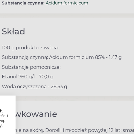
Substancja czynna:
Acidum formicicum
Skład
100 g produktu zawiera:
Substancję czynną: Acidum formicium 85% - 1,47 g
Substancje pomocnicze:
Etanol 760 g/l - 70,0 g
Woda oczyszczona - 28,53 g
h,
Dawkowanie
ści i
ej.
y,
Podanie na skórę. Dorośli i młodzież powyżej 12 lat: sma