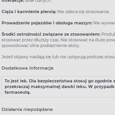
Interakcje:
Brak danych.
Ciąża i karmienie piersią:
Nie zaleca się stosowania.
Prowadzenie pojazdów i obsługa maszyn:
Nie wywie
Środki ostrożności związane ze stosowaniem:
Produkt
stosować przez dłuższy czas. Nie stosować na duże pow
spowodować silne podrażnienie skóry.
Jeżeli objawy nasilają się lub nie ustępują podczas sto
Dodatkowe informacje
To jest lek. Dla bezpieczeństwa stosuj go zgodnie
przekraczaj maksymalnej dawki leku. W przypadku
farmaceutą.
Działania niepożądane