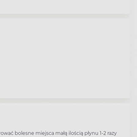
rować bolesne miejsca małą ilością płynu 1-2 razy