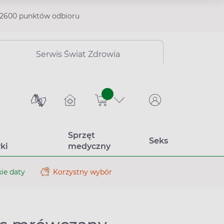
2600 punktów odbioru
Serwis Świat Zdrowia
sztuk
Sprzęt
Seks
ki
medyczny
ie daty
Korzystny wybór