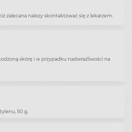
iż zalecana należy skontaktować się z lekarzem.
kodzoną skórę i w przypadku nadwrażliwości na
ylenu, 50 g.