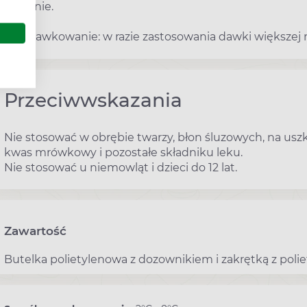
dziennie.
Przedawkowanie: w razie zastosowania dawki większej n
Przeciwwskazania
Nie stosować w obrębie twarzy, błon śluzowych, na usz
kwas mrówkowy i pozostałe składniku leku.
Nie stosować u niemowląt i dzieci do 12 lat.
Zawartość
Butelka polietylenowa z dozownikiem i zakrętką z poliet