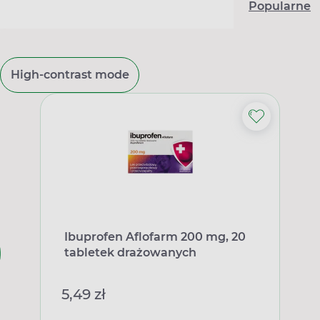
Popularne
High-contrast mode
Ibuprofen Aflofarm 200 mg, 20
tabletek drażowanych
5,49 zł