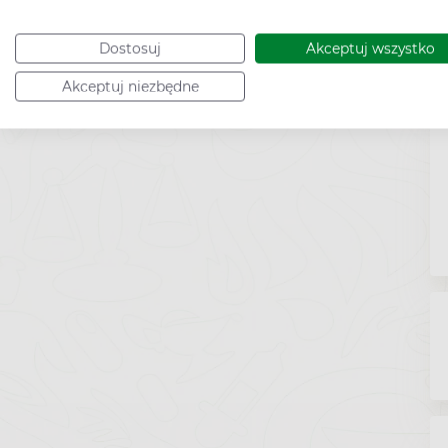
Dostosuj
Akceptuj wszystko
Akceptuj niezbędne