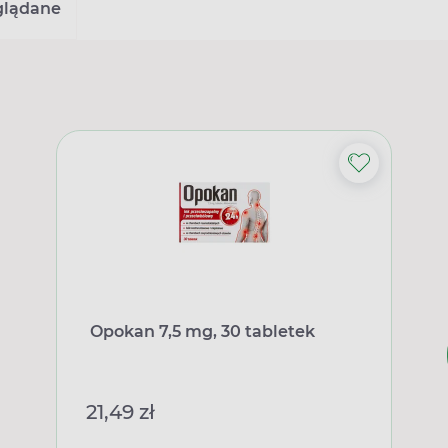
glądane
Opokan 7,5 mg, 30 tabletek
21,49 zł