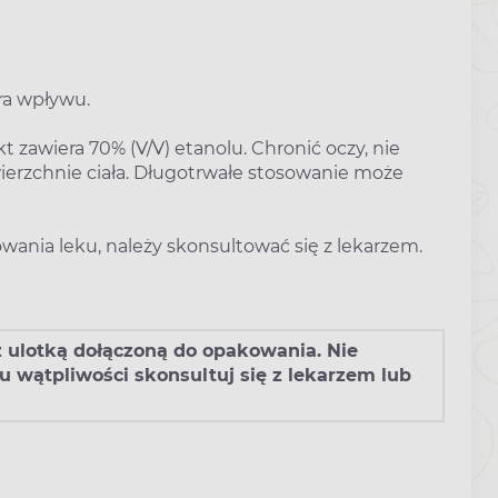
ra wpływu.
 zawiera 70% (V/V) etanolu. Chronić oczy, nie
ierzchnie ciała. Długotrwałe stosowanie może
sowania leku, należy skonsultować się z lekarzem.
 z ulotką dołączoną do opakowania. Nie
 wątpliwości skonsultuj się z lekarzem lub