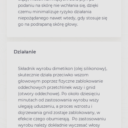
podaniu na skórę nie wchłania się, dzięki
czemu minimalizuje ryzyko działania
niepożądanego nawet wtedy, gdy stosuje się
go na podrapaną skórę głowy.
Działanie
Składnik wyrobu dimetikon (olej silikonowy),
skutecznie działa przeciwko wszom
głowowym poprzez fizyczne zablokowanie
oddechowych przetchlinek wszy i gnid
(otwory oddechowe). Po około dziesięciu
minutach od zastosowania wyrobu wszy
ulegają uduszeniu, a proces wzrostu i
dojrzewania gnid zostaje zablokowany, w
efekcie czego obumierają. Po zastosowaniu
wyrobu należy dokładnie wyczesać włosy