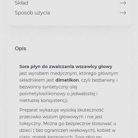
Skład
Sposób użycia
Opis
Sora płyn do zwalczania wszawicy głowy
jest wyrobem medycznym, którego głównym
składnikiem jest
dimetikon
, czyli bezbarwny i
bezwonny syntetyczny olej
polimetylosilikonowy o jedwabistej i
nietłustej konsystencji.
Preparat wykazuje wysoką skuteczność
przeciwko wszom głowowym i nie jest
toksyczny. Można go bezpiecznie stosować u
dzieci ( bez ograniczeń wiekowych), kobiet w
ciąży, matek karmiących. Sora płyn po