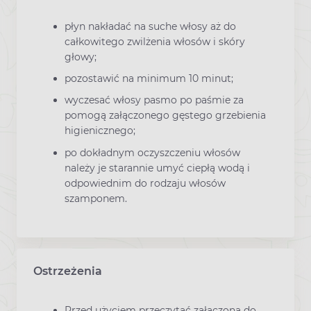
płyn nakładać na suche włosy aż do
całkowitego zwilżenia włosów i skóry
głowy;
pozostawić na minimum 10 minut;
wyczesać włosy pasmo po paśmie za
pomogą załączonego gęstego grzebienia
higienicznego;
po dokładnym oczyszczeniu włosów
należy je starannie umyć ciepłą wodą i
odpowiednim do rodzaju włosów
szamponem.
Ostrzeżenia
Przed użyciem przeczytać załączoną do