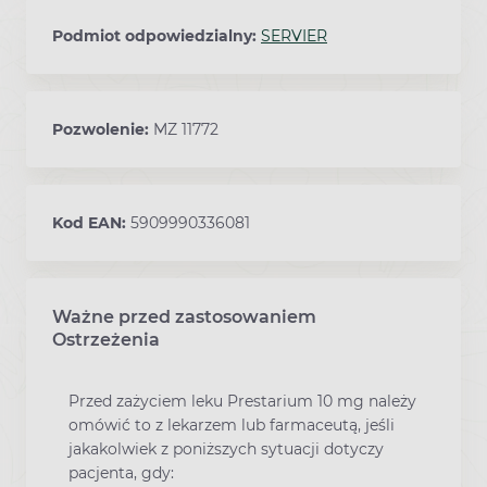
Podmiot odpowiedzialny:
SERVIER
Pozwolenie:
MZ 11772
Kod EAN:
5909990336081
Ważne przed zastosowaniem
Ostrzeżenia
Przed zażyciem leku Prestarium 10 mg należy
omówić to z lekarzem lub farmaceutą, jeśli
jakakolwiek z poniższych sytuacji dotyczy
pacjenta, gdy: