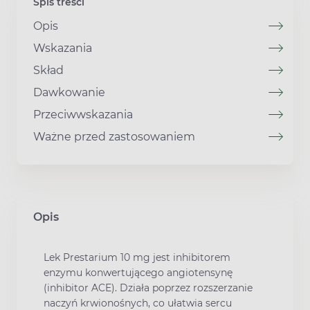
Spis treści
Opis
Wskazania
Skład
Dawkowanie
Przeciwwskazania
Ważne przed zastosowaniem
Opis
Lek Prestarium 10 mg jest inhibitorem
enzymu konwertującego angiotensynę
(inhibitor ACE). Działa poprzez rozszerzanie
naczyń krwionośnych, co ułatwia sercu