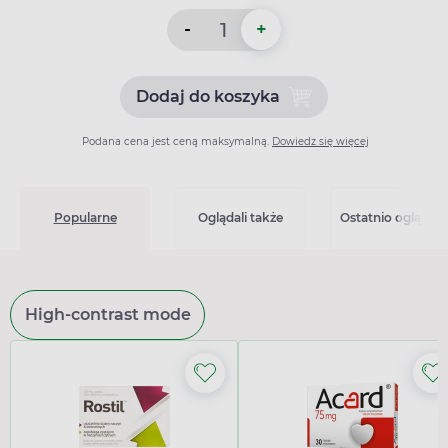
-
+
Dodaj do koszyka
Dodaj do koszyka Prestari
Podana cena jest ceną maksymalną.
Dowiedz się więcej
Popularne
Oglądali także
Ostatnio oglądan
High-contrast mode