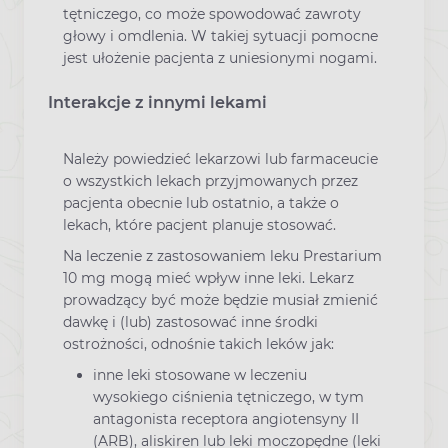
tętniczego, co może spowodować zawroty
głowy i omdlenia. W takiej sytuacji pomocne
jest ułożenie pacjenta z uniesionymi nogami.
Interakcje z innymi lekami
Należy powiedzieć lekarzowi lub farmaceucie
o wszystkich lekach przyjmowanych przez
pacjenta obecnie lub ostatnio, a także o
lekach, które pacjent planuje stosować.
Na leczenie z zastosowaniem leku Prestarium
10 mg mogą mieć wpływ inne leki. Lekarz
prowadzący być może będzie musiał zmienić
dawkę i (lub) zastosować inne środki
ostrożności, odnośnie takich leków jak:
inne leki stosowane w leczeniu
wysokiego ciśnienia tętniczego, w tym
antagonista receptora angiotensyny II
(ARB), aliskiren lub leki moczopędne (leki