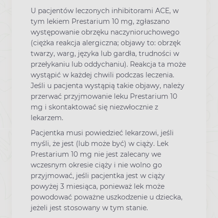
U pacjentów leczonych inhibitorami ACE, w
tym lekiem Prestarium 10 mg, zgłaszano
występowanie obrzęku naczynioruchowego
(ciężka reakcja alergiczna; objawy to: obrzęk
twarzy, warg, języka lub gardła, trudności w
przełykaniu lub oddychaniu). Reakcja ta może
wystąpić w każdej chwili podczas leczenia.
Jeśli u pacjenta wystąpią takie objawy, należy
przerwać przyjmowanie leku Prestarium 10
mg i skontaktować się niezwłocznie z
lekarzem.
Pacjentka musi powiedzieć lekarzowi, jeśli
myśli, że jest (lub może być) w ciąży. Lek
Prestarium 10 mg nie jest zalecany we
wczesnym okresie ciąży i nie wolno go
przyjmować, jeśli pacjentka jest w ciąży
powyżej 3 miesiąca, ponieważ lek może
powodować poważne uszkodzenie u dziecka,
jeżeli jest stosowany w tym stanie.