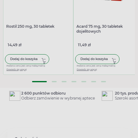
Rostil 250 mg, 30 tabletek
Acard 75 mg, 30 tabletek
dojelitowych
14,49 zł
11,49 zł
Dodaj do koszyka
Dodaj do koszyka
Podana cena jest ceną maksymalną
Podana cena jest ceną maksymalną
Dowiedz się więcej
Dowiedz się więcej
2 600 punktów odbioru
20 tys. pro
Odbierz zamówienie w wybranej aptece
Szeroki aso