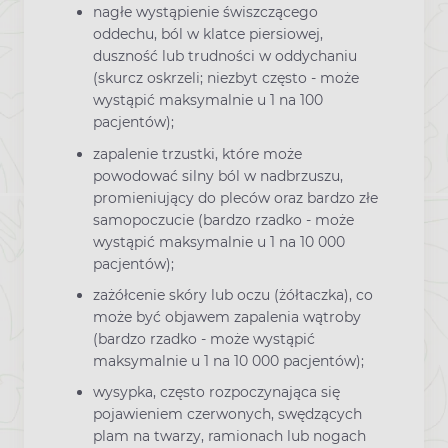
nagłe wystąpienie świszczącego
oddechu, ból w klatce piersiowej,
duszność lub trudności w oddychaniu
(skurcz oskrzeli; niezbyt często - może
wystąpić maksymalnie u 1 na 100
pacjentów);
zapalenie trzustki, które może
powodować silny ból w nadbrzuszu,
promieniujący do pleców oraz bardzo złe
samopoczucie (bardzo rzadko - może
wystąpić maksymalnie u 1 na 10 000
pacjentów);
zażółcenie skóry lub oczu (żółtaczka), co
może być objawem zapalenia wątroby
(bardzo rzadko - może wystąpić
maksymalnie u 1 na 10 000 pacjentów);
wysypka, często rozpoczynająca się
pojawieniem czerwonych, swędzących
plam na twarzy, ramionach lub nogach