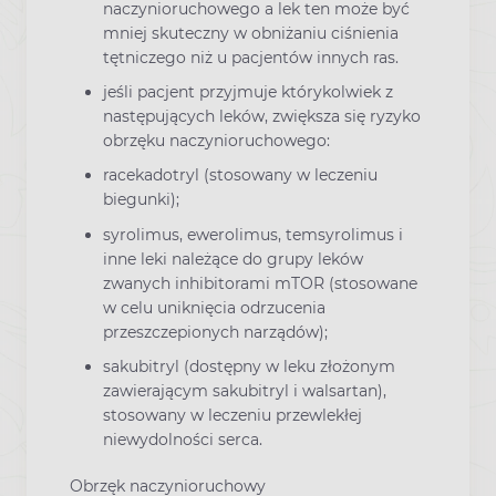
naczynioruchowego a lek ten może być
mniej skuteczny w obniżaniu ciśnienia
tętniczego niż u pacjentów innych ras.
jeśli pacjent przyjmuje którykolwiek z
następujących leków, zwiększa się ryzyko
obrzęku naczynioruchowego:
racekadotryl (stosowany w leczeniu
biegunki);
syrolimus, ewerolimus, temsyrolimus i
inne leki należące do grupy leków
zwanych inhibitorami mTOR (stosowane
w celu uniknięcia odrzucenia
przeszczepionych narządów);
sakubitryl (dostępny w leku złożonym
zawierającym sakubitryl i walsartan),
stosowany w leczeniu przewlekłej
niewydolności serca.
Obrzęk naczynioruchowy