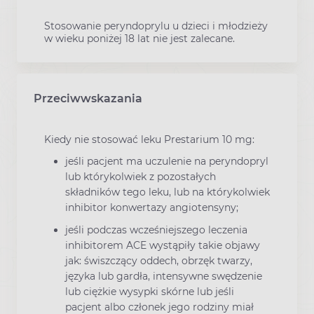
Stosowanie peryndoprylu u dzieci i młodzieży
w wieku poniżej 18 lat nie jest zalecane.
Przeciwwskazania
Kiedy nie stosować leku Prestarium 10 mg:
jeśli pacjent ma uczulenie na peryndopryl
lub którykolwiek z pozostałych
składników tego leku, lub na którykolwiek
inhibitor konwertazy angiotensyny;
jeśli podczas wcześniejszego leczenia
inhibitorem ACE wystąpiły takie objawy
jak: świszczący oddech, obrzęk twarzy,
języka lub gardła, intensywne swędzenie
lub ciężkie wysypki skórne lub jeśli
pacjent albo członek jego rodziny miał