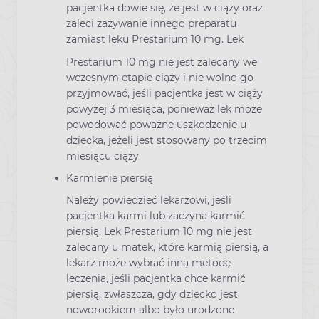
pacjentka dowie się, że jest w ciąży oraz
zaleci zażywanie innego preparatu
zamiast leku Prestarium 10 mg. Lek
Prestarium 10 mg nie jest zalecany we
wczesnym etapie ciąży i nie wolno go
przyjmować, jeśli pacjentka jest w ciąży
powyżej 3 miesiąca, ponieważ lek może
powodować poważne uszkodzenie u
dziecka, jeżeli jest stosowany po trzecim
miesiącu ciąży.
Karmienie piersią
Należy powiedzieć lekarzowi, jeśli
pacjentka karmi lub zaczyna karmić
piersią. Lek Prestarium 10 mg nie jest
zalecany u matek, które karmią piersią, a
lekarz może wybrać inną metodę
leczenia, jeśli pacjentka chce karmić
piersią, zwłaszcza, gdy dziecko jest
noworodkiem albo było urodzone