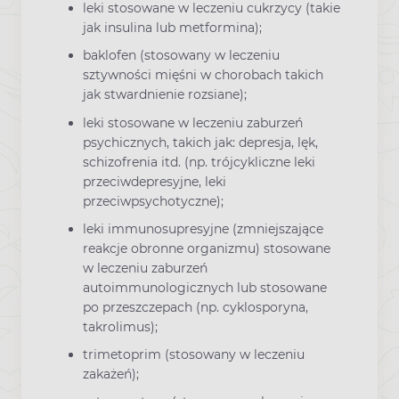
leki stosowane w leczeniu cukrzycy (takie
jak insulina lub metformina);
baklofen (stosowany w leczeniu
sztywności mięśni w chorobach takich
jak stwardnienie rozsiane);
leki stosowane w leczeniu zaburzeń
psychicznych, takich jak: depresja, lęk,
schizofrenia itd. (np. trójcykliczne leki
przeciwdepresyjne, leki
przeciwpsychotyczne);
leki immunosupresyjne (zmniejszające
reakcje obronne organizmu) stosowane
w leczeniu zaburzeń
autoimmunologicznych lub stosowane
po przeszczepach (np. cyklosporyna,
takrolimus);
trimetoprim (stosowany w leczeniu
zakażeń);