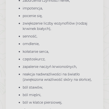
zaburzenia czynności nerek,
impotencja,
pocenie się,
zwiększenie liczby eozynofilów (rodzaj
krwinek białych),
senność,
omdlenie,
kołatanie serca,
częstoskurcz,
zapalenie naczyń krwionośnych,
reakcja nadwrażliwości na światło
(zwiększona wrażliwość skóry na słońce),
ból stawów,
ból mięśni,
ból w klatce piersiowej,