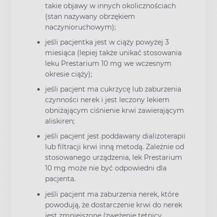
takie objawy w innych okolicznościach
(stan nazywany obrzękiem
naczynioruchowym);
jeśli pacjentka jest w ciąży powyżej 3
miesiąca (lepiej także unikać stosowania
leku Prestarium 10 mg we wczesnym
okresie ciąży);
jeśli pacjent ma cukrzycę lub zaburzenia
czynności nerek i jest leczony lekiem
obniżającym ciśnienie krwi zawierającym
aliskiren;
jeśli pacjent jest poddawany dializoterapii
lub filtracji krwi inną metodą. Zależnie od
stosowanego urządzenia, lek Prestarium
10 mg może nie być odpowiedni dla
pacjenta.
jeśli pacjent ma zaburzenia nerek, które
powodują, że dostarczenie krwi do nerek
jest zmniejszone (zwężenie tętnicy