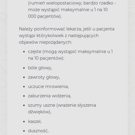
(rumień wielopostaciowy; bardzo rzadko -
może wystąpić maksymalnie u 1 na 10
000 pacjentów).
Należy poinformować lekarza, jeśli u pacjenta
wystąpi którykolwiek z następujących
objawów niepożądanych:
częste (mogą wystąpić maksymalnie u 1
na 10 pacjentów):
bóle głowy,
zawroty głowy,
uczucie mrowienia,
zaburzenia widzenia,
szumy uszne (wrażenie słyszenia
dźwięków),
kaszel,
duszność,