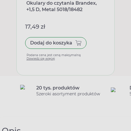
Okulary do czytania Brandex,
+1,5 D, Metal 5018/18482
17,49 zł
Dodaj do koszyka
Podana cena jest ceną maksymalną
Dowiedz się więcej
20 tys. produktów
Szeroki asortyment produktów
Opis