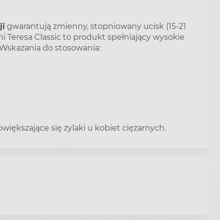
ji
gwarantują zmienny, stopniowany ucisk (15-21
i Teresa Classic to produkt spełniający wysokie
Wskazania do stosowania:
większające się żylaki u kobiet ciężarnych.