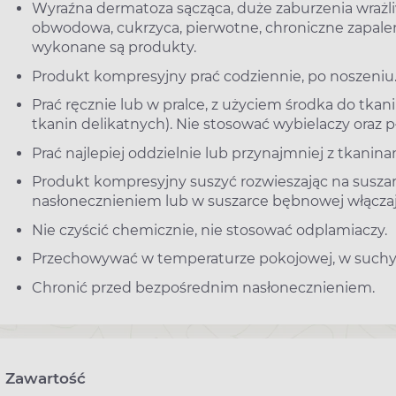
Wyraźna dermatoza sącząca, duże zaburzenia wraż
obwodowa, cukrzyca, pierwotne, chroniczne zapaleni
wykonane są produkty.
Produkt kompresyjny prać codziennie, po noszeniu
Prać ręcznie lub w pralce, z użyciem środka do tka
tkanin delikatnych). Nie stosować wybielaczy oraz 
Prać najlepiej oddzielnie lub przynajmniej z tkani
Produkt kompresyjny suszyć rozwieszając na susza
nasłonecznieniem lub w suszarce bębnowej włącza
Nie czyścić chemicznie, nie stosować odplamiaczy.
Przechowywać w temperaturze pokojowej, w such
Chronić przed bezpośrednim nasłonecznieniem.
Zawartość