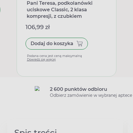
Pani Teresa, podkolanówki
uciskowe Classic, 2 klasa
kompresji, z czubkiem
zamkniętym, długie, jasny beż, L
106,99 zł
Dodaj do koszyka
Podana cena jest ceną maksymalną
Dowiedz się więcej
2 600 punktów odbioru
Odbierz zamówienie w wybranej aptece
Spis treści