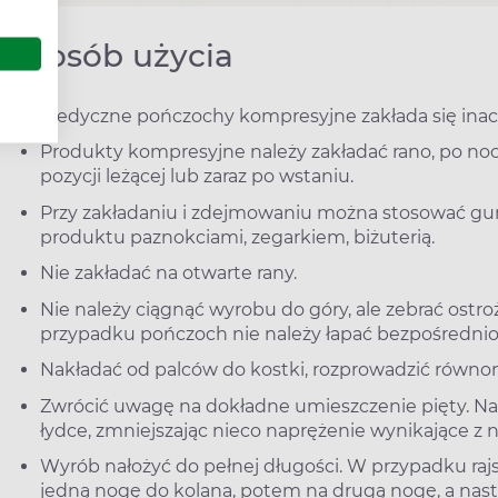
Sposób użycia
Medyczne pończochy kompresyjne zakłada się inacz
Produkty kompresyjne należy zakładać rano, po no
pozycji leżącej lub zaraz po wstaniu.
Przy zakładaniu i zdejmowaniu można stosować gu
produktu paznokciami, zegarkiem, biżuterią.
Nie zakładać na otwarte rany.
Nie należy ciągnąć wyrobu do góry, ale zebrać ostro
przypadku pończoch nie należy łapać bezpośrednio
Nakładać od palców do kostki, rozprowadzić równom
Zwrócić uwagę na dokładne umieszczenie pięty. Na
łydce, zmniejszając nieco naprężenie wynikające z 
Wyrób nałożyć do pełnej długości. W przypadku raj
jedną nogę do kolana, potem na drugą nogę, a nastę