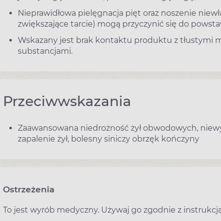
Nieprawidłowa pielęgnacja pięt oraz noszenie niew
zwiększające tarcie) mogą przyczynić się do powsta
Wskazany jest brak kontaktu produktu z tłustymi 
substancjami.
Przeciwwskazania
Zaawansowana niedrożność żył obwodowych, niewy
zapalenie żył, bolesny siniczy obrzęk kończyny
Ostrzeżenia
To jest wyrób medyczny. Używaj go zgodnie z instrukcją