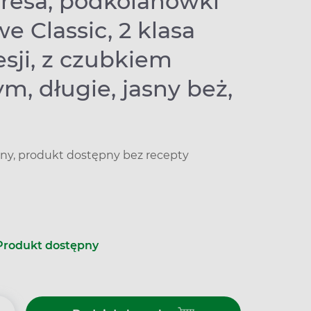
eresa, podkolanówki
e Classic, 2 klasa
sji, z czubkiem
m, długie, jasny beż,
y, produkt dostępny bez recepty
Produkt dostępny