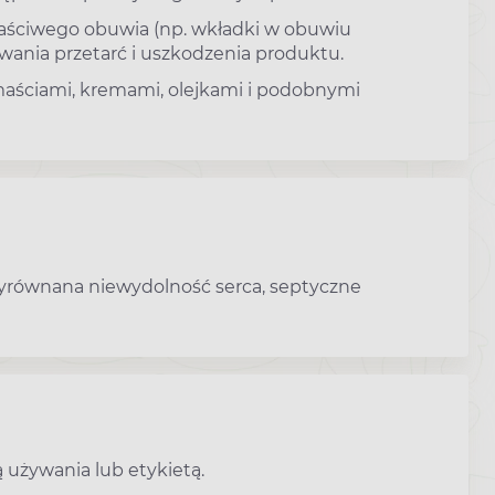
łaściwego obuwia (np. wkładki w obuwiu
wania przetarć i uszkodzenia produktu.
maściami, kremami, olejkami i podobnymi
równana niewydolność serca, septyczne
 używania lub etykietą.