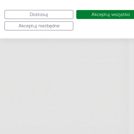
Dostosuj
Akceptuj wszystko
Akceptuj niezbędne