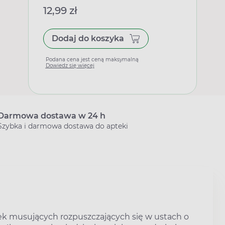
12,99 zł
Dodaj do koszyka
Podana cena jest ceną maksymalną
Dowiedz się więcej
Darmowa dostawa w 24 h
Szybka i darmowa dostawa do apteki
ek musujących rozpuszczających się w ustach o