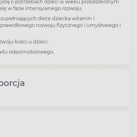
ślą o potrzebach dzieci w wieku przedszkolnym
się w fazie intensywnego rozwoju.
zupełniających dietę dziecka witamin i
a prawidłowego rozwoju fizycznego i umysłowego i
woju kości u dzieci.
adu odpornościowego.
porcja