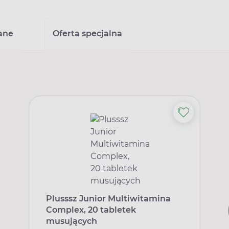
ane
Oferta specjalna
Plusssz Junior Multiwitamina
Complex, 20 tabletek
musujących