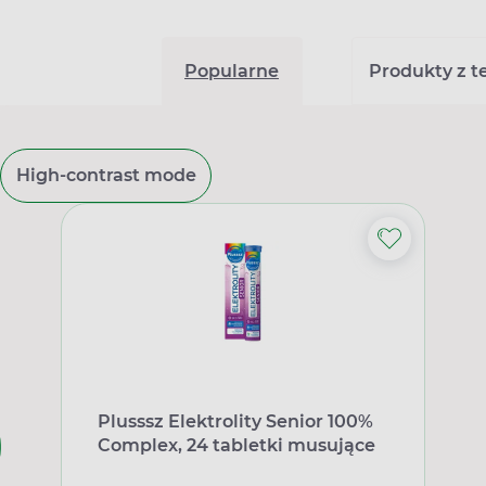
Popularne
Produkty z tej
High-contrast mode
Plusssz Elektrolity Senior 100%
Complex, 24 tabletki musujące