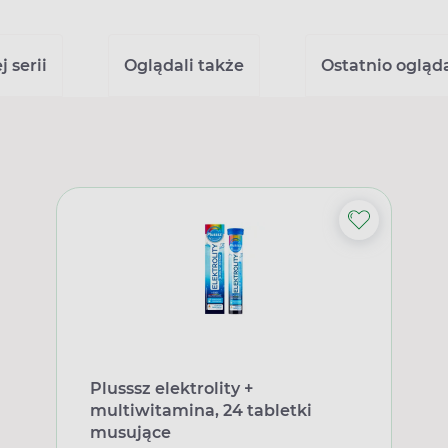
 serii
Oglądali także
Ostatnio ogląd
Plusssz elektrolity +
multiwitamina, 24 tabletki
musujące