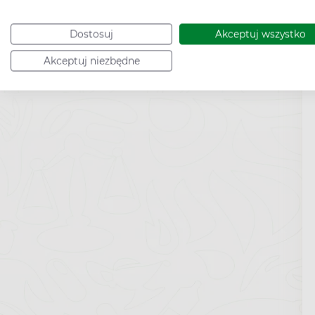
Dostosuj
Akceptuj wszystko
Akceptuj niezbędne