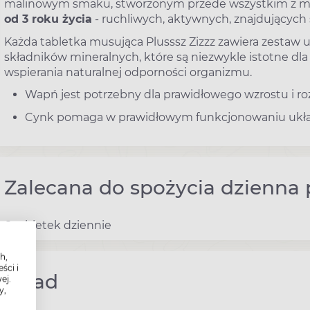
malinowym smaku, stworzonym przede wszystkim z my
od 3 roku życia
- ruchliwych, aktywnych, znajdujących 
Każda tabletka musująca Plusssz Zizzz zawiera zestaw u
składników mineralnych, które są niezwykle istotne dl
wspierania naturalnej odporności organizmu.
Wapń jest potrzebny dla prawidłowego wzrostu i roz
Cynk pomaga w prawidłowym funkcjonowaniu ukł
Zalecana do spożycia dzienna 
6 tabletek dziennie
h,
ści i
Skład
ej.
y,