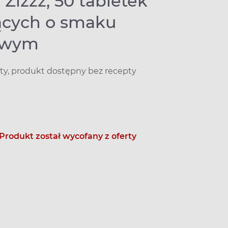
 Zizzz, 50 tabletek
cych o smaku
owym
ty, produkt dostępny bez recepty
Produkt został wycofany z oferty