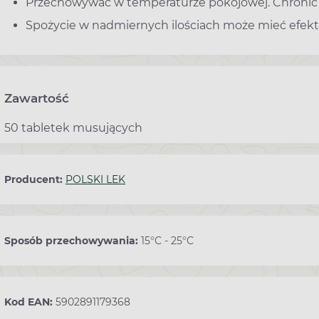
Przechowywać w temperaturze pokojowej. Chronić p
Spożycie w nadmiernych ilościach może mieć efekt 
Zawartość
50 tabletek musujących
Producent:
POLSKI LEK
Sposób przechowywania:
15°C - 25°C
Kod EAN:
5902891179368