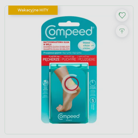
Wakacyjne HITY