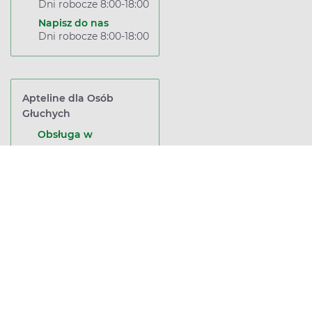
Dni robocze 8:00-18:00
Napisz do nas
Dni robocze 8:00-18:00
Apteline dla Osób
Głuchych
Obsługa w
języku migowym
Wróć na górę