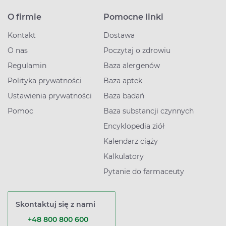
O firmie
Pomocne linki
Kontakt
Dostawa
O nas
Poczytaj o zdrowiu
Regulamin
Baza alergenów
Polityka prywatności
Baza aptek
Ustawienia prywatności
Baza badań
Pomoc
Baza substancji czynnych
Encyklopedia ziół
Kalendarz ciąży
Kalkulatory
Pytanie do farmaceuty
Skontaktuj się z nami
+48 800 800 600