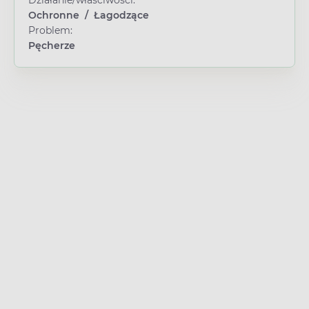
Ochronne
/
Łagodzące
Problem:
Pęcherze