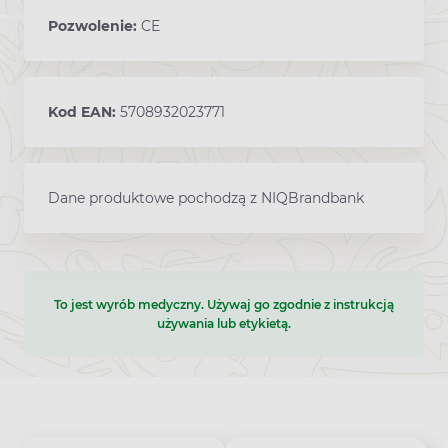
Pozwolenie:
CE
Kod EAN:
5708932023771
Dane produktowe pochodzą z NIQBrandbank
To jest wyrób medyczny. Używaj go zgodnie z instrukcją
używania lub etykietą.