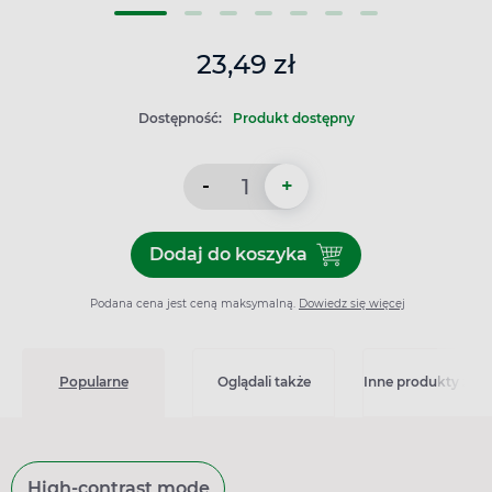
23,49 zł
Dostępność:
Produkt dostępny
-
+
Dodaj do koszyka
Dodaj do koszyka Compeed, 
Podana cena jest ceną maksymalną.
Dowiedz się więcej
Popularne
Oglądali także
Inne produkty z kat
High-contrast mode