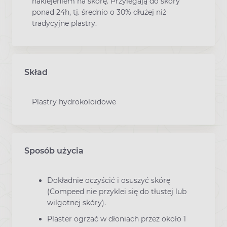
naklejeniem na skórę. Przylegają do skóry
ponad 24h, tj. średnio o 30% dłużej niż
tradycyjne plastry.
Skład
Plastry hydrokoloidowe
Sposób użycia
Dokładnie oczyścić i osuszyć skórę
(Compeed nie przyklei się do tłustej lub
wilgotnej skóry).
Plaster ogrzać w dłoniach przez około 1