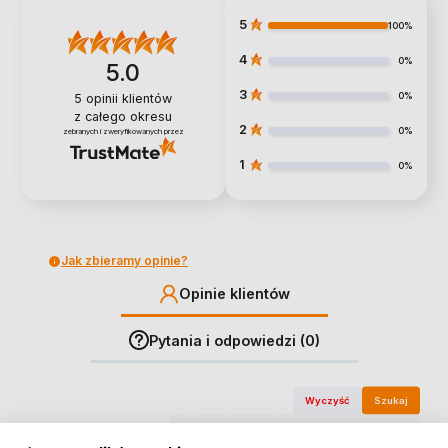
5
100%
4
0%
5.0
3
0%
5
opinii klientów
z całego okresu
2
0%
zebranych i zweryfikowanych przez
1
0%
Jak zbieramy opinie?
Opinie klientów
Pytania i odpowiedzi (0)
Wyczyść
Szukaj