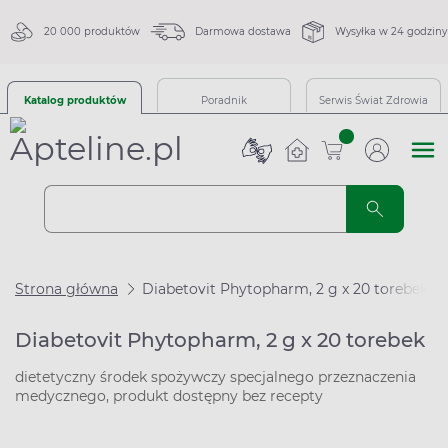
20 000 produktów
Darmowa dostawa
Wysyłka w 24 godziny
Katalog produktów
Poradnik
Serwis Świat Zdrowia
sztuk
Strona główna
Diabetovit Phytopharm, 2 g x 20 torebek
Diabetovit Phytopharm, 2 g x 20 torebek
dietetyczny środek spożywczy specjalnego przeznaczenia
medycznego, produkt dostępny bez recepty