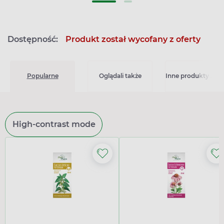
Dostępność:
Produkt został wycofany z oferty
Popularne
Oglądali także
Inne produkty z kat
High-contrast mode