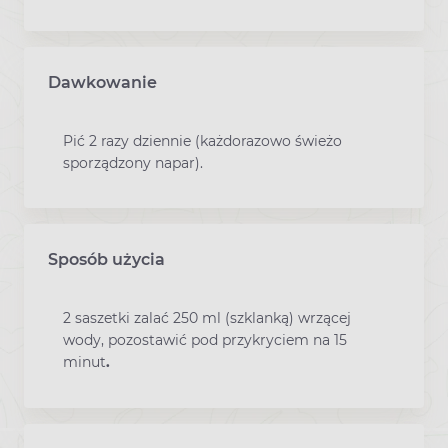
Dawkowanie
Pić 2 razy dziennie (każdorazowo świeżo
sporządzony napar).
Sposób użycia
2 saszetki zalać 250 ml (szklanką) wrzącej
wody, pozostawić pod przykryciem na 15
minut
.