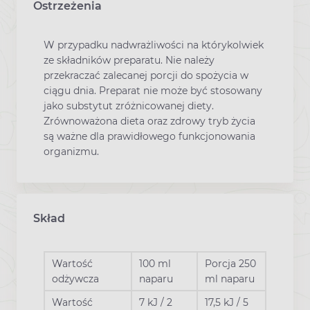
Ostrzeżenia
W przypadku nadwrażliwości na którykolwiek
ze składników preparatu. Nie należy
przekraczać zalecanej porcji do spożycia w
ciągu dnia. Preparat nie może być stosowany
jako substytut zróżnicowanej diety.
Zrównoważona dieta oraz zdrowy tryb życia
są ważne dla prawidłowego funkcjonowania
organizmu.
Skład
Wartość
100 ml
Porcja 250
odżywcza
naparu
ml naparu
Wartość
7 kJ / 2
17,5 kJ / 5