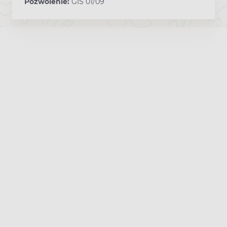
Pozwolenie:
GIS 01/09