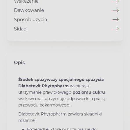
Wskazania
Dawkowanie
Sposób użycia
Skład
Opis
Środek spożywczy specjalnego spożycia
Diabetovit Phytopharm
wspieraja
utrzymanie prawidłowego
poziomu
cukru
we krwi oraz utrzymuje odpowiednią pracę
przewodu pokarmowego.
Diabetovit Phytopharm zawiera składniki
roślinne:
kozieradkę, która przyczynia się do