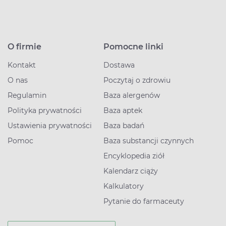
O firmie
Pomocne linki
Kontakt
Dostawa
O nas
Poczytaj o zdrowiu
Regulamin
Baza alergenów
Polityka prywatności
Baza aptek
Ustawienia prywatności
Baza badań
Pomoc
Baza substancji czynnych
Encyklopedia ziół
Kalendarz ciąży
Kalkulatory
Pytanie do farmaceuty