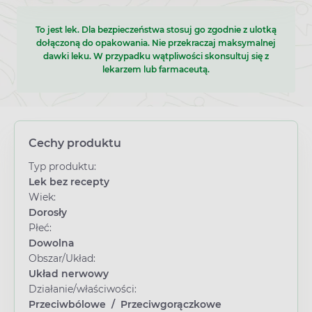
To jest lek. Dla bezpieczeństwa stosuj go zgodnie z ulotką
dołączoną do opakowania. Nie przekraczaj maksymalnej
dawki leku. W przypadku wątpliwości skonsultuj się z
lekarzem lub farmaceutą.
Cechy produktu
Typ produktu:
Lek bez recepty
Wiek:
Dorosły
Płeć:
Dowolna
Obszar/Układ:
Układ nerwowy
Działanie/właściwości:
Przeciwbólowe
/
Przeciwgorączkowe