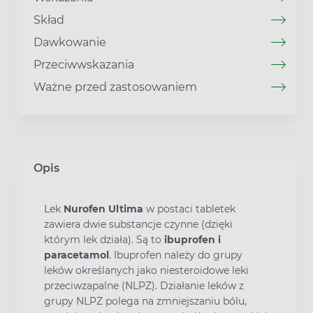
Skład
Dawkowanie
Przeciwwskazania
Ważne przed zastosowaniem
Opis
Lek
Nurofen Ultima
w postaci tabletek
zawiera dwie substancje czynne (dzięki
którym lek działa). Są to
ibuprofen i
paracetamol
. Ibuprofen należy do grupy
leków określanych jako niesteroidowe leki
przeciwzapalne (NLPZ). Działanie leków z
grupy NLPZ polega na zmniejszaniu bólu,