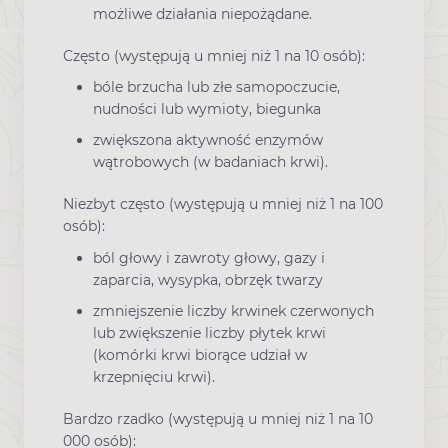
możliwe działania niepożądane.
Często (występują u mniej niż 1 na 10 osób):
bóle brzucha lub złe samopoczucie,
nudności lub wymioty, biegunka
zwiększona aktywność enzymów
wątrobowych (w badaniach krwi).
Niezbyt często (występują u mniej niż 1 na 100
osób):
ból głowy i zawroty głowy, gazy i
zaparcia, wysypka, obrzęk twarzy
zmniejszenie liczby krwinek czerwonych
lub zwiększenie liczby płytek krwi
(komórki krwi biorące udział w
krzepnięciu krwi).
Bardzo rzadko (występują u mniej niż 1 na 10
000 osób):