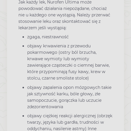
Jak każdy lek, Nurofen Ultima może
powodować działania niepożądane, chociaż
nie u każdego one wystąpią. Należy przerwać
stosowanie leku oraz skontaktować się z
lekarzem jeśli wystąpią:
zgaga, niestrawność
objawy krwawienia z przewodu
pokarmowego (ostry ból brzucha,
krwawe wymioty lub wymioty
zawierające cząsteczki o ciemnej barwie,
które przypominają fusy kawy, krew w
stolcu, czarne smoliste stolce)
objawy zapalenia opon mózgowych takie
jak sztywność karku, bóle głowy, złe
samopoczucie, gorączka lub uczucie
zdezorientowania
objawy ciężkiej reakcji alergicznej (obrzęk
twarzy, języka lub gardła, trudności w
oddychaniu, nasilenie astmy) Inne