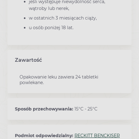
jeśli występuje niewydolność serca,
wątroby lub nerek,
w ostatnich 3 miesiącach ciąży,
u osób poniżej 18 lat.
Zawartość
Opakowanie leku zawiera 24 tabletki
powlekane.
Sposób przechowywania:
15°C - 25°C
Podmiot odpowiedzialny:
RECKITT BENCKISER