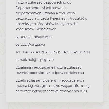
można zgłaszać bezpośrednio do
Departamentu Monitorowania
Niepożądanych Działań Produktów
Leczniczych Urzędu Rejestracji Produktów
Leczniczych, Wyrobów Medycznych i
Produktów Biobójczych
Al. Jerozolimskie 181C,
02-222 Warszawa
Tel.: + 48 22 49 21 301 Faks: + 48 22 49 21 309
e-mail: ndl@urpl.gov.pl
Działania niepożądane można zgłaszać
również podmiotowi odpowiedzialnemu.
Dzięki zgłaszaniu działań niepożądanych
można będzie zgromadzić więcej informacji
na temat bezpieczeństwa stosowania leku.