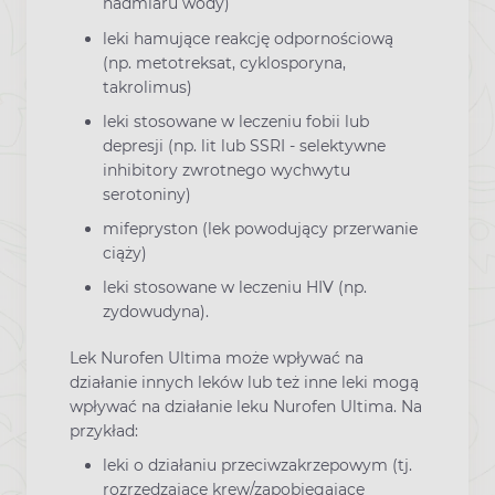
nadmiaru wody)
leki hamujące reakcję odpornościową
(np. metotreksat, cyklosporyna,
takrolimus)
leki stosowane w leczeniu fobii lub
depresji (np. lit lub SSRI - selektywne
inhibitory zwrotnego wychwytu
serotoniny)
mifepryston (lek powodujący przerwanie
ciąży)
leki stosowane w leczeniu HIV (np.
zydowudyna).
Lek Nurofen Ultima może wpływać na
działanie innych leków lub też inne leki mogą
wpływać na działanie leku Nurofen Ultima. Na
przykład:
leki o działaniu przeciwzakrzepowym (tj.
rozrzedzające krew/zapobiegające