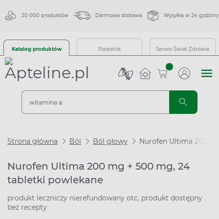
20 000 produktów
Darmowa dostawa
Wysyłka w 24 godziny
Katalog produktów
Poradnik
Serwis Świat Zdrowia
sztuk
Strona główna
Ból
Ból głowy
Nurofen Ultima 200 mg
Nurofen Ultima 200 mg + 500 mg, 24
tabletki powlekane
produkt leczniczy nierefundowany otc, produkt dostępny
bez recepty