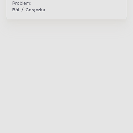
Problem:
Ból
/
Gorączka