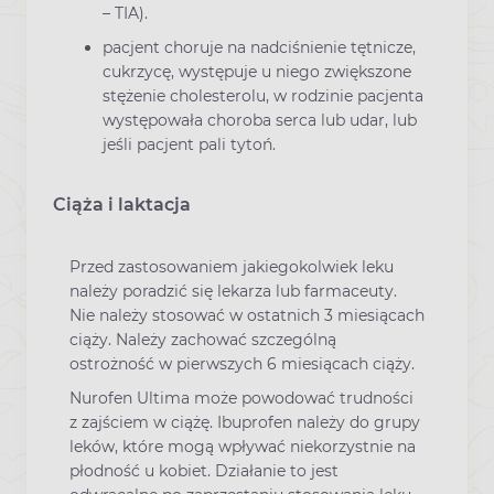
– TIA).
pacjent choruje na nadciśnienie tętnicze,
cukrzycę, występuje u niego zwiększone
stężenie cholesterolu, w rodzinie pacjenta
występowała choroba serca lub udar, lub
jeśli pacjent pali tytoń.
Ciąża i laktacja
Przed zastosowaniem jakiegokolwiek leku
należy poradzić się lekarza lub farmaceuty.
Nie należy stosować w ostatnich 3 miesiącach
ciąży. Należy zachować szczególną
ostrożność w pierwszych 6 miesiącach ciąży.
Nurofen Ultima może powodować trudności
z zajściem w ciążę. Ibuprofen należy do grupy
leków, które mogą wpływać niekorzystnie na
płodność u kobiet. Działanie to jest