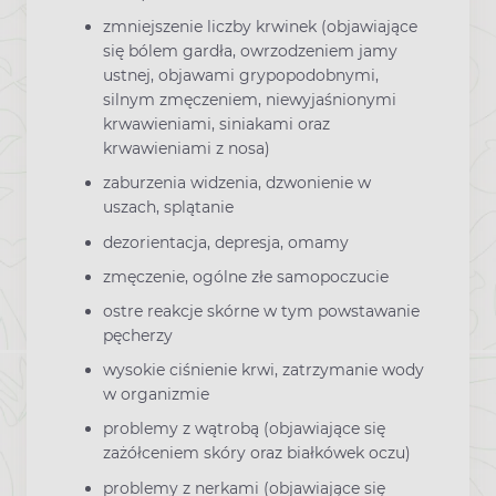
zmniejszenie liczby krwinek (objawiające
się bólem gardła, owrzodzeniem jamy
ustnej, objawami grypopodobnymi,
silnym zmęczeniem, niewyjaśnionymi
krwawieniami, siniakami oraz
krwawieniami z nosa)
zaburzenia widzenia, dzwonienie w
uszach, splątanie
dezorientacja, depresja, omamy
zmęczenie, ogólne złe samopoczucie
ostre reakcje skórne w tym powstawanie
pęcherzy
wysokie ciśnienie krwi, zatrzymanie wody
w organizmie
problemy z wątrobą (objawiające się
zażółceniem skóry oraz białkówek oczu)
problemy z nerkami (objawiające się