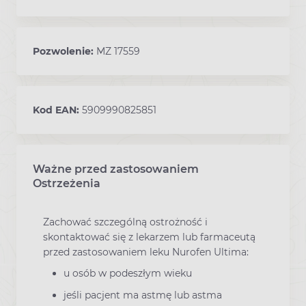
Pozwolenie:
MZ 17559
Kod EAN:
5909990825851
Ważne przed zastosowaniem
Ostrzeżenia
Zachować szczególną ostrożność i
skontaktować się z lekarzem lub farmaceutą
przed zastosowaniem leku Nurofen Ultima:
u osób w podeszłym wieku
jeśli pacjent ma astmę lub astma