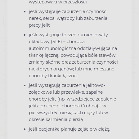
występowała w przeszłości
jeśli występuje zaburzenie czynności
nerek, serca, wątroby lub zaburzenia
pracy jelit
jeśli występuje toczeń rumieniowaty
układowy (SLE) – choroba
autoimmunologiczna oddziaływująca na
tkankę łączną, powodująca bóle stawów,
zmiany skórne oraz zaburzenia czynności
niektórych organów; lub inne mieszane
choroby tkanki łącznej
jeśli występują zaburzenia jelitowo-
żołądkowe lub przewlekłe, zapalne
choroby jelit (np. wrzodziejące zapalenie
jelita grubego, choroba Crohna) - w
pierwszych 6 miesiącach ciąży lub w
okresie karmienia piersią
jeśli pacjentka planuje zajście w ciążę.