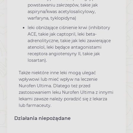
powstawaniu zakrzepów, takie jak
aspiryna/kwas acetylosalicylowy,
warfaryna, tyklopidyna)
leki obniżające ciśnienie krwi (inhibitory
ACE, takie jak captopril, leki beta-
adrenolityczne, takie jak leki zawierające
atenolol, leki będące antagonistami
receptora angiotensyny II, takie jak
losartan).
Także niektóre inne leki mogą ulegać
wpływowi lub mieć wpływ na leczenie
Nurofen Ultima. Dlatego też przed
zastosowaniem leku Nurofen Ultima z innymi
lekami zawsze należy poradzić się z lekarza
lub farmaceuty.
Działania niepożądane