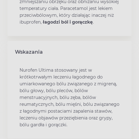
zmniejszaniu obrzęku oraz obniżaniu wysokiej
temperatury ciała. Paracetamol jest lekiem
przeciwbólowym, który działając inaczej niż
ibuprofen,
łagodzi ból i gorączkę
.
Wskazania
Nurofen Ultima stosowany jest w
krótkotrwałym leczeniu łagodnego do
umiarkowanego bólu związanego z migreną,
bólu głowy, bólu pleców, bólów
menstruacyjnych, bólu zęba, bólów
reumatycznych, bólu mięśni, bólu związanego
z łagodnymi postaciami zapalenia stawów,
leczeniu objawów przeziębienia oraz grypy,
bólu gardła i gorączki.