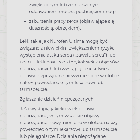
zwiększonym lub zmniejszonym
oddawaniem moczu, puchnięciem nóg)
zaburzenia pracy serca (objawiające się
dusznością, obrzękiem).
Leki, takie jak Nurofen Ultima mogą być
związane z niewielkim zwiększeniem ryzyka
wystąpienia ataku serca („zawału serca”) lub
udaru. Jeśli nasili się którykolwiek z objawów
niepożądanych lub wystąpią jakiekolwiek
objawy niepożądane niewymienione w ulotce,
należy powiedzieć o tym lekarzowi lub
farmaceucie.
Zgłaszanie działań niepożądanych
Jeśli wystąpią jakiekolwiek objawy
niepożądane, w tym wszelkie objawy
niepożądane niewymienione w ulotce, należy
powiedzieć o tym lekarzowi lub farmaceucie
lub pielęgniarce. Działania niepożądane