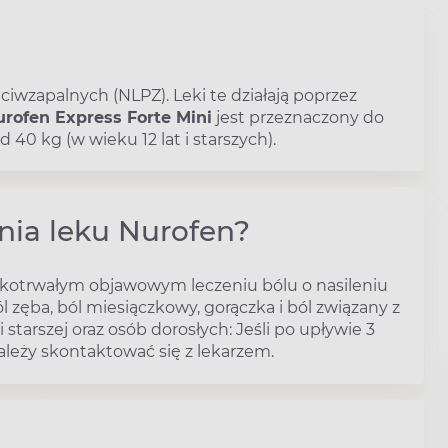
iwzapalnych (NLPZ). Leki te działają poprzez
rofen Express Forte Mini
jest przeznaczony do
 40 kg (w wieku 12 lat i starszych).
nia leku Nurofen?
tkotrwałym objawowym leczeniu bólu o nasileniu
zęba, ból miesiączkowy, gorączka i ból związany z
starszej oraz osób dorosłych: Jeśli po upływie 3
należy skontaktować się z lekarzem.