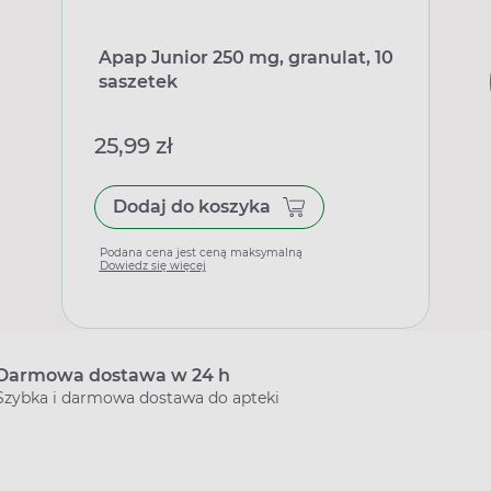
Apap Junior 250 mg, granulat, 10
saszetek
25,99 zł
Dodaj do koszyka
Podana cena jest ceną maksymalną
Dowiedz się więcej
Darmowa dostawa w 24 h
Szybka i darmowa dostawa do apteki