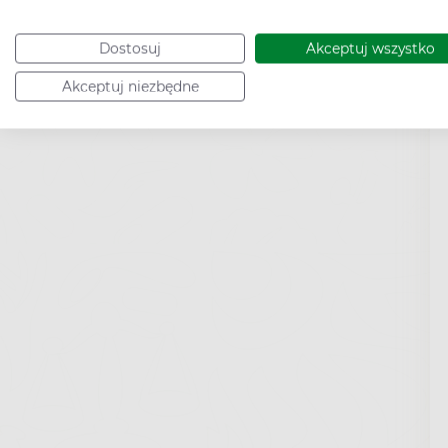
Dostosuj
Akceptuj wszystko
Akceptuj niezbędne