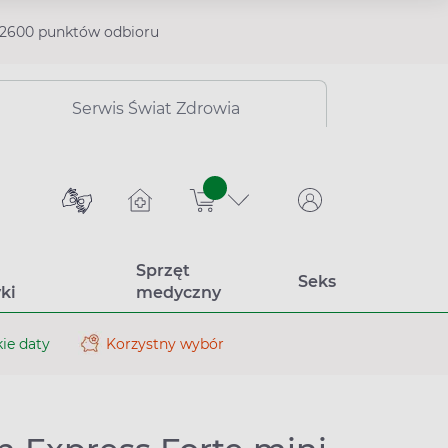
2600 punktów odbioru
Serwis Świat Zdrowia
sztuk
Sprzęt
Seks
ki
medyczny
ie daty
Korzystny wybór