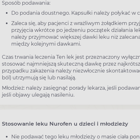
Sposób podawania:
Do podania doustnego. Kapsułki należy połykać w cał
Zaleca się, aby pacjenci z wrażliwym żołądkiem prz
przyjęcia wkrótce po jedzeniu początek działania 
należy przyjmować większej dawki leku niż zalecan
między kolejnymi dawkami.
Czas trwania leczenia Ten lek jest przeznaczony wyłącz
stosować najmniejszą skuteczną dawkę przez najkróts
przypadku zakażenia należy niezwłocznie skontaktować si
ból) utrzymują się lub nasilają.
Młodzież: należy zasięgnąć porady lekarza, jeśli podawan
jeśli objawy ulegają nasileniu.
Stosowanie leku Nurofen u dzieci i młodzieży
Nie podawać tego leku młodzieży o masie ciała poniż