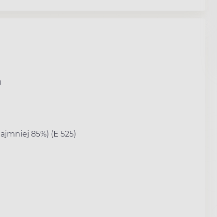
u
ajmniej 85%) (E 525)