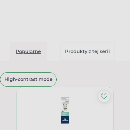
Popularne
Produkty z tej serii
High-contrast mode