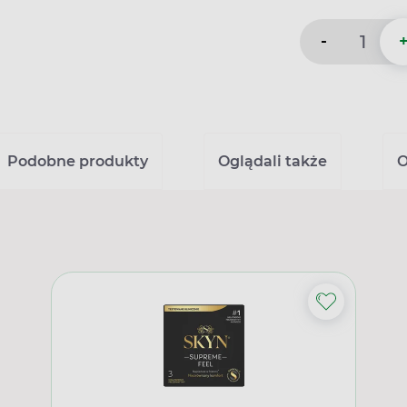
-
Podobne produkty
Oglądali także
O