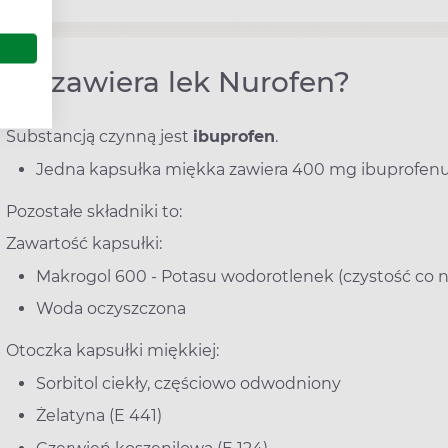
Co zawiera lek Nurofen?
Substancją czynną jest
ibuprofen
.
Jedna kapsułka miękka zawiera 400 mg ibuprofen
Pozostałe składniki to:
Zawartość kapsułki:
Makrogol 600 - Potasu wodorotlenek (czystość co n
Woda oczyszczona
Otoczka kapsułki miękkiej:
Sorbitol ciekły, częściowo odwodniony
Żelatyna (E 441)