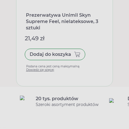
Prezerwatywa Unimil Skyn
Supreme Feel, nielateksowe, 3
sztuki
21,49 zł
Dodaj do koszyka
Podana cena jest ceną maksymalną
Dowiedz się więcej
20 tys. produktów
Szeroki asortyment produktów