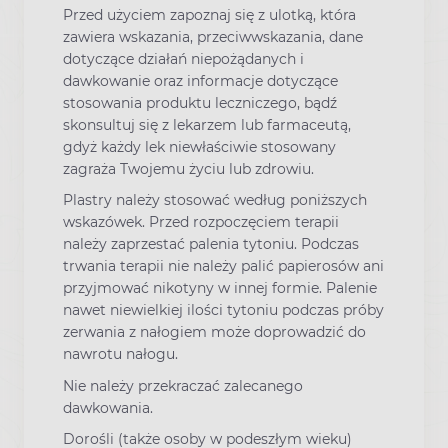
Przed użyciem zapoznaj się z ulotką, która
zawiera wskazania, przeciwwskazania, dane
dotyczące działań niepożądanych i
dawkowanie oraz informacje dotyczące
stosowania produktu leczniczego, bądź
skonsultuj się z lekarzem lub farmaceutą,
gdyż każdy lek niewłaściwie stosowany
zagraża Twojemu życiu lub zdrowiu.
Plastry należy stosować według poniższych
wskazówek. Przed rozpoczęciem terapii
należy zaprzestać palenia tytoniu. Podczas
trwania terapii nie należy palić papierosów ani
przyjmować nikotyny w innej formie. Palenie
nawet niewielkiej ilości tytoniu podczas próby
zerwania z nałogiem może doprowadzić do
nawrotu nałogu.
Nie należy przekraczać zalecanego
dawkowania.
Dorośli (także osoby w podeszłym wieku)