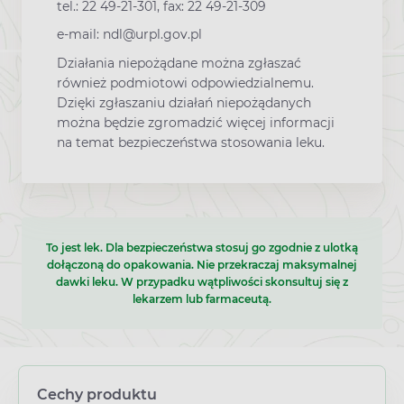
tel.: 22 49-21-301, fax: 22 49-21-309
e-mail: ndl@urpl.gov.pl
Działania niepożądane można zgłaszać
również podmiotowi odpowiedzialnemu.
Dzięki zgłaszaniu działań niepożądanych
można będzie zgromadzić więcej informacji
na temat bezpieczeństwa stosowania leku.
To jest lek. Dla bezpieczeństwa stosuj go zgodnie z ulotką
dołączoną do opakowania. Nie przekraczaj maksymalnej
dawki leku. W przypadku wątpliwości skonsultuj się z
lekarzem lub farmaceutą.
Cechy produktu