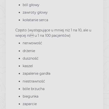
ból głowy
zawroty głowy
kołatanie serca
Często (występujące u mniej niż 1 na 10, ale u
więcej ni u 1 na 100 pacjentów)
nerwowość
drżenie
duszność
kaszel
zapalenie gardła
niestrawność
bóle brzucha
biegunka
zaparcie