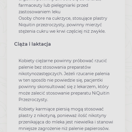
farmaceuty lub pielęgniarki przed
zastosowaniem leku
Osoby chore na cukrzyce, stosujące plastry
Niquitin przezroczysty, powinny mierzyć
stężenia cukru we krwi częściej niż zwykle.
Ciąża i laktacja
Kobiety ciężarne powinny próbować rzucić
palenie bez stosowania preparatów
nikotynozastępczych. Jeżeli rzucanie palenia
w ten sposób nie powiedzie się, pacjentki
powinny skonsultować się z lekarzem, który
może zalecić stosowanie preparatu NiQuitin
Przezroczysty.
Kobiety karmiące piersią mogą stosować
plastry z nikotyną, ponieważ ilość nikotyny
przenikająca do mleka jest niewielka i stanowi
mniejsze zagrożenie niż palenie papierosów.