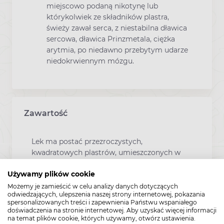
miejscowo podaną nikotynę lub
którykolwiek ze składników plastra,
świeży zawał serca, z niestabilna dławica
sercowa, dławica Prinzmetala, ciężka
arytmia, po niedawno przebytym udarze
niedokrwiennym mózgu.
Zawartość
Lek ma postać przezroczystych,
kwadratowych plastrów, umieszczonych w
pojedynczych saszetkach.
Używamy plików cookie
Tekturowe pudełko zawiera 7 plastrów.
Możemy je zamieścić w celu analizy danych dotyczących
odwiedzających, ulepszenia naszej strony internetowej, pokazania
spersonalizowanych treści i zapewnienia Państwu wspaniałego
doświadczenia na stronie internetowej. Aby uzyskać więcej informacji
na temat plików cookie, których używamy, otwórz ustawienia.