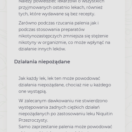
Należy powiedzieć lekarzowi o wszystkich
przyjmowanych ostatnio lekach, również
tych, które wydawane są bez recepty.
Zarówno podczas rzucania palenia jak i
podczas stosowania preparatów
nikotynozastępczych zmniejsza się stężenie
nikotyny w organizmie, co może wpłynąć na
działanie innych leków.
Działania niepożądane
Jak każdy lek, lek ten może powodować
działania niepożądane, chociaż nie u każdego
one wystąpią.
W zalecanym dawkowaniu nie stwierdzono
występowania żadnych ciężkich działań
niepożądanych po zastosowaniu leku Niquitin
Przezroczysty.
Samo zaprzestanie palenia może powodować