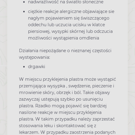
nadwrażliwość na światło słoneczne
ciężkie reakcje alergiczne objawiające sie
nagłym pojawieniem się świszczącego
oddechu
lub uczucia ucisku w klatce
piersiowej, wysypki skórnej lub odczucia
możliwości wystąpienia omdlenia
Działania niepożądane o nieznanej częstości
występowania:
drgawki
W miejscu przyklejenia plastra może wystąpić
przemijająca wysypka , swędzenie, pieczenie i
mrowienie skóry, obrzęk i ból. Takie objawy
zazwyczaj ustępują szybko po usunięciu
plastra. Rzadko mogą pojawić się bardziej
nasilone reakcje w miejscu przyklejenia
plastra. W takim przypadku należy zaprzestać
stosowania leku i skontaktować się z
lekarzem. W przypadku zaostrzenia podanych