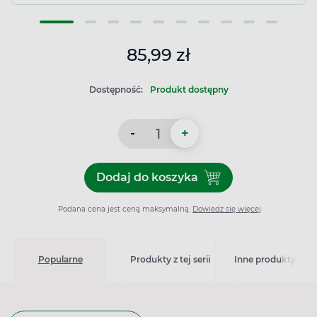
85,99 zł
Dostępność:
Produkt dostępny
-
+
Dodaj do koszyka
Dodaj do koszyka Niquitin 
Podana cena jest ceną maksymalną.
Dowiedz się więcej
Popularne
Produkty z tej serii
Inne produkty z kat