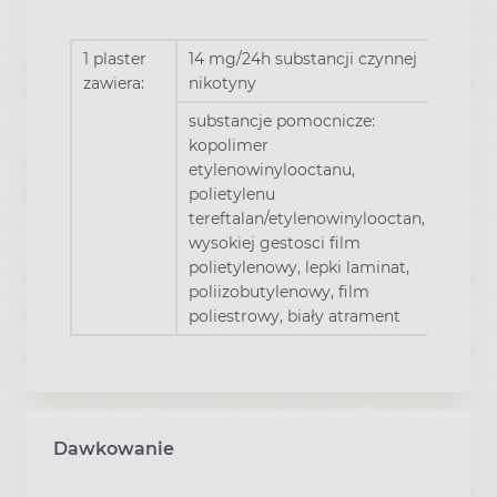
1 plaster
14 mg/24h substancji czynnej
zawiera:
nikotyny
substancje pomocnicze:
kopolimer
etylenowinylooctanu,
polietylenu
tereftalan/etylenowinylooctan,
wysokiej gestosci film
polietylenowy, lepki laminat,
poliizobutylenowy, film
poliestrowy, biały atrament
Dawkowanie