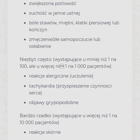
zwiększona potliwość
suchość w jamie ustnej
bóle stawów, mięśni, klatki piersiowej lub
kończyn
zmęczenie/złe samopoczucie lub
osłabienie
Niezbyt często (występujące u mniej niż 1 na
100, ale u więcej ni 1 na 1 000 pacjentów)
reakcje alergiczne (uczulenie)
tachykardia (przyspieszenie czynnosci
serca)
objawy grypopodobne
Bardzo rzadko (występujące u więcej niż 1 na
10 000 pacjentów)
reakcje skórne