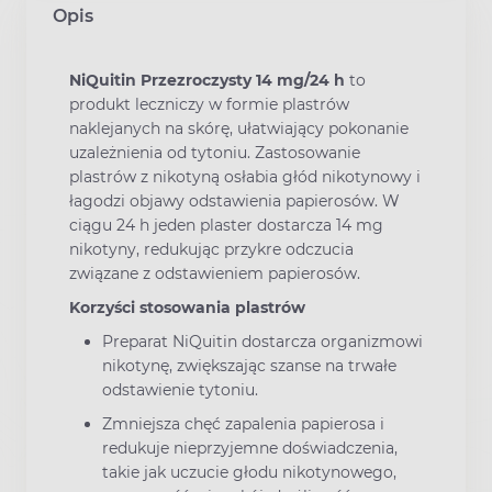
Opis
NiQuitin Przezroczysty 14 mg/24 h
to
produkt leczniczy w formie plastrów
naklejanych na skórę, ułatwiający pokonanie
uzależnienia od tytoniu. Zastosowanie
plastrów z nikotyną osłabia głód nikotynowy i
łagodzi objawy odstawienia papierosów. W
ciągu 24 h jeden plaster dostarcza 14 mg
nikotyny, redukując przykre odczucia
związane z odstawieniem papierosów.
Korzyści stosowania plastrów
Preparat NiQuitin dostarcza organizmowi
nikotynę, zwiększając szanse na trwałe
odstawienie tytoniu.
Zmniejsza chęć zapalenia papierosa i
redukuje nieprzyjemne doświadczenia,
takie jak uczucie głodu nikotynowego,