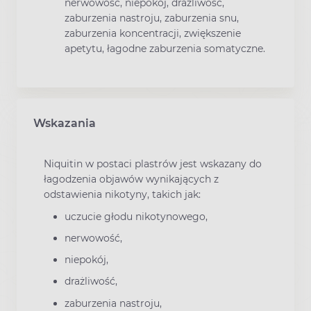
nerwowość, niepokój, drażliwość,
zaburzenia nastroju, zaburzenia snu,
zaburzenia koncentracji, zwiększenie
apetytu, łagodne zaburzenia somatyczne.
Wskazania
Niquitin w postaci plastrów jest wskazany do
łagodzenia objawów wynikających z
odstawienia nikotyny, takich jak:
uczucie głodu nikotynowego,
nerwowość,
niepokój,
drażliwość,
zaburzenia nastroju,