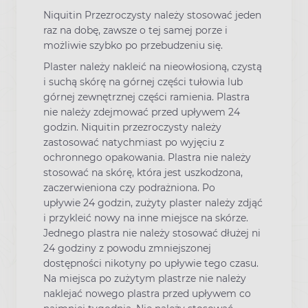
Niquitin Przezroczysty należy stosować jeden
raz na dobę, zawsze o tej samej porze i
możliwie szybko po przebudzeniu się.
Plaster należy nakleić na nieowłosioną, czystą
i suchą skórę na górnej części tułowia lub
górnej zewnętrznej części ramienia. Plastra
nie należy zdejmować przed upływem 24
godzin. Niquitin przezroczysty należy
zastosować natychmiast po wyjęciu z
ochronnego opakowania. Plastra nie należy
stosować na skórę, która jest uszkodzona,
zaczerwieniona czy podrażniona. Po
upływie 24 godzin, zużyty plaster należy zdjąć
i przykleić nowy na inne miejsce na skórze.
Jednego plastra nie należy stosować dłużej ni
24 godziny z powodu zmniejszonej
dostępności nikotyny po upływie tego czasu.
Na miejsca po zużytym plastrze nie należy
naklejać nowego plastra przed upływem co